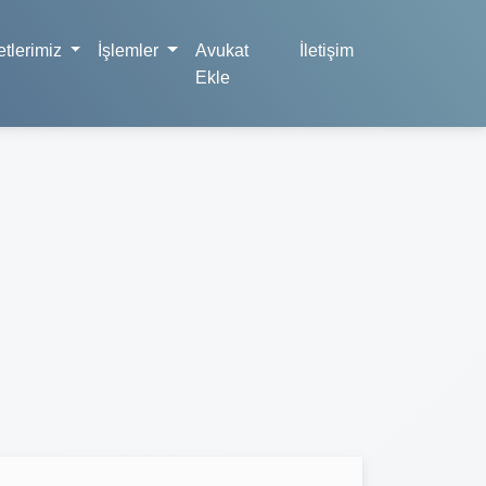
tlerimiz
İşlemler
Avukat
İletişim
Ekle