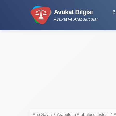
Avukat Bilgisi
B
Avukat ve Arabulucular
Ana Sayfa
Arabulucu Arabulucu Listesi
A