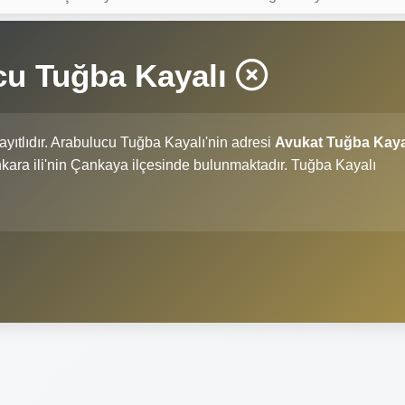
cu Tuğba Kayalı
ayıtlıdır. Arabulucu Tuğba Kayalı'nin adresi
Avukat Tuğba Kaya
Ankara ili'nin Çankaya ilçesinde bulunmaktadır. Tuğba Kayalı