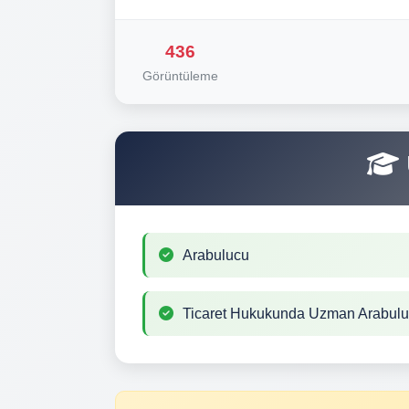
436
Görüntüleme
Arabulucu
Ticaret Hukukunda Uzman Arabul