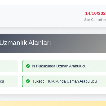
14/10/202
Son Güncelle
Uzmanlık Alanları
İş Hukukunda Uzman Arabulucu
ucu
Tüketici Hukukunda Uzman Arabulucu