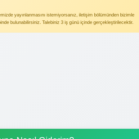
itemizde yayınlanmasını istemiyorsanız, iletişim bölümünden bizimle
binde bulunabilirsiniz. Talebiniz 3 iş günü içinde gerçekleştirilecektir.