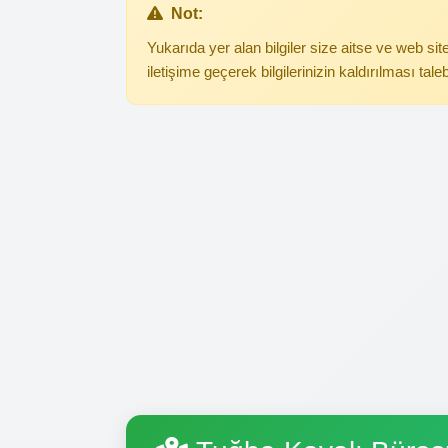
Not:
Yukarıda yer alan bilgiler size aitse ve web s
iletişime geçerek bilgilerinizin kaldırılması tale