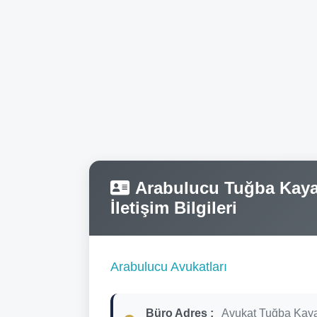
Arabulucu Tuğba Kayalı
İletişim Bilgileri
Arabulucu Avukatları
Büro Adres :
Avukat Tuğba Kaya