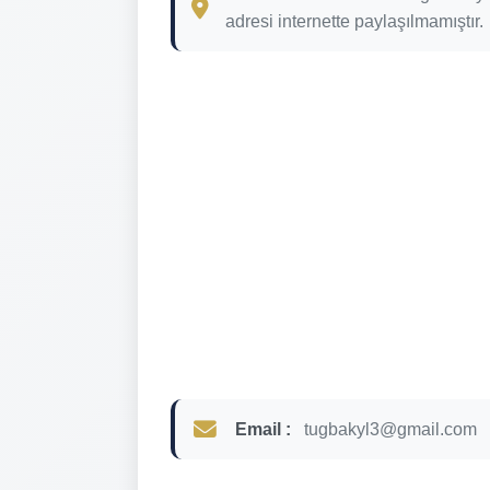
adresi internette paylaşılmamıştır.
Email :
tugbakyl3@gmail.com