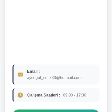
Email :
aysegul_celik33@hotmail.com
Çalışma Saatleri :
09:00 - 17:30