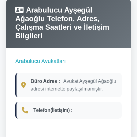
Arabulucu Ayşegül
Ağaoğlu Telefon, Adres,
Çalışma Saatleri ve İletişim
Bilgileri
Arabulucu Avukatları
Büro Adres :
Avukat Ayşegül Ağaoğlu
adresi internette paylaşılmamıştır.
Telefon(İletişim) :