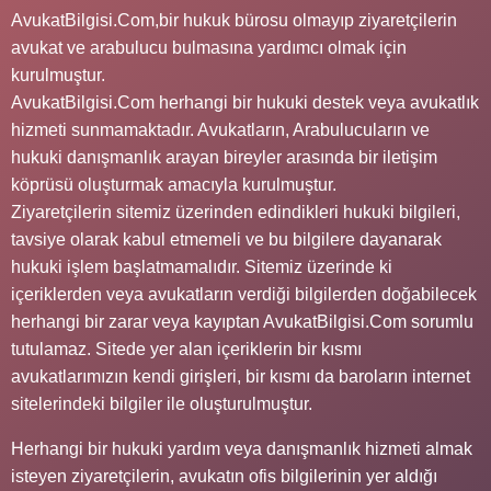
AvukatBilgisi.Com,bir hukuk bürosu olmayıp ziyaretçilerin
avukat ve arabulucu bulmasına yardımcı olmak için
kurulmuştur.
AvukatBilgisi.Com herhangi bir hukuki destek veya avukatlık
hizmeti sunmamaktadır. Avukatların, Arabulucuların ve
hukuki danışmanlık arayan bireyler arasında bir iletişim
köprüsü oluşturmak amacıyla kurulmuştur.
Ziyaretçilerin sitemiz üzerinden edindikleri hukuki bilgileri,
tavsiye olarak kabul etmemeli ve bu bilgilere dayanarak
hukuki işlem başlatmamalıdır. Sitemiz üzerinde ki
içeriklerden veya avukatların verdiği bilgilerden doğabilecek
herhangi bir zarar veya kayıptan AvukatBilgisi.Com sorumlu
tutulamaz. Sitede yer alan içeriklerin bir kısmı
avukatlarımızın kendi girişleri, bir kısmı da baroların internet
sitelerindeki bilgiler ile oluşturulmuştur.
Herhangi bir hukuki yardım veya danışmanlık hizmeti almak
isteyen ziyaretçilerin, avukatın ofis bilgilerinin yer aldığı