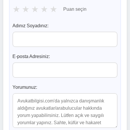
★
★
★
★
★
Puan seçin
Adınız Soyadınız:
E-posta Adresiniz:
Yorumunuz: