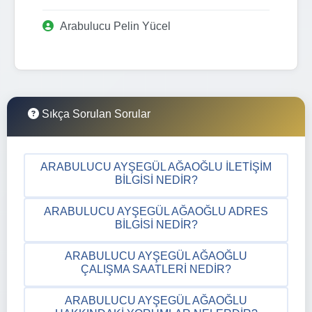
Arabulucu Pelin Yücel
Sıkça Sorulan Sorular
ARABULUCU AYŞEGÜL AĞAOĞLU İLETIŞIM
BILGISI NEDIR?
ARABULUCU AYŞEGÜL AĞAOĞLU ADRES
BILGISI NEDIR?
ARABULUCU AYŞEGÜL AĞAOĞLU
ÇALIŞMA SAATLERI NEDIR?
ARABULUCU AYŞEGÜL AĞAOĞLU