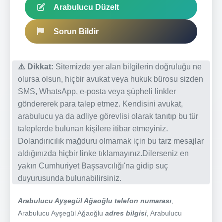
Arabulucu Düzelt
Sorun Bildir
⚠️ Dikkat:
Sitemizde yer alan bilgilerin doğruluğu ne
olursa olsun, hiçbir avukat veya hukuk bürosu sizden
SMS, WhatsApp, e-posta veya şüpheli linkler
göndererek para talep etmez. Kendisini avukat,
arabulucu ya da adliye görevlisi olarak tanıtıp bu tür
taleplerde bulunan kişilere itibar etmeyiniz.
Dolandırıcılık mağduru olmamak için bu tarz mesajlar
aldığınızda hiçbir linke tıklamayınız.Dilerseniz en
yakın Cumhuriyet Başsavcılığı'na gidip suç
duyurusunda bulunabilirsiniz.
Arabulucu Ayşegül Ağaoğlu telefon numarası
,
Arabulucu Ayşegül Ağaoğlu
adres bilgisi
, Arabulucu