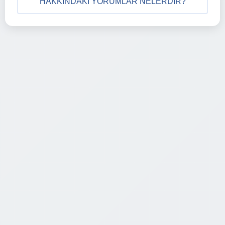
HAKKINDAKI YORUMLAR NELERDIR?