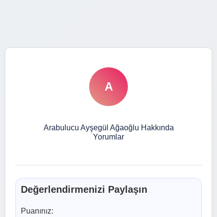
A
Arabulucu Ayşegül Ağaoğlu Hakkında
Yorumlar
Değerlendirmenizi Paylaşın
Puanınız: