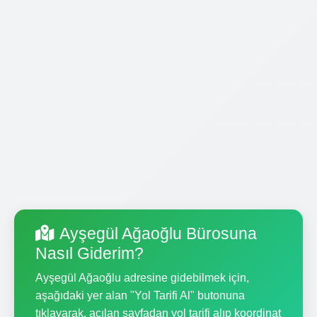
Ayşegül Ağaoğlu Bürosuna
Nasıl Giderim?
Ayşegül Ağaoğlu adresine gidebilmek için,
aşağıdaki yer alan "Yol Tarifi Al" butonuna
tıklayarak, açılan sayfadan yol tarifi alıp koordinat