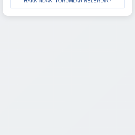
HAKKINDAKI YORUMLAR NELERDIR?