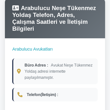
Arabulucu Neşe Tükenmez
Yoldaş Telefon, Adres,
Çalışma Saatleri ve İletişim
Bilgileri
Arabulucu Avukatları
Büro Adres :
Avukat Neşe Tükenmez
Yoldaş adresi internette
paylaşılmamıştır.
Telefon(İletişim) :