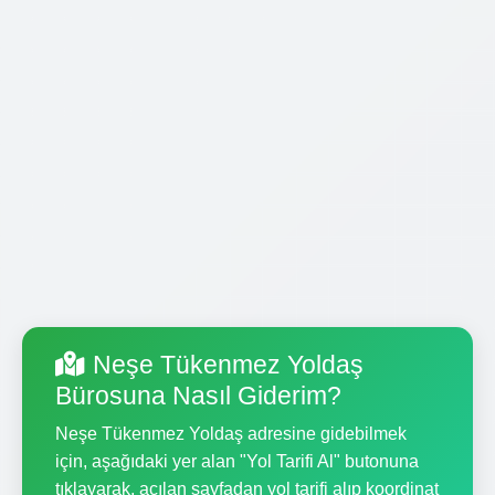
Neşe Tükenmez Yoldaş
Bürosuna Nasıl Giderim?
Neşe Tükenmez Yoldaş adresine gidebilmek
için, aşağıdaki yer alan "Yol Tarifi Al" butonuna
tıklayarak, açılan sayfadan yol tarifi alıp koordinat