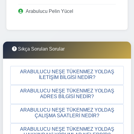
Arabulucu Pelin Yücel
Sıkça Sorulan Sorular
ARABULUCU NEŞE TÜKENMEZ YOLDAŞ
İLETIŞIM BILGISI NEDIR?
ARABULUCU NEŞE TÜKENMEZ YOLDAŞ
ADRES BILGISI NEDIR?
ARABULUCU NEŞE TÜKENMEZ YOLDAŞ
ÇALIŞMA SAATLERI NEDIR?
ARABULUCU NEŞE TÜKENMEZ YOLDAŞ