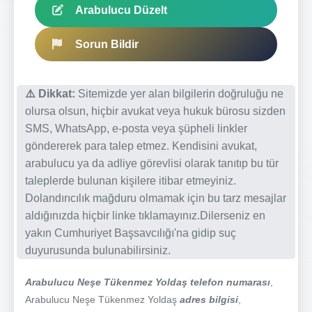
Arabulucu Düzelt
Sorun Bildir
⚠️ Dikkat:
Sitemizde yer alan bilgilerin doğruluğu ne
olursa olsun, hiçbir avukat veya hukuk bürosu sizden
SMS, WhatsApp, e-posta veya şüpheli linkler
göndererek para talep etmez. Kendisini avukat,
arabulucu ya da adliye görevlisi olarak tanıtıp bu tür
taleplerde bulunan kişilere itibar etmeyiniz.
Dolandırıcılık mağduru olmamak için bu tarz mesajlar
aldığınızda hiçbir linke tıklamayınız.Dilerseniz en
yakın Cumhuriyet Başsavcılığı'na gidip suç
duyurusunda bulunabilirsiniz.
Arabulucu Neşe Tükenmez Yoldaş telefon numarası
,
Arabulucu Neşe Tükenmez Yoldaş
adres bilgisi
,