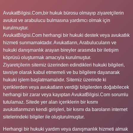
AvukatBilgisi.Com,bir hukuk bürosu olmayıp ziyaretçilerin
avukat ve arabulucu bulmasına yardımcı olmak için
kurulmuştur.
AvukatBilgisi.Com herhangi bir hukuki destek veya avukatlık
hizmeti sunmamaktadır. Avukatların, Arabulucuların ve
hukuki danışmanlık arayan bireyler arasında bir iletişim
köprüsü oluşturmak amacıyla kurulmuştur.
Ziyaretçilerin sitemiz üzerinden edindikleri hukuki bilgileri,
tavsiye olarak kabul etmemeli ve bu bilgilere dayanarak
hukuki işlem başlatmamalıdır. Sitemiz üzerinde ki
içeriklerden veya avukatların verdiği bilgilerden doğabilecek
herhangi bir zarar veya kayıptan AvukatBilgisi.Com sorumlu
tutulamaz. Sitede yer alan içeriklerin bir kısmı
avukatlarımızın kendi girişleri, bir kısmı da baroların internet
sitelerindeki bilgiler ile oluşturulmuştur.
Herhangi bir hukuki yardım veya danışmanlık hizmeti almak