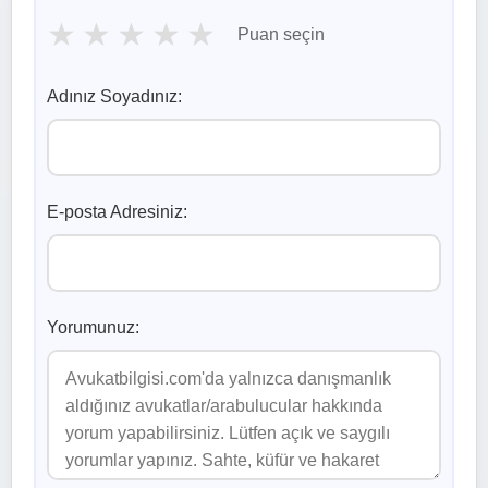
★
★
★
★
★
Puan seçin
Adınız Soyadınız:
E-posta Adresiniz:
Yorumunuz: