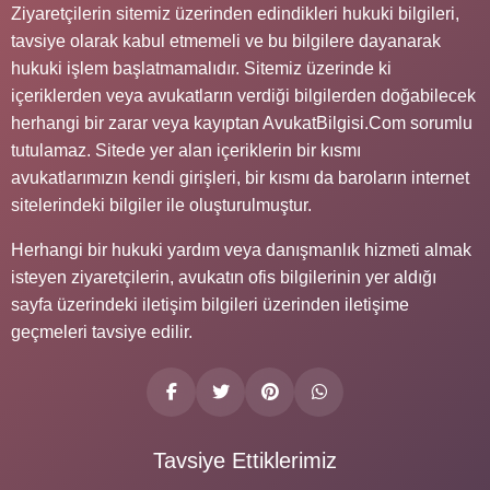
Ziyaretçilerin sitemiz üzerinden edindikleri hukuki bilgileri,
tavsiye olarak kabul etmemeli ve bu bilgilere dayanarak
hukuki işlem başlatmamalıdır. Sitemiz üzerinde ki
içeriklerden veya avukatların verdiği bilgilerden doğabilecek
herhangi bir zarar veya kayıptan AvukatBilgisi.Com sorumlu
tutulamaz. Sitede yer alan içeriklerin bir kısmı
avukatlarımızın kendi girişleri, bir kısmı da baroların internet
sitelerindeki bilgiler ile oluşturulmuştur.
Herhangi bir hukuki yardım veya danışmanlık hizmeti almak
isteyen ziyaretçilerin, avukatın ofis bilgilerinin yer aldığı
sayfa üzerindeki iletişim bilgileri üzerinden iletişime
geçmeleri tavsiye edilir.
Tavsiye Ettiklerimiz