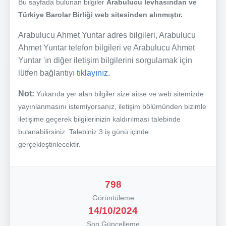
Bu sayfada bulunan bilgiler
Arabulucu levhasından ve
Türkiye Barolar Birliği web sitesinden alınmıştır.
Arabulucu Ahmet Yuntar adres bilgileri, Arabulucu
Ahmet Yuntar telefon bilgileri ve Arabulucu Ahmet
Yuntar 'ın diğer iletişim bilgilerini sorgulamak için
lütfen bağlantıyı
tıklayınız.
Not:
Yukarıda yer alan bilgiler size aitse ve web sitemizde
yayınlanmasını istemiyorsanız, iletişim bölümünden bizimle
iletişime geçerek bilgilerinizin kaldırılması talebinde
bulanabilirsiniz. Talebiniz 3 iş günü içinde
gerçekleştirilecektir.
798
Görüntüleme
14/10/2024
Son Güncelleme