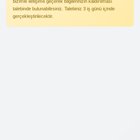
bizimle iletişime geçerek bilgilerinizin kaldırılması
talebinde bulunabilirsiniz. Talebiniz 3 iş günü içinde
gerçekleştirilecektir.