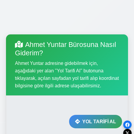
Ahmet Yuntar Bürosuna Nasıl
Giderim?
Ahmet Yuntar adresine gidebilmek için,
aşağıdaki yer alan "Yol Tarifi Al" butonuna
tıklayarak, açılan sayfadan yol tarifi alıp koordinat
bilgisine göre ilgili adrese ulaşabilirsiniz.
YOL TARİFİ AL