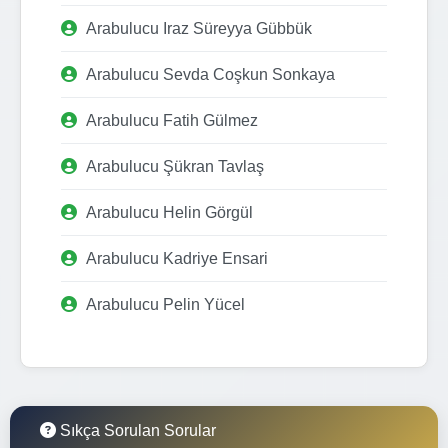
Arabulucu Iraz Süreyya Gübbük
Arabulucu Sevda Coşkun Sonkaya
Arabulucu Fatih Gülmez
Arabulucu Şükran Tavlaş
Arabulucu Helin Görgül
Arabulucu Kadriye Ensari
Arabulucu Pelin Yücel
Sıkça Sorulan Sorular