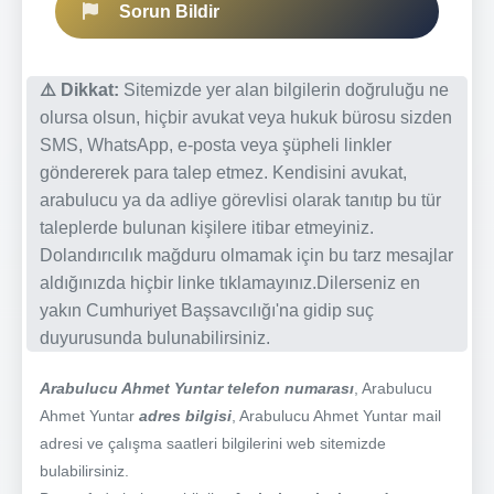
Sorun Bildir
⚠️ Dikkat:
Sitemizde yer alan bilgilerin doğruluğu ne
olursa olsun, hiçbir avukat veya hukuk bürosu sizden
SMS, WhatsApp, e-posta veya şüpheli linkler
göndererek para talep etmez. Kendisini avukat,
arabulucu ya da adliye görevlisi olarak tanıtıp bu tür
taleplerde bulunan kişilere itibar etmeyiniz.
Dolandırıcılık mağduru olmamak için bu tarz mesajlar
aldığınızda hiçbir linke tıklamayınız.Dilerseniz en
yakın Cumhuriyet Başsavcılığı'na gidip suç
duyurusunda bulunabilirsiniz.
Arabulucu Ahmet Yuntar telefon numarası
, Arabulucu
Ahmet Yuntar
adres bilgisi
, Arabulucu Ahmet Yuntar mail
adresi ve çalışma saatleri bilgilerini web sitemizde
bulabilirsiniz.