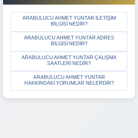
ARABULUCU AHMET YUNTAR İLETIŞIM
BILGISI NEDIR?
ARABULUCU AHMET YUNTAR ADRES
BILGISI NEDIR?
ARABULUCU AHMET YUNTAR ÇALIŞMA
SAATLERI NEDIR?
ARABULUCU AHMET YUNTAR
HAKKINDAKI YORUMLAR NELERDIR?