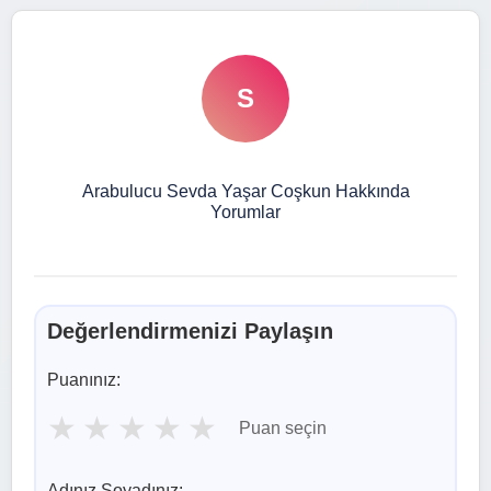
S
Arabulucu Sevda Yaşar Coşkun Hakkında
Yorumlar
Değerlendirmenizi Paylaşın
Puanınız:
★
★
★
★
★
Puan seçin
Adınız Soyadınız: