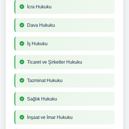
İcra Hukuku
Dava Hukuku
İş Hukuku
Ticaret ve Şirketler Hukuku
Tazminat Hukuku
Sağlık Hukuku
İnşaat ve İmar Hukuku