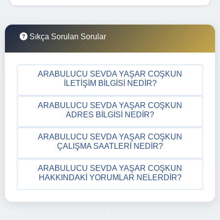
Sıkça Sorulan Sorular
ARABULUCU SEVDA YAŞAR COŞKUN
İLETIŞIM BILGISI NEDIR?
ARABULUCU SEVDA YAŞAR COŞKUN
ADRES BILGISI NEDIR?
ARABULUCU SEVDA YAŞAR COŞKUN
ÇALIŞMA SAATLERI NEDIR?
ARABULUCU SEVDA YAŞAR COŞKUN
HAKKINDAKI YORUMLAR NELERDIR?