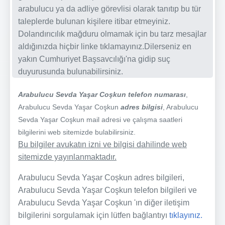
arabulucu ya da adliye görevlisi olarak tanıtıp bu tür
taleplerde bulunan kişilere itibar etmeyiniz.
Dolandırıcılık mağduru olmamak için bu tarz mesajlar
aldığınızda hiçbir linke tıklamayınız.Dilerseniz en
yakın Cumhuriyet Başsavcılığı'na gidip suç
duyurusunda bulunabilirsiniz.
Arabulucu Sevda Yaşar Coşkun telefon numarası
,
Arabulucu Sevda Yaşar Coşkun
adres bilgisi
, Arabulucu
Sevda Yaşar Coşkun mail adresi ve çalışma saatleri
bilgilerini web sitemizde bulabilirsiniz.
Bu bilgiler avukatın izni ve bilgisi dahilinde web
sitemizde yayınlanmaktadır.
Arabulucu Sevda Yaşar Coşkun adres bilgileri,
Arabulucu Sevda Yaşar Coşkun telefon bilgileri ve
Arabulucu Sevda Yaşar Coşkun 'ın diğer iletişim
bilgilerini sorgulamak için lütfen bağlantıyı
tıklayınız.