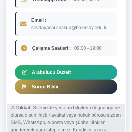
Email :
sevdayasar.coskun@bakircay.edu.tr
Çalışma Saatleri :
09:00 - 19:00
Arabulucu Düzelt
Sorun Bildir
⚠️ Dikkat:
Sitemizde yer alan bilgilerin doğruluğu ne
olursa olsun, hiçbir avukat veya hukuk bürosu sizden
SMS, WhatsApp, e-posta veya şüpheli linkler
göndererek para talep etmez. Kendisini avukat,