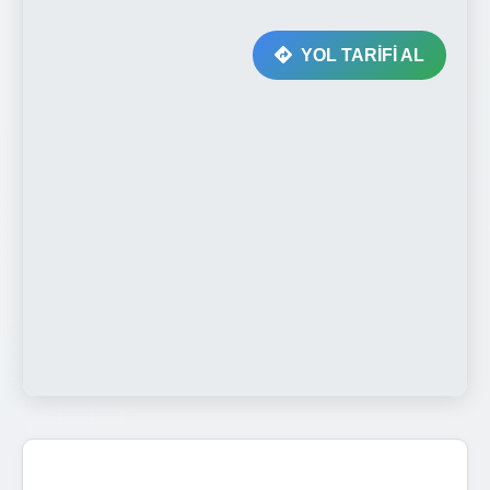
YOL TARİFİ AL