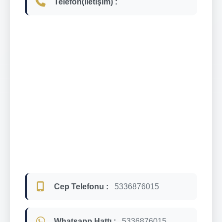
Telefon(İletişim) :
Cep Telefonu :
5336876015
Whatsapp Hattı :
5336876015