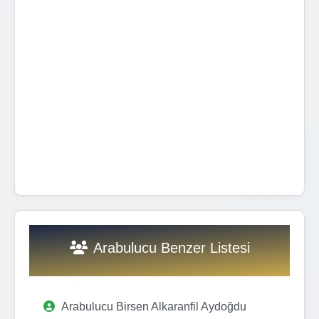
Arabulucu Benzer Listesi
Arabulucu Birsen Alkaranfil Aydoğdu