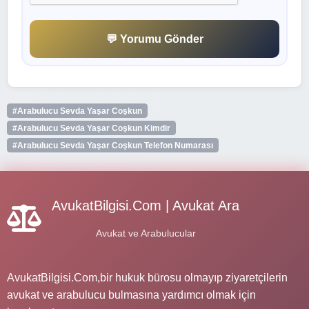
💬 Yorumu Gönder
#Arabulucu Sevda Yaşar Coşkun
#Arabulucu Sevda Yaşar Coşkun Kimdir
#Arabulucu Sevda Yaşar Coşkun Telefon Numarası
AvukatBilgisi.Com | Avukat Ara
Avukat ve Arabulucular
AvukatBilgisi.Com,bir hukuk bürosu olmayıp ziyaretçilerin
avukat ve arabulucu bulmasına yardımcı olmak için