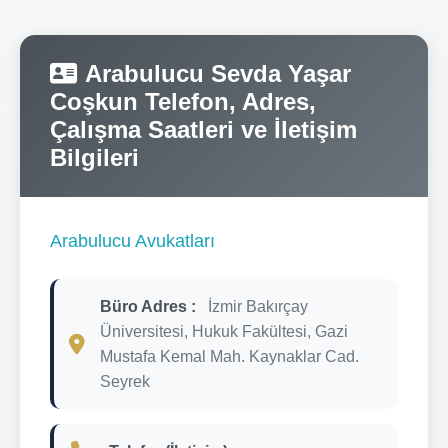
Arabulucu Sevda Yaşar
Coşkun Telefon, Adres,
Çalışma Saatleri ve İletişim
Bilgileri
Arabulucu Avukatları
Büro Adres :
İzmir Bakırçay
Üniversitesi, Hukuk Fakültesi, Gazi
Mustafa Kemal Mah. Kaynaklar Cad.
Seyrek