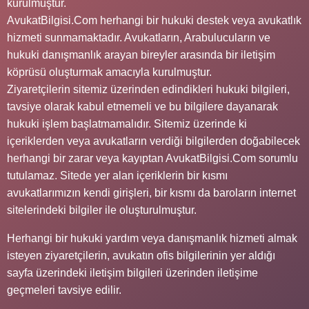
kurulmuştur.
AvukatBilgisi.Com herhangi bir hukuki destek veya avukatlık
hizmeti sunmamaktadır. Avukatların, Arabulucuların ve
hukuki danışmanlık arayan bireyler arasında bir iletişim
köprüsü oluşturmak amacıyla kurulmuştur.
Ziyaretçilerin sitemiz üzerinden edindikleri hukuki bilgileri,
tavsiye olarak kabul etmemeli ve bu bilgilere dayanarak
hukuki işlem başlatmamalıdır. Sitemiz üzerinde ki
içeriklerden veya avukatların verdiği bilgilerden doğabilecek
herhangi bir zarar veya kayıptan AvukatBilgisi.Com sorumlu
tutulamaz. Sitede yer alan içeriklerin bir kısmı
avukatlarımızın kendi girişleri, bir kısmı da baroların internet
sitelerindeki bilgiler ile oluşturulmuştur.
Herhangi bir hukuki yardım veya danışmanlık hizmeti almak
isteyen ziyaretçilerin, avukatın ofis bilgilerinin yer aldığı
sayfa üzerindeki iletişim bilgileri üzerinden iletişime
geçmeleri tavsiye edilir.