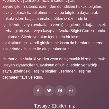
köprüsü oluşturmak amacıyla kurulmuştur.
Ziyaretçilerin sitemiz üzerinden edindikleri hukuki bilgileri,
tavsiye olarak kabul etmemeli ve bu bilgilere dayanarak
hukuki işlem başlatmamalıdır. Sitemiz üzerinde ki
içeriklerden veya avukatların verdiği bilgilerden doğabilecek
herhangi bir zarar veya kayıptan AvukatBilgisi.Com sorumlu
tutulamaz. Sitede yer alan içeriklerin bir kısmı
avukatlarımızın kendi girişleri, bir kısmı da baroların internet
sitelerindeki bilgiler ile oluşturulmuştur.
Herhangi bir hukuki yardım veya danışmanlık hizmeti almak
isteyen ziyaretçilerin, avukatın ofis bilgilerinin yer aldığı
sayfa üzerindeki iletişim bilgileri üzerinden iletişime
geçmeleri tavsiye edilir.
Tavsiye Ettiklerimiz