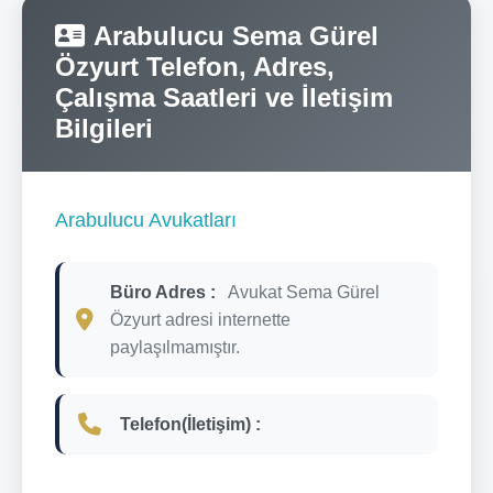
Arabulucu Sema Gürel
Özyurt Telefon, Adres,
Çalışma Saatleri ve İletişim
Bilgileri
Arabulucu Avukatları
Büro Adres :
Avukat Sema Gürel
Özyurt adresi internette
paylaşılmamıştır.
Telefon(İletişim) :