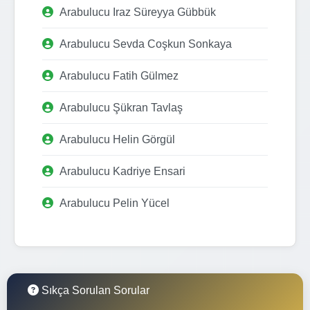
Arabulucu Iraz Süreyya Gübbük
Arabulucu Sevda Coşkun Sonkaya
Arabulucu Fatih Gülmez
Arabulucu Şükran Tavlaş
Arabulucu Helin Görgül
Arabulucu Kadriye Ensari
Arabulucu Pelin Yücel
Sıkça Sorulan Sorular