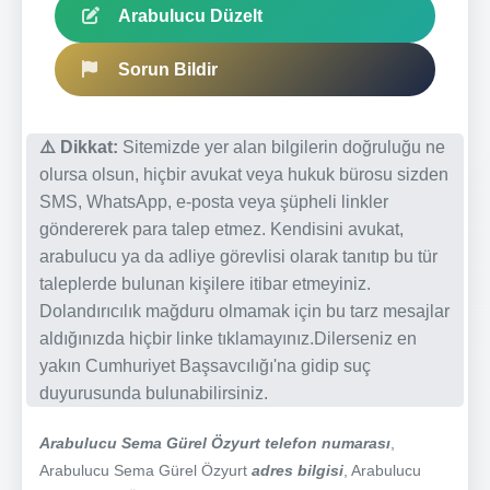
Arabulucu Düzelt
Sorun Bildir
⚠️ Dikkat:
Sitemizde yer alan bilgilerin doğruluğu ne
olursa olsun, hiçbir avukat veya hukuk bürosu sizden
SMS, WhatsApp, e-posta veya şüpheli linkler
göndererek para talep etmez. Kendisini avukat,
arabulucu ya da adliye görevlisi olarak tanıtıp bu tür
taleplerde bulunan kişilere itibar etmeyiniz.
Dolandırıcılık mağduru olmamak için bu tarz mesajlar
aldığınızda hiçbir linke tıklamayınız.Dilerseniz en
yakın Cumhuriyet Başsavcılığı'na gidip suç
duyurusunda bulunabilirsiniz.
Arabulucu Sema Gürel Özyurt telefon numarası
,
Arabulucu Sema Gürel Özyurt
adres bilgisi
, Arabulucu