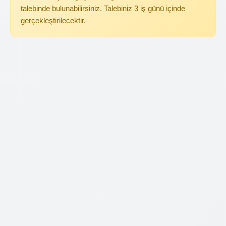
talebinde bulunabilirsiniz. Talebiniz 3 iş günü içinde
gerçekleştirilecektir.