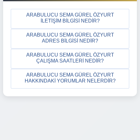
ARABULUCU SEMA GÜREL ÖZYURT
İLETIŞIM BILGISI NEDIR?
ARABULUCU SEMA GÜREL ÖZYURT
ADRES BILGISI NEDIR?
ARABULUCU SEMA GÜREL ÖZYURT
ÇALIŞMA SAATLERI NEDIR?
ARABULUCU SEMA GÜREL ÖZYURT
HAKKINDAKI YORUMLAR NELERDIR?