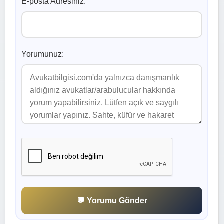
E-posta Adresiniz:
Yorumunuz:
💬 Yorumu Gönder