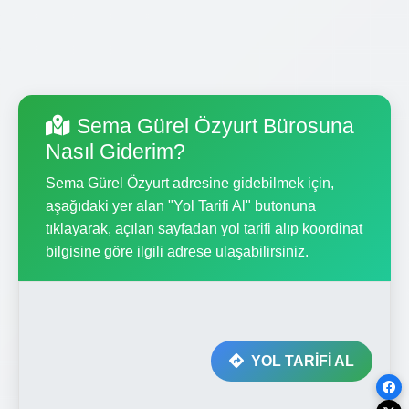
Sema Gürel Özyurt Bürosuna
Nasıl Giderim?
Sema Gürel Özyurt adresine gidebilmek için,
aşağıdaki yer alan "Yol Tarifi Al" butonuna
tıklayarak, açılan sayfadan yol tarifi alıp koordinat
bilgisine göre ilgili adrese ulaşabilirsiniz.
YOL TARİFİ AL