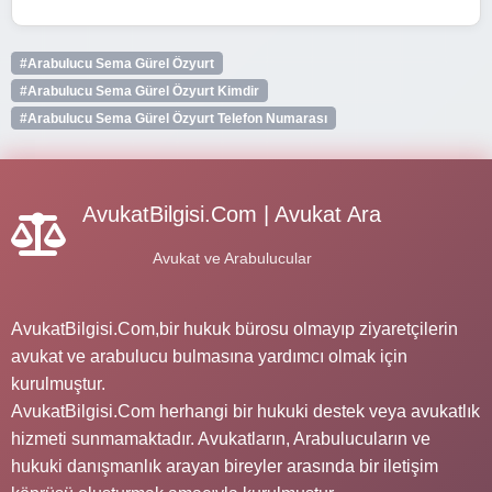
#Arabulucu Sema Gürel Özyurt
#Arabulucu Sema Gürel Özyurt Kimdir
#Arabulucu Sema Gürel Özyurt Telefon Numarası
AvukatBilgisi.Com | Avukat Ara
Avukat ve Arabulucular
AvukatBilgisi.Com,bir hukuk bürosu olmayıp ziyaretçilerin
avukat ve arabulucu bulmasına yardımcı olmak için
kurulmuştur.
AvukatBilgisi.Com herhangi bir hukuki destek veya avukatlık
hizmeti sunmamaktadır. Avukatların, Arabulucuların ve
hukuki danışmanlık arayan bireyler arasında bir iletişim