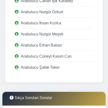
Arabulucu Canan Işık Karabey
Arabulucu Nurgür Özkurt
Arabulucu İhsan Kızılca
Arabulucu Nurgür Meşeli
Arabulucu Erhan Baban
Arabulucu Cüneyt Kasım Can
Arabulucu Şafak Toker
Sıkça Sorulan Sorular