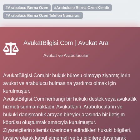
#Arabulucu Berna Özen
#Arabulucu Berna Özen Kimdir
#Arabulucu Berna Özen Telefon Numarası
AvukatBilgisi.Com | Avukat Ara
Avukat ve Arabulucular
AvukatBilgisi.Com,bir hukuk bürosu olmayıp ziyaretçilerin
avukat ve arabulucu bulmasına yardımcı olmak için
kurulmuştur.
AvukatBilgisi.Com herhangi bir hukuki destek veya avukatlık
hizmeti sunmamaktadır. Avukatların, Arabulucuların ve
hukuki danışmanlık arayan bireyler arasında bir iletişim
köprüsü oluşturmak amacıyla kurulmuştur.
Ziyaretçilerin sitemiz üzerinden edindikleri hukuki bilgileri,
tavsiye olarak kabul etmemeli ve bu bilgilere dayanarak