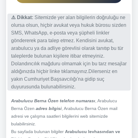
⚠️ Dikkat:
Sitemizde yer alan bilgilerin doğruluğu ne
olursa olsun, hiçbir avukat veya hukuk bürosu sizden
SMS, WhatsApp, e-posta veya şüpheli linkler
göndererek para talep etmez. Kendisini avukat,
arabulucu ya da adliye görevlisi olarak tanıtıp bu tür
taleplerde bulunan kişilere itibar etmeyiniz.
Dolandırıcılık mağduru olmamak için bu tarz mesajlar
aldığınızda hiçbir linke tıklamayınız.Dilerseniz en
yakın Cumhuriyet Başsavcılığı'na gidip suç
duyurusunda bulunabilirsiniz.
Arabulucu Berna Özen telefon numarası
, Arabulucu
Berna Özen
adres bilgisi
, Arabulucu Berna Özen mail
adresi ve çalışma saatleri bilgilerini web sitemizde
bulabilirsiniz.
Bu sayfada bulunan bilgiler
Arabulucu levhasından ve