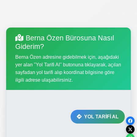
Berna Özen Bürosuna Nasıl
Giderim?
Berna Özen adresine gidebilmek için, aşağıdaki
yer alan "Yol Tarifi Al" butonuna tıklayarak, açılan
sayfadan yol tarifi alıp koordinat bilgisine göre
ilgili adrese ulaşabilirsiniz.
YOL TARİFİ AL