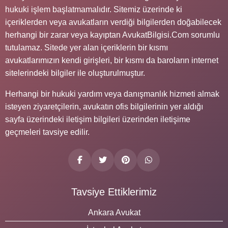
hukuki işlem başlatmamalıdır. Sitemiz üzerinde ki
içeriklerden veya avukatların verdiği bilgilerden doğabilecek
herhangi bir zarar veya kayıptan AvukatBilgisi.Com sorumlu
tutulamaz. Sitede yer alan içeriklerin bir kısmı
avukatlarımızın kendi girişleri, bir kısmı da baroların internet
sitelerindeki bilgiler ile oluşturulmuştur.
Herhangi bir hukuki yardım veya danışmanlık hizmeti almak
isteyen ziyaretçilerin, avukatın ofis bilgilerinin yer aldığı
sayfa üzerindeki iletişim bilgileri üzerinden iletişime
geçmeleri tavsiye edilir.
Tavsiye Ettiklerimiz
Ankara Avukat