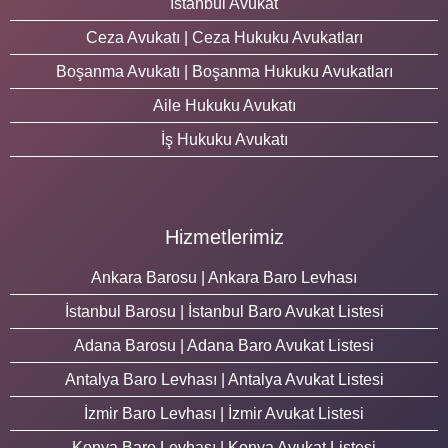
İstanbul Avukat
Ceza Avukatı | Ceza Hukuku Avukatları
Boşanma Avukatı | Boşanma Hukuku Avukatları
Aile Hukuku Avukatı
İş Hukuku Avukatı
Hizmetlerimiz
Ankara Barosu | Ankara Baro Levhası
İstanbul Barosu | İstanbul Baro Avukat Listesi
Adana Barosu | Adana Baro Avukat Listesi
Antalya Baro Levhası | Antalya Avukat Listesi
İzmir Baro Levhası | İzmir Avukat Listesi
Konya Baro Levhası | Konya Avukat Listesi