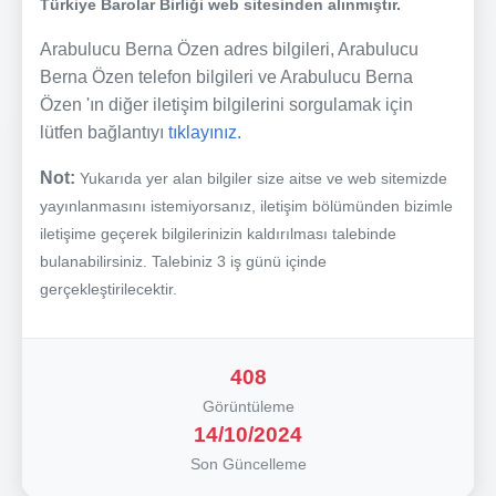
Türkiye Barolar Birliği web sitesinden alınmıştır.
Arabulucu Berna Özen adres bilgileri, Arabulucu
Berna Özen telefon bilgileri ve Arabulucu Berna
Özen 'ın diğer iletişim bilgilerini sorgulamak için
lütfen bağlantıyı
tıklayınız.
Not:
Yukarıda yer alan bilgiler size aitse ve web sitemizde
yayınlanmasını istemiyorsanız, iletişim bölümünden bizimle
iletişime geçerek bilgilerinizin kaldırılması talebinde
bulanabilirsiniz. Talebiniz 3 iş günü içinde
gerçekleştirilecektir.
408
Görüntüleme
14/10/2024
Son Güncelleme