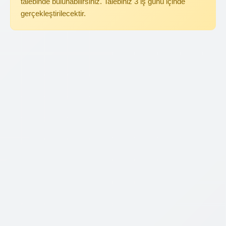
talebinde bulunabilirsiniz. Talebiniz 3 iş günü içinde
gerçekleştirilecektir.