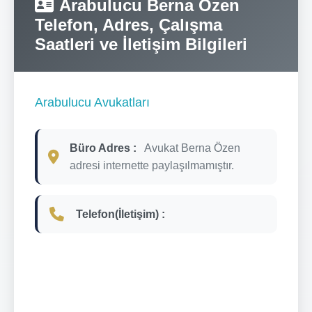
Arabulucu Berna Özen
Telefon, Adres, Çalışma
Saatleri ve İletişim Bilgileri
Arabulucu Avukatları
Büro Adres :
Avukat Berna Özen
adresi internette paylaşılmamıştır.
Telefon(İletişim) :