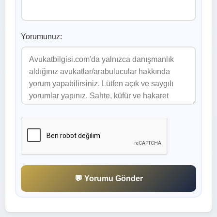
Yorumunuz:
💬 Yorumu Gönder