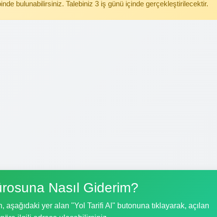
binde bulunabilirsiniz. Talebiniz 3 iş günü içinde gerçekleştirilecektir.
rosuna Nasıl Giderim?
aşağıdaki yer alan "Yol Tarifi Al" butonuna tıklayarak, açılan