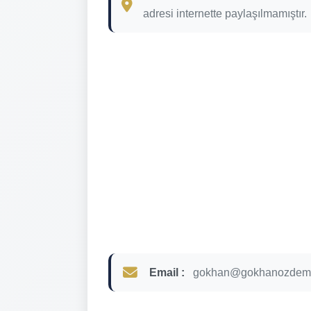
adresi internette paylaşılmamıştır.
Email :
gokhan@gokhanozdemir