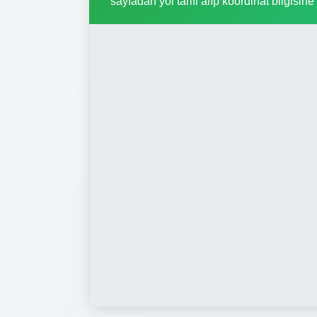
sayfadan yol tarifi alıp koordinat bilgisine 