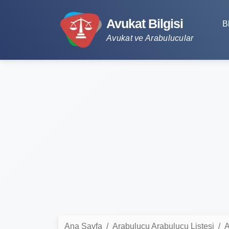
Avukat Bilgisi
B
Avukat ve Arabulucular
Ana Sayfa
Arabulucu Arabulucu Listesi
A