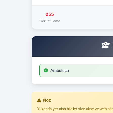
255
Görüntüleme
Arabulucu
Not:
Yukarıda yer alan bilgiler size aitse ve web s