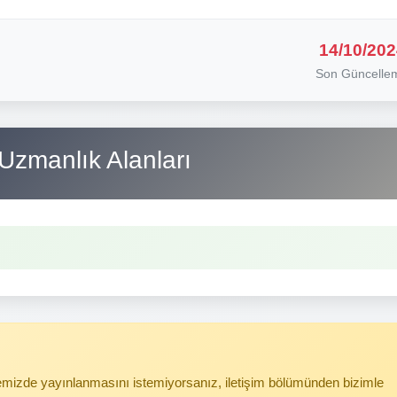
14/10/202
Son Güncelle
Uzmanlık Alanları
itemizde yayınlanmasını istemiyorsanız, iletişim bölümünden bizimle