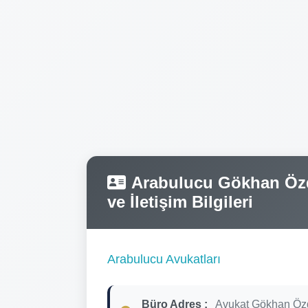
Arabulucu Gökhan Özde
ve İletişim Bilgileri
Arabulucu Avukatları
Büro Adres :
Avukat Gökhan Öz