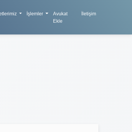
tlerimiz
İşlemler
Avukat
İletişim
Ekle