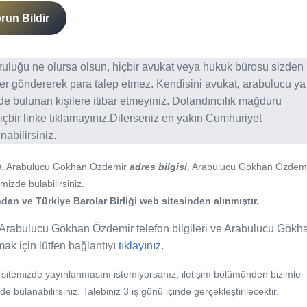
run Bildir
ğruluğu ne olursa olsun, hiçbir avukat veya hukuk bürosu sizden
er göndererek para talep etmez. Kendisini avukat, arabulucu ya
erde bulunan kişilere itibar etmeyiniz. Dolandırıcılık mağduru
içbir linke tıklamayınız.Dilerseniz en yakın Cumhuriyet
abilirsiniz.
ı
, Arabulucu Gökhan Özdemir
adres bilgisi
, Arabulucu Gökhan Özdem
mizde bulabilirsiniz.
an ve Türkiye Barolar Birliği web sitesinden alınmıştır.
 Arabulucu Gökhan Özdemir telefon bilgileri ve Arabulucu Gökh
amak için lütfen bağlantıyı
tıklayınız.
b sitemizde yayınlanmasını istemiyorsanız, iletişim bölümünden bizimle
nde bulanabilirsiniz. Talebiniz 3 iş günü içinde gerçekleştirilecektir.