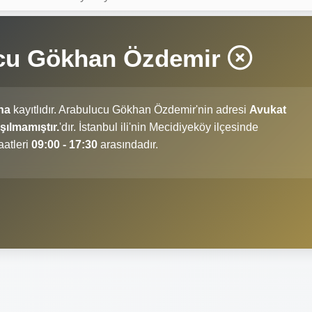
ucu Gökhan Özdemir
na
kayıtlıdır. Arabulucu Gökhan Özdemir'nin adresi
Avukat
ılmamıştır.
'dır. İstanbul ili'nin Mecidiyeköy ilçesinde
atleri
09:00 - 17:30
arasındadır.