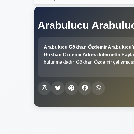
Arabulucu Arabul
Arabulucu Gökhan Özdemir Arabulucu'
Gökhan Özdemir Adresi İnternette Paylaş
bulunmaktadır. Gökhan Özdemir çalışma sa