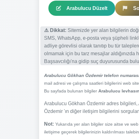
Arabulucu Düzelt
So
⚠️ Dikkat:
Sitemizde yer alan bilgilerin do
SMS, WhatsApp, e-posta veya şüpheli linkl
adliye görevlisi olarak tanıtıp bu tür talepl
olmamak için bu tarz mesajlar aldığınızda h
Başsavcılığı'na gidip suç duyurusunda bulun
Arabulucu Gökhan Özdemir telefon numaras
mail adresi ve çalışma saatleri bilgilerini web site
Bu sayfada bulunan bilgiler
Arabulucu levhasınd
Arabulucu Gökhan Özdemir adres bilgileri,
Özdemir 'ın diğer iletişim bilgilerini sorgul
Not:
Yukarıda yer alan bilgiler size aitse ve we
iletişime geçerek bilgilerinizin kaldırılması talebi