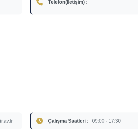
Telefon(İletişim) :
.av.tr
Çalışma Saatleri :
09:00 - 17:30