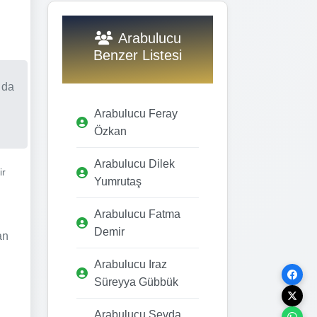
Arabulucu
Benzer Listesi
 da
Arabulucu Feray
Özkan
Arabulucu Dilek
ir
Yumrutaş
Arabulucu Fatma
Demir
an
Arabulucu Iraz
Süreyya Gübbük
Arabulucu Sevda