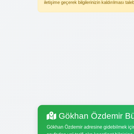
iletişime geçerek bilgilerinizin kaldırılması tale
Gökhan Özdemir Bü
Gökhan Özdemir adresine gidebilmek için, 