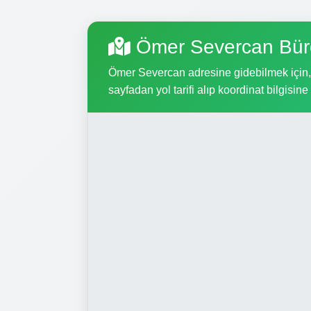
Ömer Severcan Bür
Ömer Severcan adresine gidebilmek için, a
sayfadan yol tarifi alıp koordinat bilgisine 