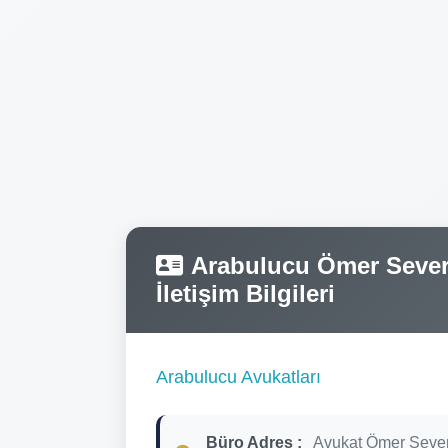
Arabulucu Ömer Severc
İletişim Bilgileri
Arabulucu Avukatları
Büro Adres :
Avukat Ömer Seve