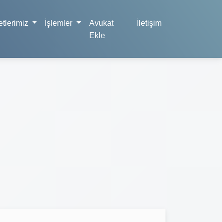
tlerimiz
İşlemler
Avukat
İletişim
Ekle