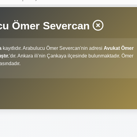
cu Ömer Severcan
a
kayıtlıdır. Arabulucu Ömer Severcan'nin adresi
Avukat Ömer
tır.
'dır. Ankara ili'nin Çankaya ilçesinde bulunmaktadır. Ömer
asındadır.