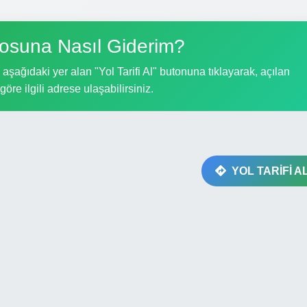
osuna Nasıl Giderim?
şağıdaki yer alan "Yol Tarifi Al" butonuna tıklayarak, açılan
göre ilgili adrese ulaşabilirsiniz.
YOL TARİFİ A