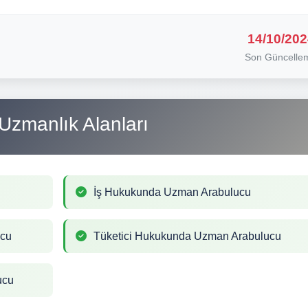
14/10/202
Son Güncelle
Uzmanlık Alanları
İş Hukukunda Uzman Arabulucu
ucu
Tüketici Hukukunda Uzman Arabulucu
ucu