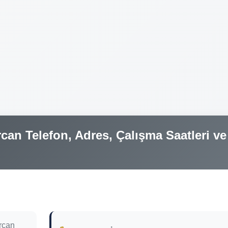
an Telefon, Adres, Çalışma Saatleri ve
rcan