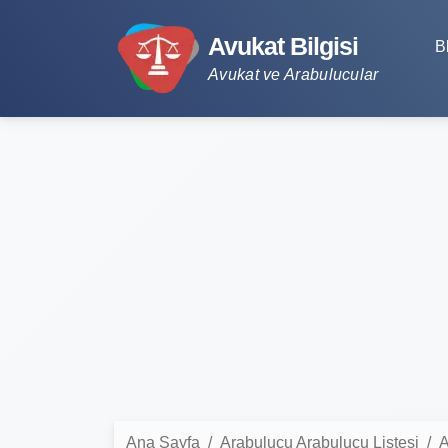
Avukat Bilgisi
B
Avukat ve Arabulucular
Ana Sayfa
Arabulucu Arabulucu Listesi
A