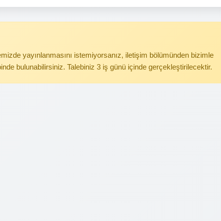
itemizde yayınlanmasını istemiyorsanız, iletişim bölümünden bizimle
binde bulunabilirsiniz. Talebiniz 3 iş günü içinde gerçekleştirilecektir.