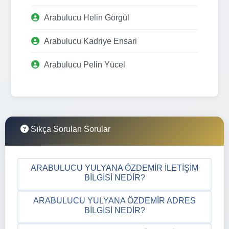
Arabulucu Helin Görgül
Arabulucu Kadriye Ensari
Arabulucu Pelin Yücel
Sıkça Sorulan Sorular
ARABULUCU YULYANA ÖZDEMIR İLETIŞIM
BILGISI NEDIR?
ARABULUCU YULYANA ÖZDEMIR ADRES
BILGISI NEDIR?