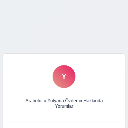
Y
Arabulucu Yulyana Özdemir Hakkında
Yorumlar