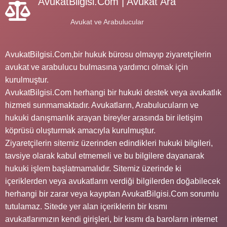
AvukatBilgisi.Com | Avukat Ara
Avukat ve Arabulucular
AvukatBilgisi.Com,bir hukuk bürosu olmayıp ziyaretçilerin
avukat ve arabulucu bulmasına yardımcı olmak için
kurulmuştur.
AvukatBilgisi.Com herhangi bir hukuki destek veya avukatlık
hizmeti sunmamaktadır. Avukatların, Arabulucuların ve
hukuki danışmanlık arayan bireyler arasında bir iletişim
köprüsü oluşturmak amacıyla kurulmuştur.
Ziyaretçilerin sitemiz üzerinden edindikleri hukuki bilgileri,
tavsiye olarak kabul etmemeli ve bu bilgilere dayanarak
hukuki işlem başlatmamalıdır. Sitemiz üzerinde ki
içeriklerden veya avukatların verdiği bilgilerden doğabilecek
herhangi bir zarar veya kayıptan AvukatBilgisi.Com sorumlu
tutulamaz. Sitede yer alan içeriklerin bir kısmı
avukatlarımızın kendi girişleri, bir kısmı da baroların internet