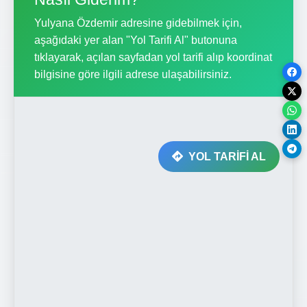
Yulyana Özdemir adresine gidebilmek için,
aşağıdaki yer alan "Yol Tarifi Al" butonuna
tıklayarak, açılan sayfadan yol tarifi alıp koordinat
bilgisine göre ilgili adrese ulaşabilirsiniz.
YOL TARİFİ AL