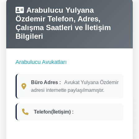
Arabulucu Yulyana
Özdemir Telefon, Adres,
Çalışma Saatleri ve İletişim
Bilgileri
Arabulucu Avukatları
Büro Adres :
Avukat Yulyana Özdemir
adresi internette paylaşılmamıştır.
Telefon(İletişim) :