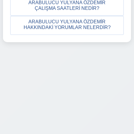
ARABULUCU YULYANA ÖZDEMIR
ÇALIŞMA SAATLERI NEDIR?
ARABULUCU YULYANA ÖZDEMIR
HAKKINDAKI YORUMLAR NELERDIR?