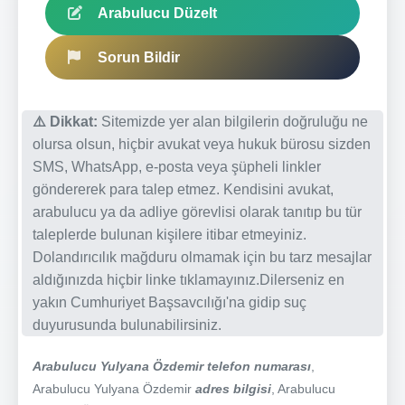
Arabulucu Düzelt
Sorun Bildir
⚠️ Dikkat:
Sitemizde yer alan bilgilerin doğruluğu ne
olursa olsun, hiçbir avukat veya hukuk bürosu sizden
SMS, WhatsApp, e-posta veya şüpheli linkler
göndererek para talep etmez. Kendisini avukat,
arabulucu ya da adliye görevlisi olarak tanıtıp bu tür
taleplerde bulunan kişilere itibar etmeyiniz.
Dolandırıcılık mağduru olmamak için bu tarz mesajlar
aldığınızda hiçbir linke tıklamayınız.Dilerseniz en
yakın Cumhuriyet Başsavcılığı'na gidip suç
duyurusunda bulunabilirsiniz.
Arabulucu Yulyana Özdemir telefon numarası
,
Arabulucu Yulyana Özdemir
adres bilgisi
, Arabulucu