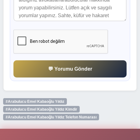
💬 Yorumu Gönder
#Arabulucu Emel Kabaoğlu Yıldız
#Arabulucu Emel Kabaoğlu Yıldız Kimdir
#Arabulucu Emel Kabaoğlu Yıldız Telefon Numarası