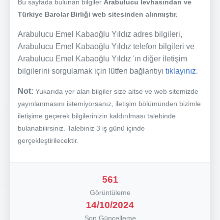
Bu sayfada bulunan bilgiler
Arabulucu levhasından ve
Türkiye Barolar Birliği web sitesinden alınmıştır.
Arabulucu Emel Kabaoğlu Yıldız adres bilgileri,
Arabulucu Emel Kabaoğlu Yıldız telefon bilgileri ve
Arabulucu Emel Kabaoğlu Yıldız 'ın diğer iletişim
bilgilerini sorgulamak için lütfen bağlantıyı
tıklayınız.
Not:
Yukarıda yer alan bilgiler size aitse ve web sitemizde
yayınlanmasını istemiyorsanız, iletişim bölümünden bizimle
iletişime geçerek bilgilerinizin kaldırılması talebinde
bulanabilirsiniz. Talebiniz 3 iş günü içinde
gerçekleştirilecektir.
561
Görüntüleme
14/10/2024
Son Güncelleme