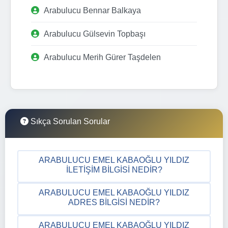
Arabulucu Bennar Balkaya
Arabulucu Gülsevin Topbaşı
Arabulucu Merih Gürer Taşdelen
Sıkça Sorulan Sorular
ARABULUCU EMEL KABAOĞLU YILDIZ
İLETIŞIM BILGISI NEDIR?
ARABULUCU EMEL KABAOĞLU YILDIZ
ADRES BILGISI NEDIR?
ARABULUCU EMEL KABAOĞLU YILDIZ