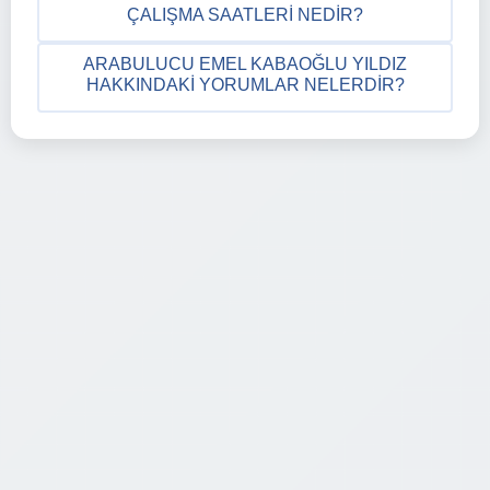
ÇALIŞMA SAATLERI NEDIR?
ARABULUCU EMEL KABAOĞLU YILDIZ
HAKKINDAKI YORUMLAR NELERDIR?