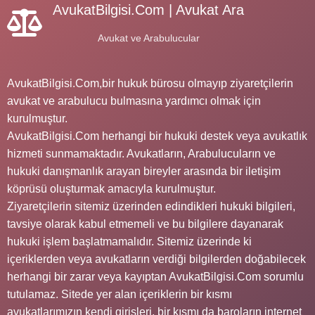
AvukatBilgisi.Com | Avukat Ara
Avukat ve Arabulucular
AvukatBilgisi.Com,bir hukuk bürosu olmayıp ziyaretçilerin
avukat ve arabulucu bulmasına yardımcı olmak için
kurulmuştur.
AvukatBilgisi.Com herhangi bir hukuki destek veya avukatlık
hizmeti sunmamaktadır. Avukatların, Arabulucuların ve
hukuki danışmanlık arayan bireyler arasında bir iletişim
köprüsü oluşturmak amacıyla kurulmuştur.
Ziyaretçilerin sitemiz üzerinden edindikleri hukuki bilgileri,
tavsiye olarak kabul etmemeli ve bu bilgilere dayanarak
hukuki işlem başlatmamalıdır. Sitemiz üzerinde ki
içeriklerden veya avukatların verdiği bilgilerden doğabilecek
herhangi bir zarar veya kayıptan AvukatBilgisi.Com sorumlu
tutulamaz. Sitede yer alan içeriklerin bir kısmı
avukatlarımızın kendi girişleri, bir kısmı da baroların internet