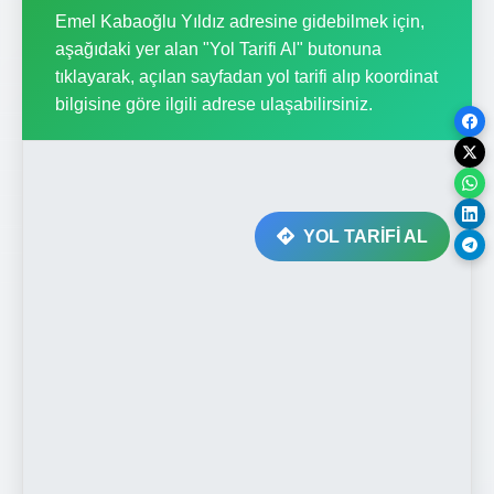
Emel Kabaoğlu Yıldız adresine gidebilmek için,
aşağıdaki yer alan "Yol Tarifi Al" butonuna
tıklayarak, açılan sayfadan yol tarifi alıp koordinat
bilgisine göre ilgili adrese ulaşabilirsiniz.
YOL TARİFİ AL