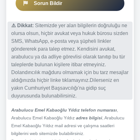
Sorun Bildir
⚠️ Dikkat:
Sitemizde yer alan bilgilerin doğruluğu ne
olursa olsun, hiçbir avukat veya hukuk bürosu sizden
SMS, WhatsApp, e-posta veya şüpheli linkler
göndererek para talep etmez. Kendisini avukat,
arabulucu ya da adliye görevlisi olarak tanıtıp bu tür
taleplerde bulunan kişilere itibar etmeyiniz.
Dolandırıcılık mağduru olmamak için bu tarz mesajlar
aldığınızda hiçbir linke tıklamayınız.Dilerseniz en
yakın Cumhuriyet Başsavcılığı'na gidip suç
duyurusunda bulunabilirsiniz.
Arabulucu Emel Kabaoğlu Yıldız telefon numarası
,
Arabulucu Emel Kabaoğlu Yıldız
adres bilgisi
, Arabulucu
Emel Kabaoğlu Yıldız mail adresi ve çalışma saatleri
bilgilerini web sitemizde bulabilirsiniz.