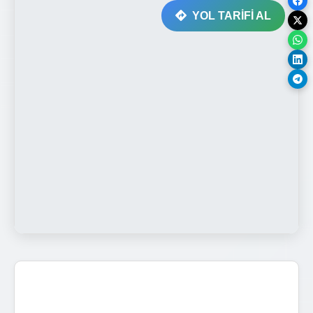
YOL TARİFİ AL