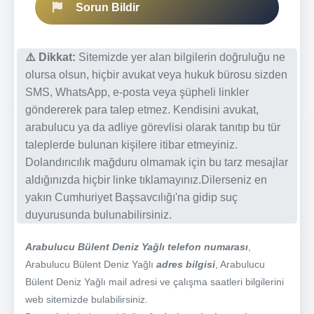
Sorun Bildir
⚠️ Dikkat:
Sitemizde yer alan bilgilerin doğruluğu ne
olursa olsun, hiçbir avukat veya hukuk bürosu sizden
SMS, WhatsApp, e-posta veya şüpheli linkler
göndererek para talep etmez. Kendisini avukat,
arabulucu ya da adliye görevlisi olarak tanıtıp bu tür
taleplerde bulunan kişilere itibar etmeyiniz.
Dolandırıcılık mağduru olmamak için bu tarz mesajlar
aldığınızda hiçbir linke tıklamayınız.Dilerseniz en
yakın Cumhuriyet Başsavcılığı'na gidip suç
duyurusunda bulunabilirsiniz.
Arabulucu Bülent Deniz Yağlı telefon numarası
,
Arabulucu Bülent Deniz Yağlı
adres bilgisi
, Arabulucu
Bülent Deniz Yağlı mail adresi ve çalışma saatleri bilgilerini
web sitemizde bulabilirsiniz.