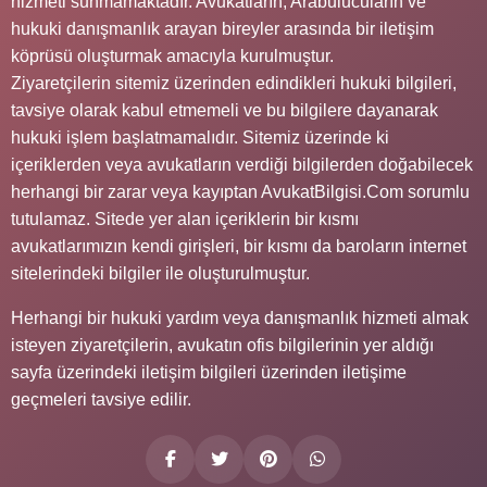
hizmeti sunmamaktadır. Avukatların, Arabulucuların ve
hukuki danışmanlık arayan bireyler arasında bir iletişim
köprüsü oluşturmak amacıyla kurulmuştur.
Ziyaretçilerin sitemiz üzerinden edindikleri hukuki bilgileri,
tavsiye olarak kabul etmemeli ve bu bilgilere dayanarak
hukuki işlem başlatmamalıdır. Sitemiz üzerinde ki
içeriklerden veya avukatların verdiği bilgilerden doğabilecek
herhangi bir zarar veya kayıptan AvukatBilgisi.Com sorumlu
tutulamaz. Sitede yer alan içeriklerin bir kısmı
avukatlarımızın kendi girişleri, bir kısmı da baroların internet
sitelerindeki bilgiler ile oluşturulmuştur.
Herhangi bir hukuki yardım veya danışmanlık hizmeti almak
isteyen ziyaretçilerin, avukatın ofis bilgilerinin yer aldığı
sayfa üzerindeki iletişim bilgileri üzerinden iletişime
geçmeleri tavsiye edilir.