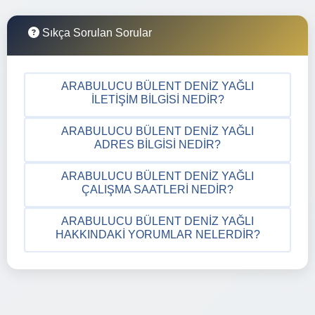
Sıkça Sorulan Sorular
ARABULUCU BÜLENT DENIZ YAĞLI
İLETIŞIM BILGISI NEDIR?
ARABULUCU BÜLENT DENIZ YAĞLI
ADRES BILGISI NEDIR?
ARABULUCU BÜLENT DENIZ YAĞLI
ÇALIŞMA SAATLERI NEDIR?
ARABULUCU BÜLENT DENIZ YAĞLI
HAKKINDAKI YORUMLAR NELERDIR?