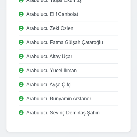
Arabulucu Yaşar Okumuş
Arabulucu Elif Canbolat
Arabulucu Zeki Özlen
Arabulucu Fatma Gülşah Çataroğlu
Arabulucu Altay Uçar
Arabulucu Yücel Ilıman
Arabulucu Ayşe Çifçi
Arabulucu Bünyamin Arslaner
Arabulucu Sevinç Demirtaş Şahin