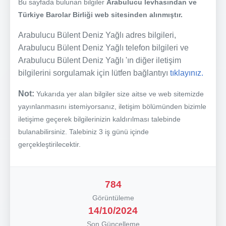
Bu sayfada bulunan bilgiler
Arabulucu levhasından ve
Türkiye Barolar Birliği web sitesinden alınmıştır.
Arabulucu Bülent Deniz Yağlı adres bilgileri,
Arabulucu Bülent Deniz Yağlı telefon bilgileri ve
Arabulucu Bülent Deniz Yağlı 'ın diğer iletişim
bilgilerini sorgulamak için lütfen bağlantıyı
tıklayınız.
Not:
Yukarıda yer alan bilgiler size aitse ve web sitemizde
yayınlanmasını istemiyorsanız, iletişim bölümünden bizimle
iletişime geçerek bilgilerinizin kaldırılması talebinde
bulanabilirsiniz. Talebiniz 3 iş günü içinde
gerçekleştirilecektir.
784
Görüntüleme
14/10/2024
Son Güncelleme