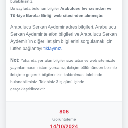
bulabilirsiniz.
Bu sayfada bulunan bilgiler
Arabulucu levhasından ve
Türkiye Barolar Birliği web sitesinden alınmıştır.
Arabulucu Serkan Aydemir adres bilgileri, Arabulucu
Serkan Aydemir telefon bilgileri ve Arabulucu Serkan
Aydemir 'ın diğer iletişim bilgilerini sorgulamak için
lütfen bağlantıyı
tıklayınız.
Not:
Yukarıda yer alan bilgiler size aitse ve web sitemizde
yayınlanmasını istemiyorsanız, iletişim bölümünden bizimle
iletişime geçerek bilgilerinizin kaldırılması talebinde
bulanabilirsiniz. Talebiniz 3 iş günü içinde
gerçekleştirilecektir.
806
Görüntüleme
14/10/2024