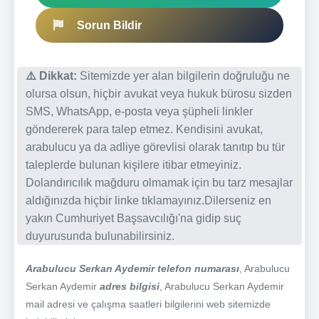
Sorun Bildir
⚠️ Dikkat:
Sitemizde yer alan bilgilerin doğruluğu ne
olursa olsun, hiçbir avukat veya hukuk bürosu sizden
SMS, WhatsApp, e-posta veya şüpheli linkler
göndererek para talep etmez. Kendisini avukat,
arabulucu ya da adliye görevlisi olarak tanıtıp bu tür
taleplerde bulunan kişilere itibar etmeyiniz.
Dolandırıcılık mağduru olmamak için bu tarz mesajlar
aldığınızda hiçbir linke tıklamayınız.Dilerseniz en
yakın Cumhuriyet Başsavcılığı'na gidip suç
duyurusunda bulunabilirsiniz.
Arabulucu Serkan Aydemir telefon numarası
, Arabulucu
Serkan Aydemir
adres bilgisi
, Arabulucu Serkan Aydemir
mail adresi ve çalışma saatleri bilgilerini web sitemizde