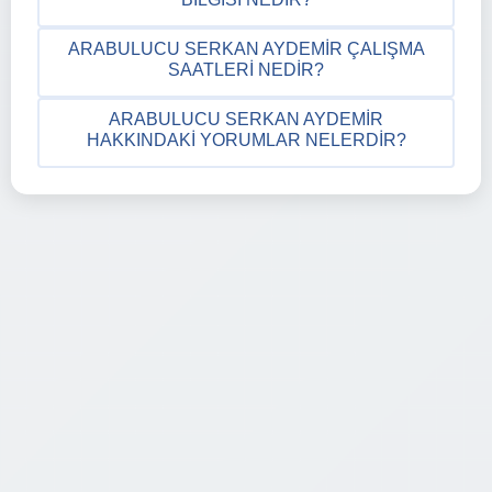
ARABULUCU SERKAN AYDEMIR ÇALIŞMA
SAATLERI NEDIR?
ARABULUCU SERKAN AYDEMIR
HAKKINDAKI YORUMLAR NELERDIR?