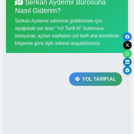
Serkan Aydemir Bürosuna
Nasıl Giderim?
Serkan Aydemir adresine gidebilmek için,
aşağıdaki yer alan "Yol Tarifi Al" butonuna
tıklayarak, açılan sayfadan yol tarifi alıp koordinat
bilgisine göre ilgili adrese ulaşabilirsiniz.
YOL TARİFİ AL