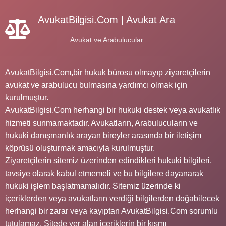
AvukatBilgisi.Com | Avukat Ara
Avukat ve Arabulucular
AvukatBilgisi.Com,bir hukuk bürosu olmayıp ziyaretçilerin
avukat ve arabulucu bulmasına yardımcı olmak için
kurulmuştur.
AvukatBilgisi.Com herhangi bir hukuki destek veya avukatlık
hizmeti sunmamaktadır. Avukatların, Arabulucuların ve
hukuki danışmanlık arayan bireyler arasında bir iletişim
köprüsü oluşturmak amacıyla kurulmuştur.
Ziyaretçilerin sitemiz üzerinden edindikleri hukuki bilgileri,
tavsiye olarak kabul etmemeli ve bu bilgilere dayanarak
hukuki işlem başlatmamalıdır. Sitemiz üzerinde ki
içeriklerden veya avukatların verdiği bilgilerden doğabilecek
herhangi bir zarar veya kayıptan AvukatBilgisi.Com sorumlu
tutulamaz. Sitede yer alan içeriklerin bir kısmı