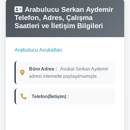
Arabulucu Serkan Aydemir
Telefon, Adres, Çalışma
Saatleri ve İletişim Bilgileri
Arabulucu Avukatları
Büro Adres :
Avukat Serkan Aydemir
adresi internette paylaşılmamıştır.
Telefon(İletişim) :