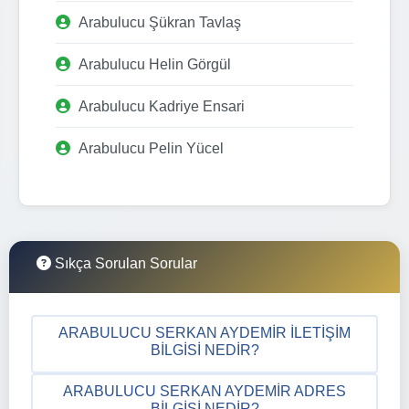
Arabulucu Şükran Tavlaş
Arabulucu Helin Görgül
Arabulucu Kadriye Ensari
Arabulucu Pelin Yücel
Sıkça Sorulan Sorular
ARABULUCU SERKAN AYDEMIR İLETIŞIM
BILGISI NEDIR?
ARABULUCU SERKAN AYDEMIR ADRES
BILGISI NEDIR?