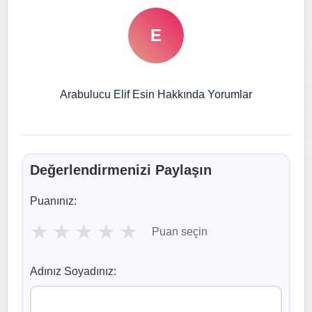
E
Arabulucu Elif Esin Hakkında Yorumlar
Değerlendirmenizi Paylaşın
Puanınız:
★
★
★
★
★
Puan seçin
Adınız Soyadınız: