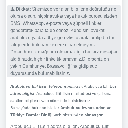
⚠️ Dikkat:
Sitemizde yer alan bilgilerin doğruluğu ne
olursa olsun, hiçbir avukat veya hukuk bürosu sizden
SMS, WhatsApp, e-posta veya şüpheli linkler
göndererek para talep etmez. Kendisini avukat,
arabulucu ya da adliye görevlisi olarak tanıtıp bu tür
taleplerde bulunan kişilere itibar etmeyiniz.
Dolandırıcılık mağduru olmamak için bu tarz mesajlar
aldığınızda hiçbir linke tıklamayınız.Dilerseniz en
yakın Cumhuriyet Başsavcılığı'na gidip suç
duyurusunda bulunabilirsiniz.
Arabulucu Elif Esin telefon numarası
, Arabulucu Elif Esin
adres bilgisi
, Arabulucu Elif Esin mail adresi ve çalışma
saatleri bilgilerini web sitemizde bulabilirsiniz.
Bu sayfada bulunan bilgiler
Arabulucu levhasından ve
Türkiye Barolar Birliği web sitesinden alınmıştır.
Arabulucu Elif Esin adres bilgileri, Arabulucu Elif