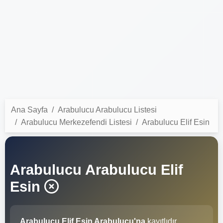
Ana Sayfa
Arabulucu Arabulucu Listesi
Arabulucu Merkezefendi Listesi
Arabulucu Elif Esin
Arabulucu Arabulucu Elif
Esin
Arabulucu Elif Esin Arabulucu'na
kayıtlıdır.