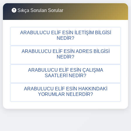
Sıkça Sorulan Sorular
ARABULUCU ELIF ESIN İLETIŞIM BILGISI
NEDIR?
ARABULUCU ELIF ESIN ADRES BILGISI
NEDIR?
ARABULUCU ELIF ESIN ÇALIŞMA
SAATLERI NEDIR?
ARABULUCU ELIF ESIN HAKKINDAKI
YORUMLAR NELERDIR?