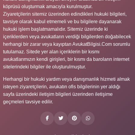
köprüsü oluşturmak amacıyla kurulmuştur.
Ziyaretçilerin sitemiz üzerinden edindikleri hukuki bilgileri,
tavsiye olarak kabul etmemeli ve bu bilgilere dayanarak
hukuki işlem başlatmamalıdır. Sitemiz üzerinde ki
içeriklerden veya avukatların verdiği bilgilerden doğabilecek
herhangi bir zarar veya kayıptan AvukatBilgisi.Com sorumlu
tutulamaz. Sitede yer alan içeriklerin bir kısmı
avukatlarımızın kendi girişleri, bir kısmı da baroların internet
sitelerindeki bilgiler ile oluşturulmuştur.
Herhangi bir hukuki yardım veya danışmanlık hizmeti almak
isteyen ziyaretçilerin, avukatın ofis bilgilerinin yer aldığı
sayfa üzerindeki iletişim bilgileri üzerinden iletişime
geçmeleri tavsiye edilir.