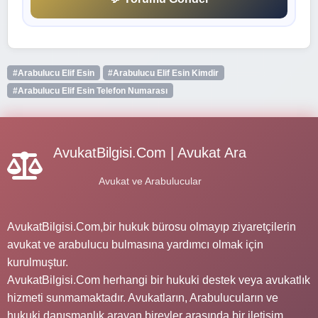
#Arabulucu Elif Esin
#Arabulucu Elif Esin Kimdir
#Arabulucu Elif Esin Telefon Numarası
AvukatBilgisi.Com | Avukat Ara
Avukat ve Arabulucular
AvukatBilgisi.Com,bir hukuk bürosu olmayıp ziyaretçilerin
avukat ve arabulucu bulmasına yardımcı olmak için
kurulmuştur.
AvukatBilgisi.Com herhangi bir hukuki destek veya avukatlık
hizmeti sunmamaktadır. Avukatların, Arabulucuların ve
hukuki danışmanlık arayan bireyler arasında bir iletişim