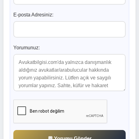
E-posta Adresiniz:
Yorumunuz:
💬 Yorumu Gönder