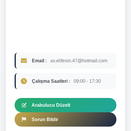
Email :
av.elifesin.47@hotmail.com
Çalışma Saatleri :
09:00 - 17:30
Arabulucu Düzelt
Sorun Bildir