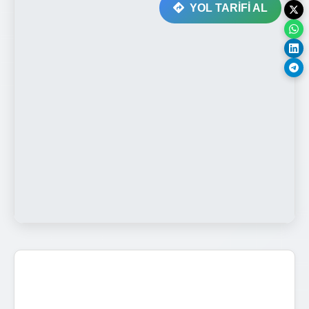
YOL TARİFİ AL