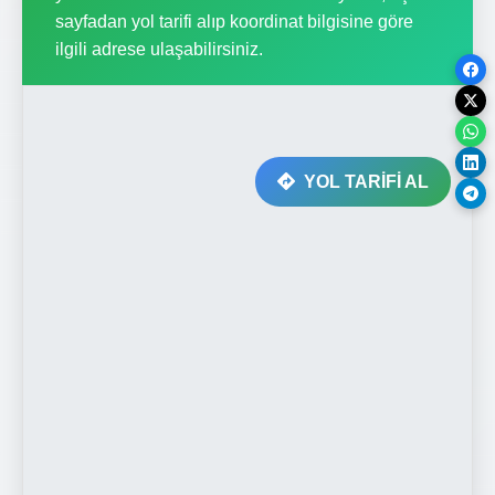
sayfadan yol tarifi alıp koordinat bilgisine göre
ilgili adrese ulaşabilirsiniz.
YOL TARİFİ AL