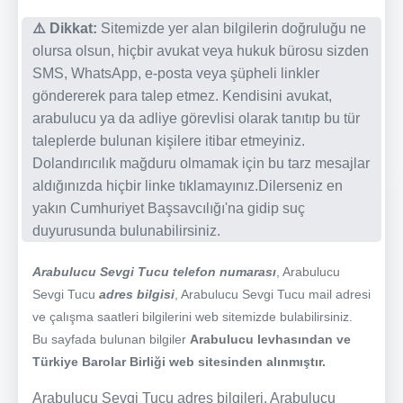
⚠️ Dikkat:
Sitemizde yer alan bilgilerin doğruluğu ne
olursa olsun, hiçbir avukat veya hukuk bürosu sizden
SMS, WhatsApp, e-posta veya şüpheli linkler
göndererek para talep etmez. Kendisini avukat,
arabulucu ya da adliye görevlisi olarak tanıtıp bu tür
taleplerde bulunan kişilere itibar etmeyiniz.
Dolandırıcılık mağduru olmamak için bu tarz mesajlar
aldığınızda hiçbir linke tıklamayınız.Dilerseniz en
yakın Cumhuriyet Başsavcılığı'na gidip suç
duyurusunda bulunabilirsiniz.
Arabulucu Sevgi Tucu telefon numarası
, Arabulucu
Sevgi Tucu
adres bilgisi
, Arabulucu Sevgi Tucu mail adresi
ve çalışma saatleri bilgilerini web sitemizde bulabilirsiniz.
Bu sayfada bulunan bilgiler
Arabulucu levhasından ve
Türkiye Barolar Birliği web sitesinden alınmıştır.
Arabulucu Sevgi Tucu adres bilgileri, Arabulucu