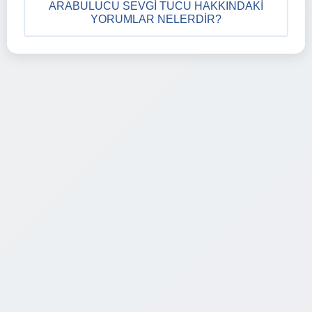
ARABULUCU SEVGI TUCU HAKKINDAKI
YORUMLAR NELERDIR?