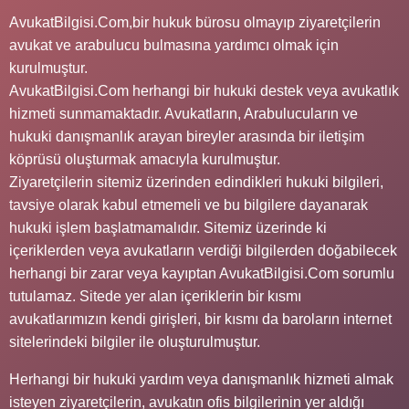
AvukatBilgisi.Com,bir hukuk bürosu olmayıp ziyaretçilerin
avukat ve arabulucu bulmasına yardımcı olmak için
kurulmuştur.
AvukatBilgisi.Com herhangi bir hukuki destek veya avukatlık
hizmeti sunmamaktadır. Avukatların, Arabulucuların ve
hukuki danışmanlık arayan bireyler arasında bir iletişim
köprüsü oluşturmak amacıyla kurulmuştur.
Ziyaretçilerin sitemiz üzerinden edindikleri hukuki bilgileri,
tavsiye olarak kabul etmemeli ve bu bilgilere dayanarak
hukuki işlem başlatmamalıdır. Sitemiz üzerinde ki
içeriklerden veya avukatların verdiği bilgilerden doğabilecek
herhangi bir zarar veya kayıptan AvukatBilgisi.Com sorumlu
tutulamaz. Sitede yer alan içeriklerin bir kısmı
avukatlarımızın kendi girişleri, bir kısmı da baroların internet
sitelerindeki bilgiler ile oluşturulmuştur.
Herhangi bir hukuki yardım veya danışmanlık hizmeti almak
isteyen ziyaretçilerin, avukatın ofis bilgilerinin yer aldığı