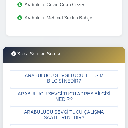
Arabulucu Güzin Onan Gezer
Arabulucu Mehmet Seçkin Bahçeli
Sıkça Sorulan Sorular
ARABULUCU SEVGI TUCU İLETIŞIM
BILGISI NEDIR?
ARABULUCU SEVGI TUCU ADRES BILGISI
NEDIR?
ARABULUCU SEVGI TUCU ÇALIŞMA
SAATLERI NEDIR?