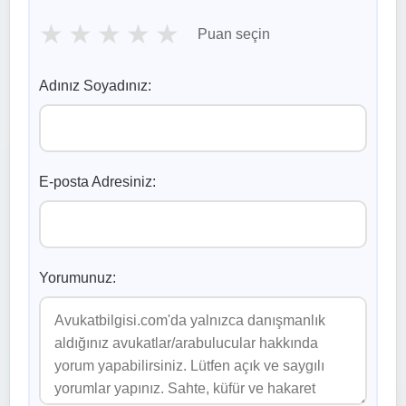
★
★
★
★
★
Puan seçin
Adınız Soyadınız:
E-posta Adresiniz:
Yorumunuz: