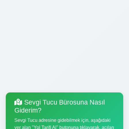
Sevgi Tucu Bürosuna Nasıl
Giderim?
Sevgi Tucu adresine gidebilmek için, aşağıdaki
yer alan "Yol Tarifi Al" butonuna tıklayarak, açılan