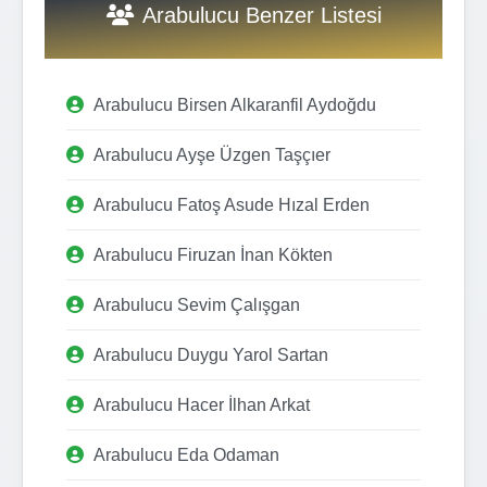
Arabulucu Benzer Listesi
Arabulucu Birsen Alkaranfil Aydoğdu
Arabulucu Ayşe Üzgen Taşçıer
Arabulucu Fatoş Asude Hızal Erden
Arabulucu Firuzan İnan Kökten
Arabulucu Sevim Çalışgan
Arabulucu Duygu Yarol Sartan
Arabulucu Hacer İlhan Arkat
Arabulucu Eda Odaman