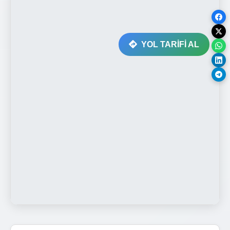
YOL TARİFİ AL