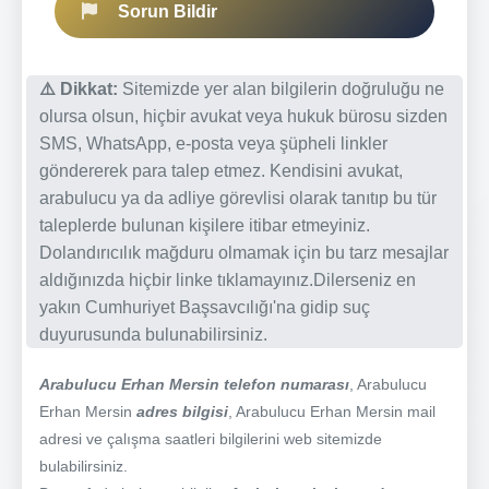
Sorun Bildir
⚠️ Dikkat:
Sitemizde yer alan bilgilerin doğruluğu ne
olursa olsun, hiçbir avukat veya hukuk bürosu sizden
SMS, WhatsApp, e-posta veya şüpheli linkler
göndererek para talep etmez. Kendisini avukat,
arabulucu ya da adliye görevlisi olarak tanıtıp bu tür
taleplerde bulunan kişilere itibar etmeyiniz.
Dolandırıcılık mağduru olmamak için bu tarz mesajlar
aldığınızda hiçbir linke tıklamayınız.Dilerseniz en
yakın Cumhuriyet Başsavcılığı'na gidip suç
duyurusunda bulunabilirsiniz.
Arabulucu Erhan Mersin telefon numarası
, Arabulucu
Erhan Mersin
adres bilgisi
, Arabulucu Erhan Mersin mail
adresi ve çalışma saatleri bilgilerini web sitemizde
bulabilirsiniz.