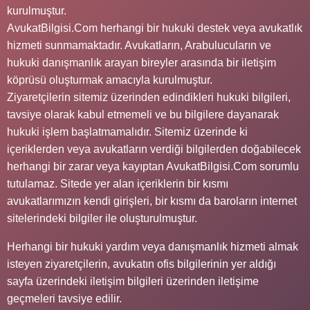
kurulmuştur.
AvukatBilgisi.Com herhangi bir hukuki destek veya avukatlık
hizmeti sunmamaktadır. Avukatların, Arabulucuların ve
hukuki danışmanlık arayan bireyler arasında bir iletişim
köprüsü oluşturmak amacıyla kurulmuştur.
Ziyaretçilerin sitemiz üzerinden edindikleri hukuki bilgileri,
tavsiye olarak kabul etmemeli ve bu bilgilere dayanarak
hukuki işlem başlatmamalıdır. Sitemiz üzerinde ki
içeriklerden veya avukatların verdiği bilgilerden doğabilecek
herhangi bir zarar veya kayıptan AvukatBilgisi.Com sorumlu
tutulamaz. Sitede yer alan içeriklerin bir kısmı
avukatlarımızın kendi girişleri, bir kısmı da baroların internet
sitelerindeki bilgiler ile oluşturulmuştur.
Herhangi bir hukuki yardım veya danışmanlık hizmeti almak
isteyen ziyaretçilerin, avukatın ofis bilgilerinin yer aldığı
sayfa üzerindeki iletişim bilgileri üzerinden iletişime
geçmeleri tavsiye edilir.