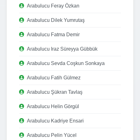
Arabulucu Feray Özkan
Arabulucu Dilek Yumrutaş
Arabulucu Fatma Demir
Arabulucu Iraz Süreyya Gübbük
Arabulucu Sevda Coşkun Sonkaya
Arabulucu Fatih Gülmez
Arabulucu Şükran Tavlaş
Arabulucu Helin Görgül
Arabulucu Kadriye Ensari
Arabulucu Pelin Yücel