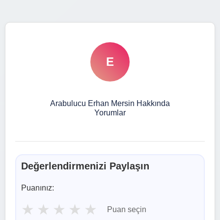
E
Arabulucu Erhan Mersin Hakkında
Yorumlar
Değerlendirmenizi Paylaşın
Puanınız:
★
★
★
★
★
Puan seçin