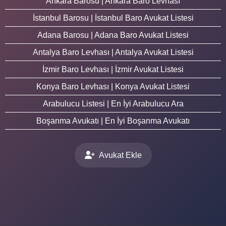
Ankara Barosu | Ankara Baro Levhası
İstanbul Barosu | İstanbul Baro Avukat Listesi
Adana Barosu | Adana Baro Avukat Listesi
Antalya Baro Levhası | Antalya Avukat Listesi
İzmir Baro Levhası | İzmir Avukat Listesi
Konya Baro Levhası | Konya Avukat Listesi
Arabulucu Listesi | En İyi Arabulucu Ara
Boşanma Avukatı | En İyi Boşanma Avukatı
Avukat Ekle