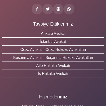
Tavsiye Ettiklerimiz
Ankara Avukat
İstanbul Avukat
Ceza Avukatı | Ceza Hukuku Avukatları
Boşanma Avukatı | Boşanma Hukuku Avukatları
Aile Hukuku Avukatı
İş Hukuku Avukatı
Hizmetlerimiz