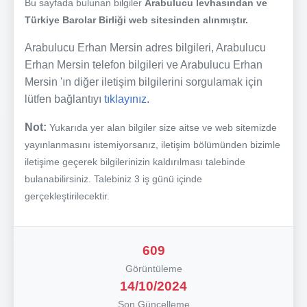
Bu sayfada bulunan bilgiler
Arabulucu levhasından ve
Türkiye Barolar Birliği web sitesinden alınmıştır.
Arabulucu Erhan Mersin adres bilgileri, Arabulucu
Erhan Mersin telefon bilgileri ve Arabulucu Erhan
Mersin 'ın diğer iletişim bilgilerini sorgulamak için
lütfen bağlantıyı
tıklayınız.
Not:
Yukarıda yer alan bilgiler size aitse ve web sitemizde
yayınlanmasını istemiyorsanız, iletişim bölümünden bizimle
iletişime geçerek bilgilerinizin kaldırılması talebinde
bulanabilirsiniz. Talebiniz 3 iş günü içinde
gerçekleştirilecektir.
609
Görüntüleme
14/10/2024
Son Güncelleme