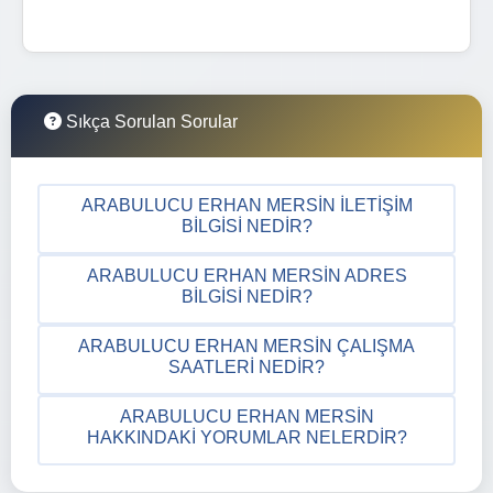
Sıkça Sorulan Sorular
ARABULUCU ERHAN MERSIN İLETIŞIM
BILGISI NEDIR?
ARABULUCU ERHAN MERSIN ADRES
BILGISI NEDIR?
ARABULUCU ERHAN MERSIN ÇALIŞMA
SAATLERI NEDIR?
ARABULUCU ERHAN MERSIN
HAKKINDAKI YORUMLAR NELERDIR?