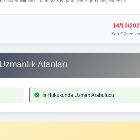
nde bulanabilirsiniz. Talebiniz 3 iş günü içinde gerçekleştirilecektir.
14/10/202
Son Güncelle
Uzmanlık Alanları
İş Hukukunda Uzman Arabulucu