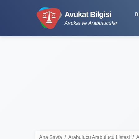
Avukat Bilgisi
B
Avukat ve Arabulucular
Ana Sayfa
Arabulucu Arabulucu Listesi
A