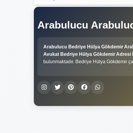
Arabulucu Arabulu
Arabulucu Bedriye Hülya Gökdemir Ara
Avukat Bedriye Hülya Gökdemir Adresi İn
bulunmaktadır. Bedriye Hülya Gökdemir ça