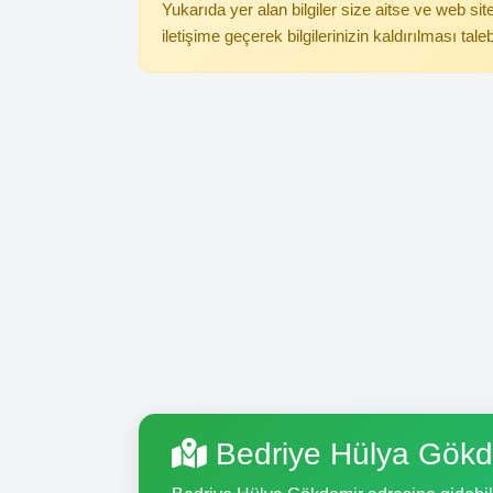
Yukarıda yer alan bilgiler size aitse ve web s
iletişime geçerek bilgilerinizin kaldırılması tale
Bedriye Hülya Gökd