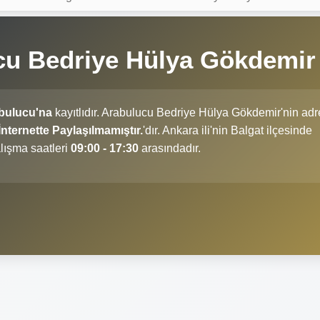
cu Bedriye Hülya Gökdemi
bulucu'na
kayıtlıdır. Arabulucu Bedriye Hülya Gökdemir'nin adr
ternette Paylaşılmamıştır.
'dır. Ankara ili'nin Balgat ilçesinde
lışma saatleri
09:00 - 17:30
arasındadır.