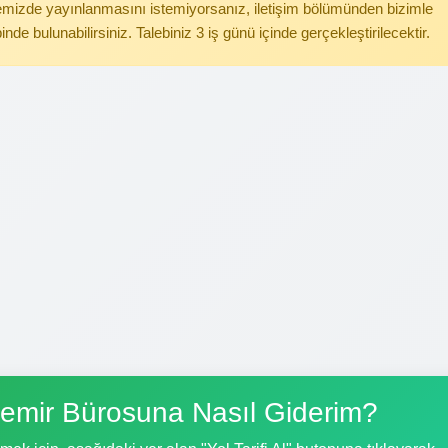
itemizde yayınlanmasını istemiyorsanız, iletişim bölümünden bizimle
binde bulunabilirsiniz. Talebiniz 3 iş günü içinde gerçekleştirilecektir.
emir Bürosuna Nasıl Giderim?