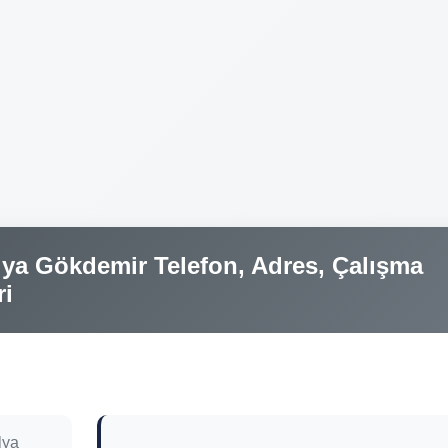
ya Gökdemir Telefon, Adres, Çalışma
ri
lya