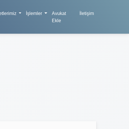
tlerimiz
İşlemler
Avukat
İletişim
Ekle