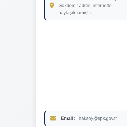
Gökdemir adresi internette
paylaşılmamıştır.
Email :
haksoy@spk.gov.tr