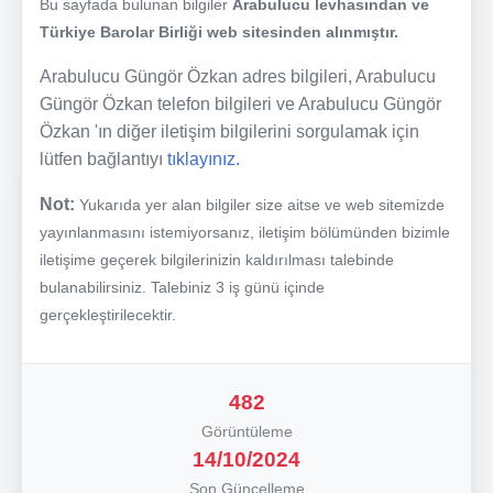
Bu sayfada bulunan bilgiler
Arabulucu levhasından ve
Türkiye Barolar Birliği web sitesinden alınmıştır.
Arabulucu Güngör Özkan adres bilgileri, Arabulucu
Güngör Özkan telefon bilgileri ve Arabulucu Güngör
Özkan 'ın diğer iletişim bilgilerini sorgulamak için
lütfen bağlantıyı
tıklayınız.
Not:
Yukarıda yer alan bilgiler size aitse ve web sitemizde
yayınlanmasını istemiyorsanız, iletişim bölümünden bizimle
iletişime geçerek bilgilerinizin kaldırılması talebinde
bulanabilirsiniz. Talebiniz 3 iş günü içinde
gerçekleştirilecektir.
482
Görüntüleme
14/10/2024
Son Güncelleme