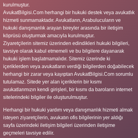
kurulmuştur.
AvukatBilgisi.Com herhangi bir hukuki destek veya avukatlık
hizmeti sunmamaktadır. Avukatların, Arabulucuların ve
hukuki danışmanlık arayan bireyler arasında bir iletişim
köprüsü oluşturmak amacıyla kurulmuştur.
Ziyaretçilerin sitemiz üzerinden edindikleri hukuki bilgileri,
tavsiye olarak kabul etmemeli ve bu bilgilere dayanarak
hukuki işlem başlatmamalıdır. Sitemiz üzerinde ki
içeriklerden veya avukatların verdiği bilgilerden doğabilecek
herhangi bir zarar veya kayıptan AvukatBilgisi.Com sorumlu
tutulamaz. Sitede yer alan içeriklerin bir kısmı
avukatlarımızın kendi girişleri, bir kısmı da baroların internet
sitelerindeki bilgiler ile oluşturulmuştur.
Herhangi bir hukuki yardım veya danışmanlık hizmeti almak
isteyen ziyaretçilerin, avukatın ofis bilgilerinin yer aldığı
sayfa üzerindeki iletişim bilgileri üzerinden iletişime
geçmeleri tavsiye edilir.