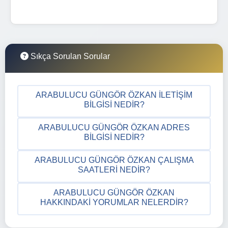
Sıkça Sorulan Sorular
ARABULUCU GÜNGÖR ÖZKAN İLETIŞIM
BILGISI NEDIR?
ARABULUCU GÜNGÖR ÖZKAN ADRES
BILGISI NEDIR?
ARABULUCU GÜNGÖR ÖZKAN ÇALIŞMA
SAATLERI NEDIR?
ARABULUCU GÜNGÖR ÖZKAN
HAKKINDAKI YORUMLAR NELERDIR?