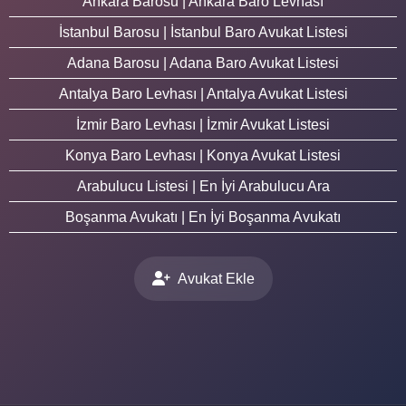
Ankara Barosu | Ankara Baro Levhası
İstanbul Barosu | İstanbul Baro Avukat Listesi
Adana Barosu | Adana Baro Avukat Listesi
Antalya Baro Levhası | Antalya Avukat Listesi
İzmir Baro Levhası | İzmir Avukat Listesi
Konya Baro Levhası | Konya Avukat Listesi
Arabulucu Listesi | En İyi Arabulucu Ara
Boşanma Avukatı | En İyi Boşanma Avukatı
Avukat Ekle