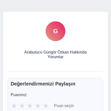
G
Arabulucu Güngör Özkan Hakkında
Yorumlar
Değerlendirmenizi Paylaşın
Puanınız:
★
★
★
★
★
Puan seçin