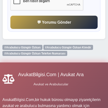
💬 Yorumu Gönder
#Arabulucu Güngör Özkan
#Arabulucu Güngör Özkan Kimdir
#Arabulucu Güngör Özkan Telefon Numarası
AvukatBilgisi.Com | Avukat Ara
Avukat ve Arabulucular
AvukatBilgisi.Com,bir hukuk bürosu olmayıp ziyaretçilerin
avukat ve arabulucu bulmasına yardımcı olmak için