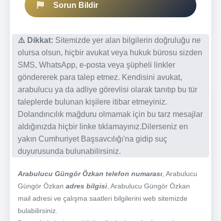
Sorun Bildir
⚠️ Dikkat:
Sitemizde yer alan bilgilerin doğruluğu ne
olursa olsun, hiçbir avukat veya hukuk bürosu sizden
SMS, WhatsApp, e-posta veya şüpheli linkler
göndererek para talep etmez. Kendisini avukat,
arabulucu ya da adliye görevlisi olarak tanıtıp bu tür
taleplerde bulunan kişilere itibar etmeyiniz.
Dolandırıcılık mağduru olmamak için bu tarz mesajlar
aldığınızda hiçbir linke tıklamayınız.Dilerseniz en
yakın Cumhuriyet Başsavcılığı'na gidip suç
duyurusunda bulunabilirsiniz.
Arabulucu Güngör Özkan telefon numarası
, Arabulucu
Güngör Özkan
adres bilgisi
, Arabulucu Güngör Özkan
mail adresi ve çalışma saatleri bilgilerini web sitemizde
bulabilirsiniz.