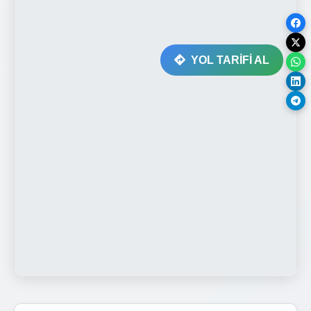
YOL TARİFİ AL