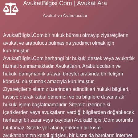
AvukatBilgisi.Com | Avukat Ara
Avukat ve Arabulucular
AvukatBilgisi.Com,bir hukuk bürosu olmayıp ziyaretçilerin
avukat ve arabulucu bulmasına yardımcı olmak için
kurulmuştur.
AvukatBilgisi.Com herhangi bir hukuki destek veya avukatlık
hizmeti sunmamaktadır. Avukatların, Arabulucuların ve
hukuki danışmanlık arayan bireyler arasında bir iletişim
köprüsü oluşturmak amacıyla kurulmuştur.
Ziyaretçilerin sitemiz üzerinden edindikleri hukuki bilgileri,
tavsiye olarak kabul etmemeli ve bu bilgilere dayanarak
hukuki işlem başlatmamalıdır. Sitemiz üzerinde ki
içeriklerden veya avukatların verdiği bilgilerden doğabilecek
herhangi bir zarar veya kayıptan AvukatBilgisi.Com sorumlu
tutulamaz. Sitede yer alan içeriklerin bir kısmı
avukatlarımızın kendi girişleri, bir kısmı da baroların internet