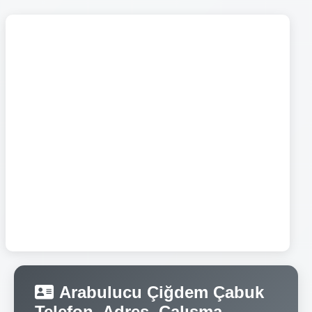
Arabulucu Çiğdem Çabuk
Telefon, Adres, Çalışma