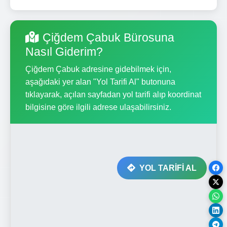
Çiğdem Çabuk Bürosuna
Nasıl Giderim?
Çiğdem Çabuk adresine gidebilmek için,
aşağıdaki yer alan "Yol Tarifi Al" butonuna
tıklayarak, açılan sayfadan yol tarifi alıp koordinat
bilgisine göre ilgili adrese ulaşabilirsiniz.
YOL TARİFİ AL