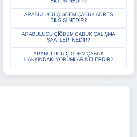
BILGISI NEDIR?
ARABULUCU ÇIĞDEM ÇABUK ADRES
BILGISI NEDIR?
ARABULUCU ÇIĞDEM ÇABUK ÇALIŞMA
SAATLERI NEDIR?
ARABULUCU ÇIĞDEM ÇABUK
HAKKINDAKI YORUMLAR NELERDIR?