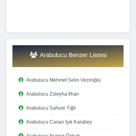
Arabulucu Benzer Listesi
Arabulucu Mehmet Selin Veziroğlu
Arabulucu Züleyha İlhan
Arabulucu Sahure Tığlı
Arabulucu Canan Işık Karabey
Arabulucu Nurgür Özkurt