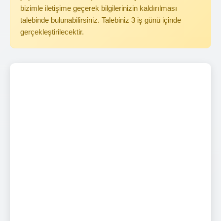
bizimle iletişime geçerek bilgilerinizin kaldırılması
talebinde bulunabilirsiniz. Talebiniz 3 iş günü içinde
gerçekleştirilecektir.