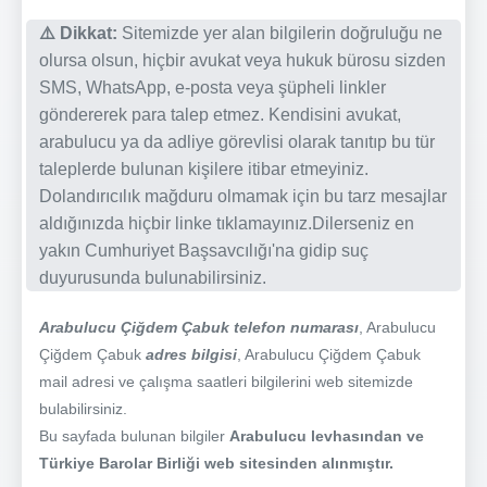
⚠️ Dikkat:
Sitemizde yer alan bilgilerin doğruluğu ne
olursa olsun, hiçbir avukat veya hukuk bürosu sizden
SMS, WhatsApp, e-posta veya şüpheli linkler
göndererek para talep etmez. Kendisini avukat,
arabulucu ya da adliye görevlisi olarak tanıtıp bu tür
taleplerde bulunan kişilere itibar etmeyiniz.
Dolandırıcılık mağduru olmamak için bu tarz mesajlar
aldığınızda hiçbir linke tıklamayınız.Dilerseniz en
yakın Cumhuriyet Başsavcılığı'na gidip suç
duyurusunda bulunabilirsiniz.
Arabulucu Çiğdem Çabuk telefon numarası
, Arabulucu
Çiğdem Çabuk
adres bilgisi
, Arabulucu Çiğdem Çabuk
mail adresi ve çalışma saatleri bilgilerini web sitemizde
bulabilirsiniz.
Bu sayfada bulunan bilgiler
Arabulucu levhasından ve
Türkiye Barolar Birliği web sitesinden alınmıştır.