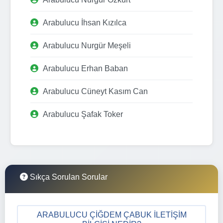
Arabulucu İhsan Kızılca
Arabulucu Nurgür Meşeli
Arabulucu Erhan Baban
Arabulucu Cüneyt Kasım Can
Arabulucu Şafak Toker
Sıkça Sorulan Sorular
ARABULUCU ÇIĞDEM ÇABUK İLETIŞIM