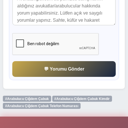
💬 Yorumu Gönder
#Arabulucu Çiğdem Çabuk
#Arabulucu Çiğdem Çabuk Kimdir
#Arabulucu Çiğdem Çabuk Telefon Numarası