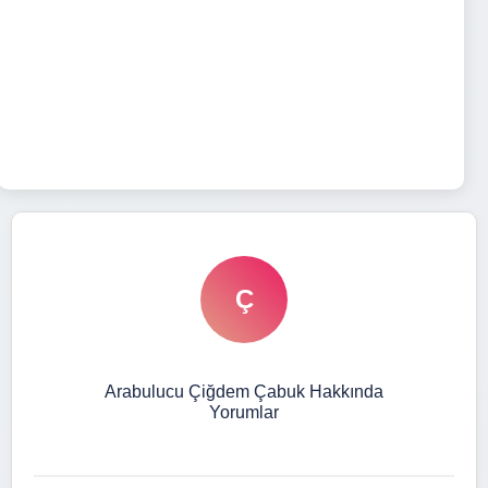
Ç
Arabulucu Çiğdem Çabuk Hakkında
Yorumlar