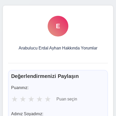
E
Arabulucu Erdal Ayhan Hakkında Yorumlar
Değerlendirmenizi Paylaşın
Puanınız:
★
★
★
★
★
Puan seçin
Adınız Soyadınız: