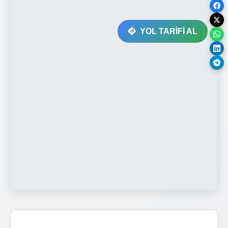
YOL TARİFİ AL