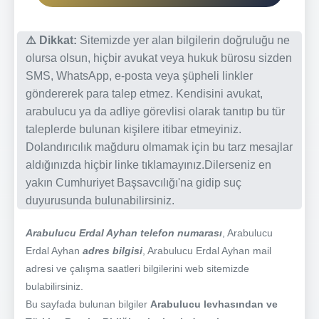
⚠️ Dikkat:
Sitemizde yer alan bilgilerin doğruluğu ne
olursa olsun, hiçbir avukat veya hukuk bürosu sizden
SMS, WhatsApp, e-posta veya şüpheli linkler
göndererek para talep etmez. Kendisini avukat,
arabulucu ya da adliye görevlisi olarak tanıtıp bu tür
taleplerde bulunan kişilere itibar etmeyiniz.
Dolandırıcılık mağduru olmamak için bu tarz mesajlar
aldığınızda hiçbir linke tıklamayınız.Dilerseniz en
yakın Cumhuriyet Başsavcılığı'na gidip suç
duyurusunda bulunabilirsiniz.
Arabulucu Erdal Ayhan telefon numarası
, Arabulucu
Erdal Ayhan
adres bilgisi
, Arabulucu Erdal Ayhan mail
adresi ve çalışma saatleri bilgilerini web sitemizde
bulabilirsiniz.
Bu sayfada bulunan bilgiler
Arabulucu levhasından ve