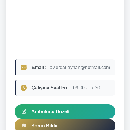
Email :
av.erdal-ayhan@hotmail.com
Çalışma Saatleri :
09:00 - 17:30
Arabulucu Düzelt
Sorun Bildir