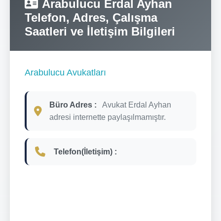
Arabulucu Erdal Ayhan
Telefon, Adres, Çalışma
Saatleri ve İletişim Bilgileri
Arabulucu Avukatları
Büro Adres :
Avukat Erdal Ayhan
adresi internette paylaşılmamıştır.
Telefon(İletişim) :