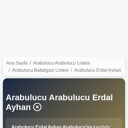
Ana Sayfa
Arabulucu Arabulucu Listesi
Arabulucu Battalgazi Listesi
Arabulucu Erdal Ayhan
Arabulucu Arabulucu Erdal
Ayhan
Arabulucu Erdal Ayhan Arabulucu'na
kayıtlıdır.