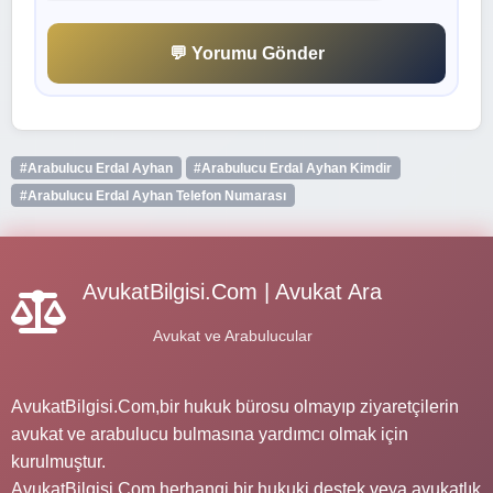
💬 Yorumu Gönder
#Arabulucu Erdal Ayhan
#Arabulucu Erdal Ayhan Kimdir
#Arabulucu Erdal Ayhan Telefon Numarası
AvukatBilgisi.Com | Avukat Ara
Avukat ve Arabulucular
AvukatBilgisi.Com,bir hukuk bürosu olmayıp ziyaretçilerin
avukat ve arabulucu bulmasına yardımcı olmak için
kurulmuştur.
AvukatBilgisi.Com herhangi bir hukuki destek veya avukatlık