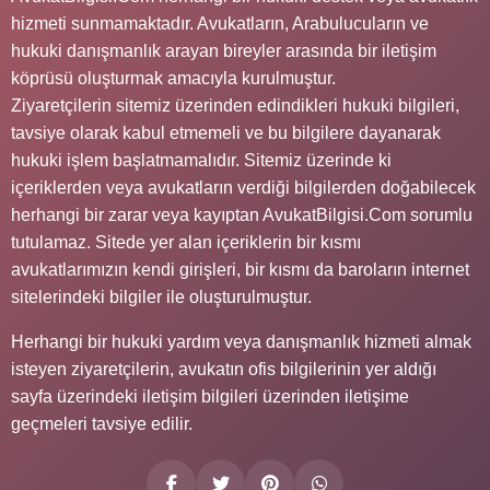
hizmeti sunmamaktadır. Avukatların, Arabulucuların ve
hukuki danışmanlık arayan bireyler arasında bir iletişim
köprüsü oluşturmak amacıyla kurulmuştur.
Ziyaretçilerin sitemiz üzerinden edindikleri hukuki bilgileri,
tavsiye olarak kabul etmemeli ve bu bilgilere dayanarak
hukuki işlem başlatmamalıdır. Sitemiz üzerinde ki
içeriklerden veya avukatların verdiği bilgilerden doğabilecek
herhangi bir zarar veya kayıptan AvukatBilgisi.Com sorumlu
tutulamaz. Sitede yer alan içeriklerin bir kısmı
avukatlarımızın kendi girişleri, bir kısmı da baroların internet
sitelerindeki bilgiler ile oluşturulmuştur.
Herhangi bir hukuki yardım veya danışmanlık hizmeti almak
isteyen ziyaretçilerin, avukatın ofis bilgilerinin yer aldığı
sayfa üzerindeki iletişim bilgileri üzerinden iletişime
geçmeleri tavsiye edilir.