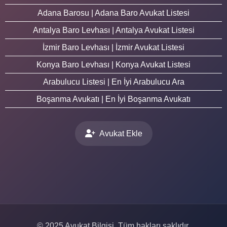
Adana Barosu | Adana Baro Avukat Listesi
Antalya Baro Levhası | Antalya Avukat Listesi
İzmir Baro Levhası | İzmir Avukat Listesi
Konya Baro Levhası | Konya Avukat Listesi
Arabulucu Listesi | En İyi Arabulucu Ara
Boşanma Avukatı | En İyi Boşanma Avukatı
Avukat Ekle
© 2025 Avukat Bilgisi. Tüm hakları saklıdır.