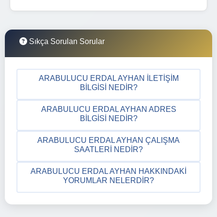
Sıkça Sorulan Sorular
ARABULUCU ERDAL AYHAN İLETIŞIM
BILGISI NEDIR?
ARABULUCU ERDAL AYHAN ADRES
BILGISI NEDIR?
ARABULUCU ERDAL AYHAN ÇALIŞMA
SAATLERI NEDIR?
ARABULUCU ERDAL AYHAN HAKKINDAKI
YORUMLAR NELERDIR?