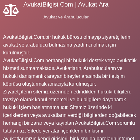
AvukatBilgisi.Com | Avukat Ara
Avukat ve Arabulucular
AvukatBilgisi.Com,bir hukuk bürosu olmayıp ziyaretçilerin
avukat ve arabulucu bulmasına yardımcı olmak için
kurulmuştur.
AvukatBilgisi.Com herhangi bir hukuki destek veya avukatlık
hizmeti sunmamaktadır. Avukatların, Arabulucuların ve
hukuki danışmanlık arayan bireyler arasında bir iletişim
köprüsü oluşturmak amacıyla kurulmuştur.
Ziyaretçilerin sitemiz üzerinden edindikleri hukuki bilgileri,
tavsiye olarak kabul etmemeli ve bu bilgilere dayanarak
hukuki işlem başlatmamalıdır. Sitemiz üzerinde ki
içeriklerden veya avukatların verdiği bilgilerden doğabilecek
herhangi bir zarar veya kayıptan AvukatBilgisi.Com sorumlu
tutulamaz. Sitede yer alan içeriklerin bir kısmı
avukatlarımızın kendi girişleri, bir kısmı da baroların internet