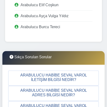
Arabulucu Elif Coşkun
Arabulucu Ayça Vulga Yıldız
Arabulucu Burcu Tereci
Sıkça Sorulan Sorular
ARABULUCU HABIBE SEVAL VAROL
İLETIŞIM BILGISI NEDIR?
ARABULUCU HABIBE SEVAL VAROL
ADRES BILGISI NEDIR?
ARABULUCU HABIBE SEVAL VAROL