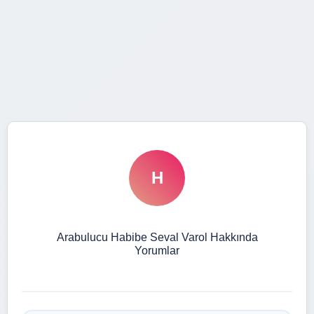
H
Arabulucu Habibe Seval Varol Hakkında
Yorumlar