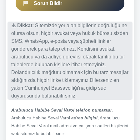
Sorun Bildir
⚠️ Dikkat:
Sitemizde yer alan bilgilerin doğruluğu ne
olursa olsun, hiçbir avukat veya hukuk bürosu sizden
SMS, WhatsApp, e-posta veya şüpheli linkler
göndererek para talep etmez. Kendisini avukat,
arabulucu ya da adliye görevlisi olarak tanıtıp bu tür
taleplerde bulunan kişilere itibar etmeyiniz.
Dolandırıcılık mağduru olmamak için bu tarz mesajlar
aldığınızda hiçbir linke tıklamayınız.Dilerseniz en
yakın Cumhuriyet Başsavcılığı'na gidip suç
duyurusunda bulunabilirsiniz.
Arabulucu Habibe Seval Varol telefon numarası
,
Arabulucu Habibe Seval Varol
adres bilgisi
, Arabulucu
Habibe Seval Varol mail adresi ve çalışma saatleri bilgilerini
web sitemizde bulabilirsiniz.