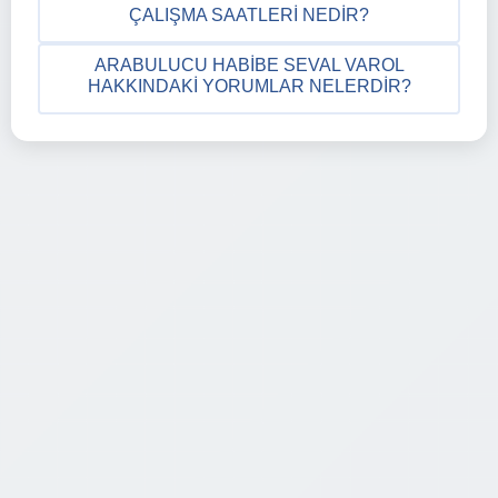
ÇALIŞMA SAATLERI NEDIR?
ARABULUCU HABIBE SEVAL VAROL
HAKKINDAKI YORUMLAR NELERDIR?