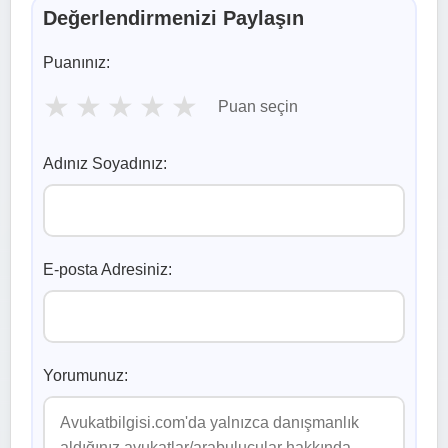
Değerlendirmenizi Paylaşın
Puanınız:
★
★
★
★
★
Puan seçin
Adınız Soyadınız:
E-posta Adresiniz:
Yorumunuz: