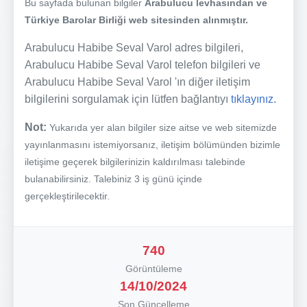
Bu sayfada bulunan bilgiler
Arabulucu levhasından ve
Türkiye Barolar Birliği web sitesinden alınmıştır.
Arabulucu Habibe Seval Varol adres bilgileri,
Arabulucu Habibe Seval Varol telefon bilgileri ve
Arabulucu Habibe Seval Varol 'ın diğer iletişim
bilgilerini sorgulamak için lütfen bağlantıyı
tıklayınız.
Not:
Yukarıda yer alan bilgiler size aitse ve web sitemizde
yayınlanmasını istemiyorsanız, iletişim bölümünden bizimle
iletişime geçerek bilgilerinizin kaldırılması talebinde
bulanabilirsiniz. Talebiniz 3 iş günü içinde
gerçekleştirilecektir.
740
Görüntüleme
14/10/2024
Son Güncelleme