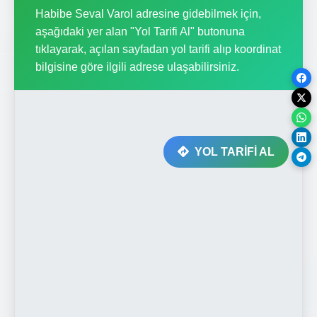
Habibe Seval Varol adresine gidebilmek için,
aşağıdaki yer alan "Yol Tarifi Al" butonuna
tıklayarak, açılan sayfadan yol tarifi alıp koordinat
bilgisine göre ilgili adrese ulaşabilirsiniz.
YOL TARİFİ AL