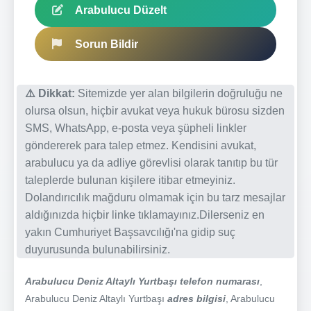
Arabulucu Düzelt
Sorun Bildir
⚠️ Dikkat:
Sitemizde yer alan bilgilerin doğruluğu ne
olursa olsun, hiçbir avukat veya hukuk bürosu sizden
SMS, WhatsApp, e-posta veya şüpheli linkler
göndererek para talep etmez. Kendisini avukat,
arabulucu ya da adliye görevlisi olarak tanıtıp bu tür
taleplerde bulunan kişilere itibar etmeyiniz.
Dolandırıcılık mağduru olmamak için bu tarz mesajlar
aldığınızda hiçbir linke tıklamayınız.Dilerseniz en
yakın Cumhuriyet Başsavcılığı'na gidip suç
duyurusunda bulunabilirsiniz.
Arabulucu Deniz Altaylı Yurtbaşı telefon numarası
,
Arabulucu Deniz Altaylı Yurtbaşı
adres bilgisi
, Arabulucu