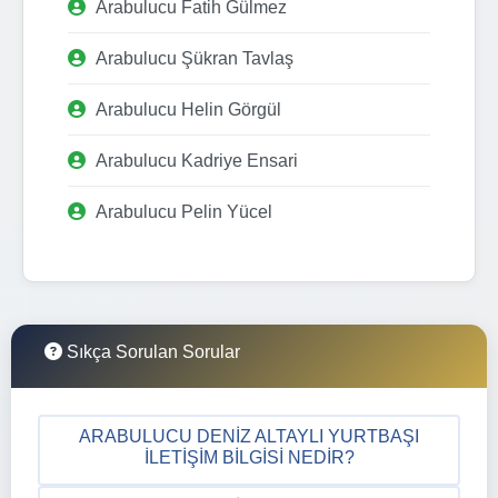
Arabulucu Fatih Gülmez
Arabulucu Şükran Tavlaş
Arabulucu Helin Görgül
Arabulucu Kadriye Ensari
Arabulucu Pelin Yücel
Sıkça Sorulan Sorular
ARABULUCU DENIZ ALTAYLI YURTBAŞI
İLETIŞIM BILGISI NEDIR?