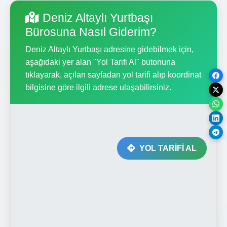
Deniz Altaylı Yurtbaşı
Bürosuna Nasıl Giderim?
Deniz Altaylı Yurtbaşı adresine gidebilmek için,
aşağıdaki yer alan "Yol Tarifi Al" butonuna
tıklayarak, açılan sayfadan yol tarifi alıp koordinat
bilgisine göre ilgili adrese ulaşabilirsiniz.
YOL TARİFİ AL