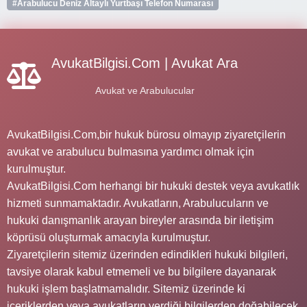
#Arabulucu Deniz Altaylı Yurtbaşı Telefon Numarası
AvukatBilgisi.Com | Avukat Ara
Avukat ve Arabulucular
AvukatBilgisi.Com,bir hukuk bürosu olmayıp ziyaretçilerin
avukat ve arabulucu bulmasına yardımcı olmak için
kurulmuştur.
AvukatBilgisi.Com herhangi bir hukuki destek veya avukatlık
hizmeti sunmamaktadır. Avukatların, Arabulucuların ve
hukuki danışmanlık arayan bireyler arasında bir iletişim
köprüsü oluşturmak amacıyla kurulmuştur.
Ziyaretçilerin sitemiz üzerinden edindikleri hukuki bilgileri,
tavsiye olarak kabul etmemeli ve bu bilgilere dayanarak
hukuki işlem başlatmamalıdır. Sitemiz üzerinde ki
içeriklerden veya avukatların verdiği bilgilerden doğabilecek