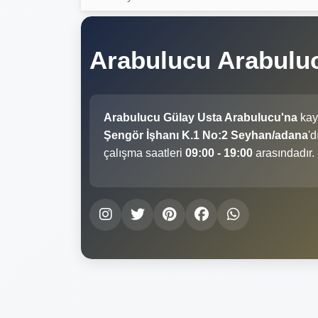
Arabulucu Arabulu
Arabulucu Gülay Usta Arabulucu'na
kayı
Şengör İşhanı K.1 No:2 Seyhan/adana
'd
çalışma saatleri
09:00 - 19:00
arasındadır.