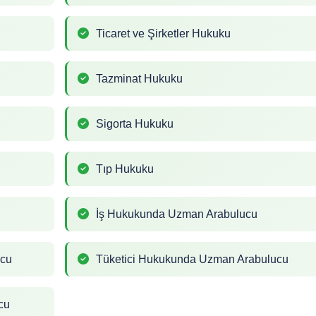
Ticaret ve Şirketler Hukuku
Tazminat Hukuku
Sigorta Hukuku
Tıp Hukuku
İş Hukukunda Uzman Arabulucu
ucu
Tüketici Hukukunda Uzman Arabulucu
cu