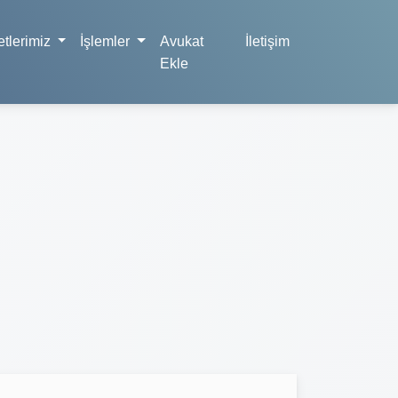
tlerimiz
İşlemler
Avukat
İletişim
Ekle