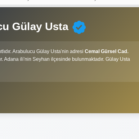
cu Gülay Usta
tlıdır. Arabulucu Gülay Usta'nin adresi
Cemal Gürsel Cad.
ır. Adana ili'nin Seyhan ilçesinde bulunmaktadır. Gülay Usta