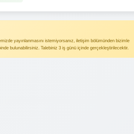
itemizde yayınlanmasını istemiyorsanız, iletişim bölümünden bizimle
binde bulunabilirsiniz. Talebiniz 3 iş günü içinde gerçekleştirilecektir.