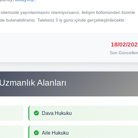
b sitemizde yayınlanmasını istemiyorsanız, iletişim bölümünden bizimle
nde bulanabilirsiniz. Talebiniz 3 iş günü içinde gerçekleştirilecektir.
18/02/202
Son Güncelle
Uzmanlık Alanları
Dava Hukuku
Aile Hukuku