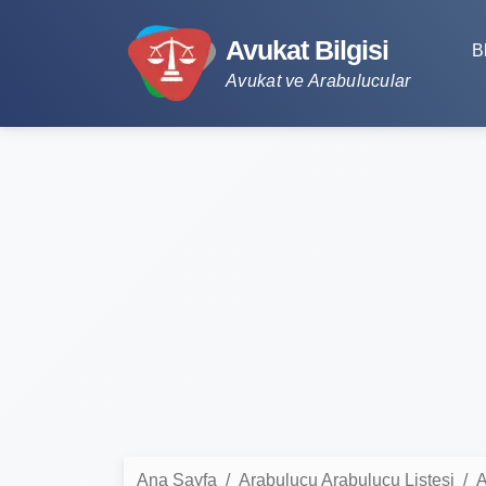
Avukat Bilgisi
B
Avukat ve Arabulucular
Ana Sayfa
Arabulucu Arabulucu Listesi
A