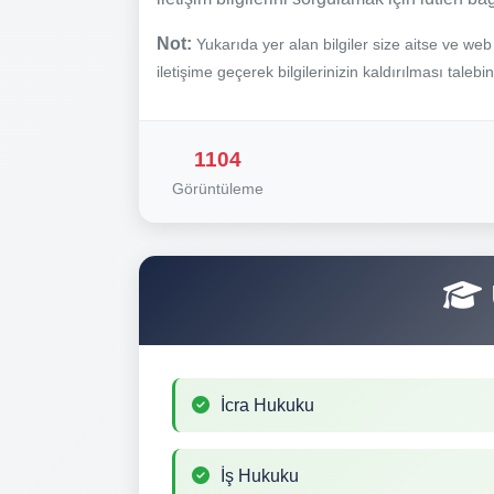
Not:
Yukarıda yer alan bilgiler size aitse ve we
iletişime geçerek bilgilerinizin kaldırılması talebi
1104
Görüntüleme
İcra Hukuku
İş Hukuku