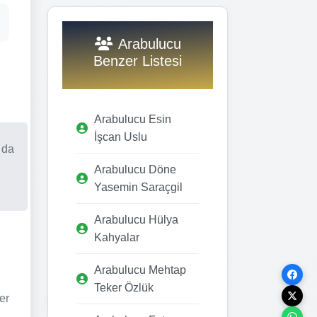
Arabulucu
Benzer Listesi
Arabulucu Esin
İşcan Uslu
 da
Arabulucu Döne
Yasemin Saraçgil
Arabulucu Hülya
Kahyalar
Arabulucu Mehtap
Teker Özlük
er