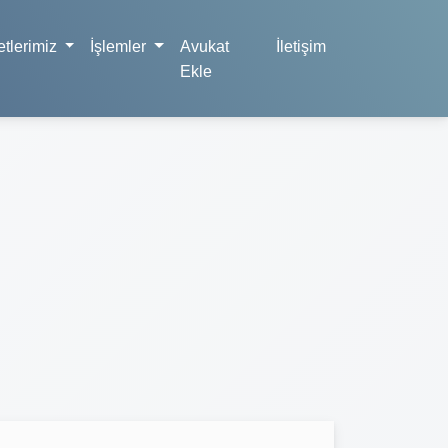
tlerimiz
İşlemler
Avukat
İletişim
Ekle