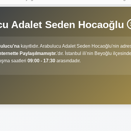
cu Adalet Seden Hocaoğlu
ulucu'na
kayıtlıdır. Arabulucu Adalet Seden Hocaoğlu'nin adres
ternette Paylaşılmamıştır.
'dır. İstanbul ili'nin Beyoğlu ilçesind
ışma saatleri
09:00 - 17:30
arasındadır.