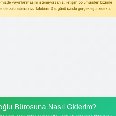
itemizde yayınlanmasını istemiyorsanız, iletişim bölümünden bizimle
binde bulunabilirsiniz. Talebiniz 3 iş günü içinde gerçekleştirilecektir.
ğlu Bürosuna Nasıl Giderim?