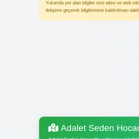
Yukarıda yer alan bilgiler size aitse ve web s
iletişime geçerek bilgilerinizin kaldırılması tale
Adalet Seden Hocao