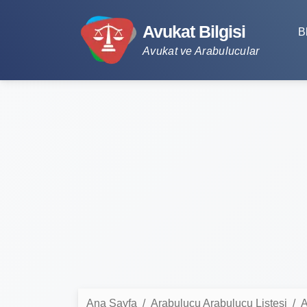
Avukat Bilgisi
B
Avukat ve Arabulucular
Ana Sayfa
Arabulucu Arabulucu Listesi
A