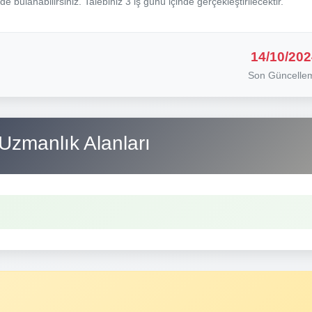
nde bulanabilirsiniz. Talebiniz 3 iş günü içinde gerçekleştirilecektir.
14/10/202
Son Güncelle
Uzmanlık Alanları