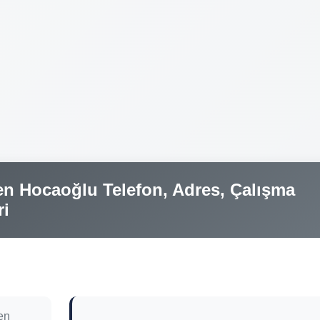
n Hocaoğlu Telefon, Adres, Çalışma
ri
en