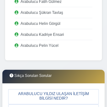
Arabulucu Fatih Gülmez
Arabulucu Şükran Tavlaş
Arabulucu Helin Görgül
Arabulucu Kadriye Ensari
Arabulucu Pelin Yücel
Sıkça Sorulan Sorular
ARABULUCU YILDIZ ULAŞAN İLETIŞIM
BILGISI NEDIR?