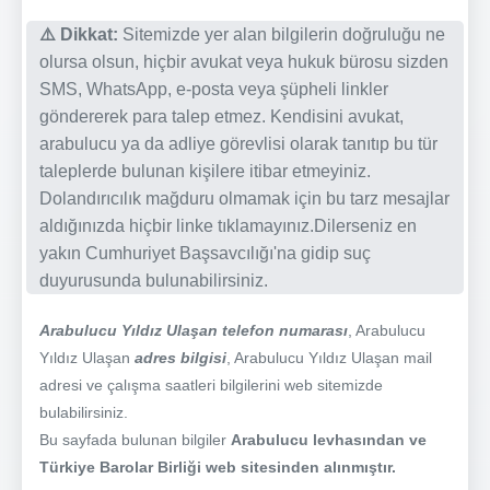
⚠️ Dikkat:
Sitemizde yer alan bilgilerin doğruluğu ne
olursa olsun, hiçbir avukat veya hukuk bürosu sizden
SMS, WhatsApp, e-posta veya şüpheli linkler
göndererek para talep etmez. Kendisini avukat,
arabulucu ya da adliye görevlisi olarak tanıtıp bu tür
taleplerde bulunan kişilere itibar etmeyiniz.
Dolandırıcılık mağduru olmamak için bu tarz mesajlar
aldığınızda hiçbir linke tıklamayınız.Dilerseniz en
yakın Cumhuriyet Başsavcılığı'na gidip suç
duyurusunda bulunabilirsiniz.
Arabulucu Yıldız Ulaşan telefon numarası
, Arabulucu
Yıldız Ulaşan
adres bilgisi
, Arabulucu Yıldız Ulaşan mail
adresi ve çalışma saatleri bilgilerini web sitemizde
bulabilirsiniz.
Bu sayfada bulunan bilgiler
Arabulucu levhasından ve
Türkiye Barolar Birliği web sitesinden alınmıştır.