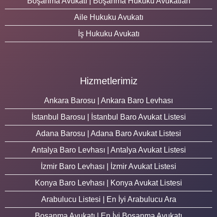
Boşanma Avukatı | Boşanma Hukuku Avukatları
Aile Hukuku Avukatı
İş Hukuku Avukatı
Hizmetlerimiz
Ankara Barosu | Ankara Baro Levhası
İstanbul Barosu | İstanbul Baro Avukat Listesi
Adana Barosu | Adana Baro Avukat Listesi
Antalya Baro Levhası | Antalya Avukat Listesi
İzmir Baro Levhası | İzmir Avukat Listesi
Konya Baro Levhası | Konya Avukat Listesi
Arabulucu Listesi | En İyi Arabulucu Ara
Boşanma Avukatı | En İyi Boşanma Avukatı