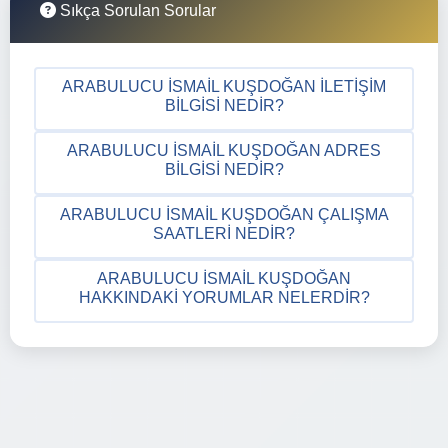
Sıkça Sorulan Sorular
ARABULUCU İSMAIL KUŞDOĞAN İLETIŞIM
BILGISI NEDIR?
ARABULUCU İSMAIL KUŞDOĞAN ADRES
BILGISI NEDIR?
ARABULUCU İSMAIL KUŞDOĞAN ÇALIŞMA
SAATLERI NEDIR?
ARABULUCU İSMAIL KUŞDOĞAN
HAKKINDAKI YORUMLAR NELERDIR?