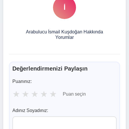
İ
Arabulucu İsmail Kuşdoğan Hakkında
Yorumlar
Değerlendirmenizi Paylaşın
Puanınız:
★
★
★
★
★
Puan seçin
Adınız Soyadınız: