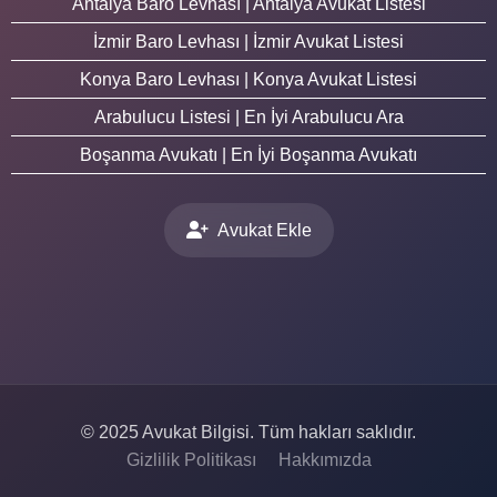
Antalya Baro Levhası | Antalya Avukat Listesi
İzmir Baro Levhası | İzmir Avukat Listesi
Konya Baro Levhası | Konya Avukat Listesi
Arabulucu Listesi | En İyi Arabulucu Ara
Boşanma Avukatı | En İyi Boşanma Avukatı
Avukat Ekle
© 2025 Avukat Bilgisi. Tüm hakları saklıdır.
Gizlilik Politikası
Hakkımızda