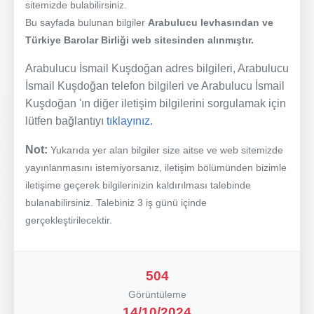
sitemizde bulabilirsiniz.
Bu sayfada bulunan bilgiler
Arabulucu levhasından ve
Türkiye Barolar Birliği web sitesinden alınmıştır.
Arabulucu İsmail Kuşdoğan adres bilgileri, Arabulucu
İsmail Kuşdoğan telefon bilgileri ve Arabulucu İsmail
Kuşdoğan 'ın diğer iletişim bilgilerini sorgulamak için
lütfen bağlantıyı
tıklayınız.
Not:
Yukarıda yer alan bilgiler size aitse ve web sitemizde
yayınlanmasını istemiyorsanız, iletişim bölümünden bizimle
iletişime geçerek bilgilerinizin kaldırılması talebinde
bulanabilirsiniz. Talebiniz 3 iş günü içinde
gerçekleştirilecektir.
504
Görüntüleme
14/10/2024