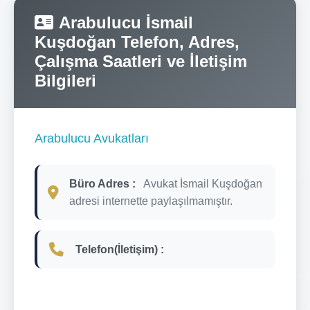
Arabulucu İsmail
Kuşdoğan Telefon, Adres,
Çalışma Saatleri ve İletişim
Bilgileri
Arabulucu Avukatları
Büro Adres :
Avukat İsmail Kuşdoğan
adresi internette paylaşılmamıştır.
Telefon(İletişim) :