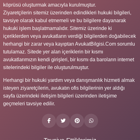
köprüsü oluşturmak amacıyla kurulmuştur.
Ziyaretçilerin sitemiz üzerinden edindikleri hukuki bilgileri,
tavsiye olarak kabul etmemeli ve bu bilgilere dayanarak
hukuki işlem başlatmamalıdır. Sitemiz üzerinde ki
içeriklerden veya avukatların verdiği bilgilerden doğabilecek
herhangi bir zarar veya kayıptan AvukatBilgisi.Com sorumlu
tutulamaz. Sitede yer alan içeriklerin bir kısmı
avukatlarımızın kendi girişleri, bir kısmı da baroların internet
sitelerindeki bilgiler ile oluşturulmuştur.
Herhangi bir hukuki yardım veya danışmanlık hizmeti almak
isteyen ziyaretçilerin, avukatın ofis bilgilerinin yer aldığı
sayfa üzerindeki iletişim bilgileri üzerinden iletişime
geçmeleri tavsiye edilir.