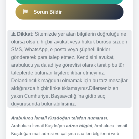
Sorun Bildir
⚠️ Dikkat:
Sitemizde yer alan bilgilerin doğruluğu ne
olursa olsun, hiçbir avukat veya hukuk bürosu sizden
SMS, WhatsApp, e-posta veya şüpheli linkler
göndererek para talep etmez. Kendisini avukat,
arabulucu ya da adliye görevlisi olarak tanıtıp bu tür
taleplerde bulunan kişilere itibar etmeyiniz.
Dolandırıcılık mağduru olmamak için bu tarz mesajlar
aldığınızda hiçbir linke tıklamayınız.Dilerseniz en
yakın Cumhuriyet Başsavcılığı'na gidip suç
duyurusunda bulunabilirsiniz.
Arabulucu İsmail Kuşdoğan telefon numarası
,
Arabulucu İsmail Kuşdoğan
adres bilgisi
, Arabulucu İsmail
Kuşdoğan mail adresi ve çalışma saatleri bilgilerini web