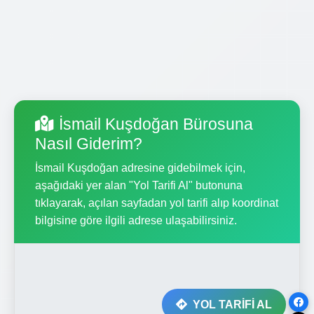
İsmail Kuşdoğan Bürosuna
Nasıl Giderim?
İsmail Kuşdoğan adresine gidebilmek için,
aşağıdaki yer alan "Yol Tarifi Al" butonuna
tıklayarak, açılan sayfadan yol tarifi alıp koordinat
bilgisine göre ilgili adrese ulaşabilirsiniz.
YOL TARİFİ AL