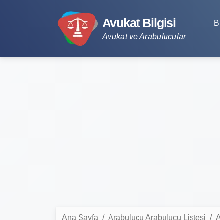
Avukat Bilgisi
B
Avukat ve Arabulucular
Ana Sayfa
Arabulucu Arabulucu Listesi
A