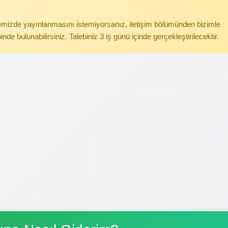
itemizde yayınlanmasını istemiyorsanız, iletişim bölümünden bizimle
binde bulunabilirsiniz. Talebiniz 3 iş günü içinde gerçekleştirilecektir.