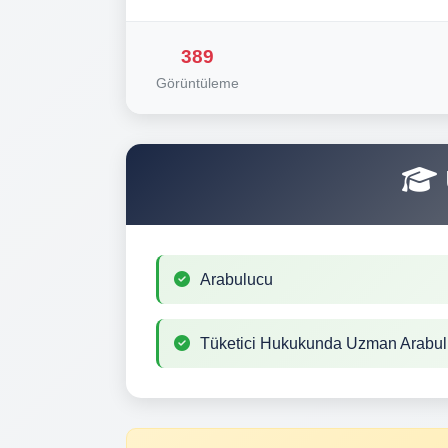
389
Görüntüleme
Arabulucu
Tüketici Hukukunda Uzman Arabu