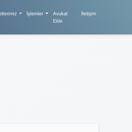
tlerimiz
İşlemler
Avukat
İletişim
Ekle