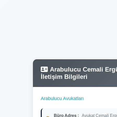
Arabulucu Cemali Ergül
İletişim Bilgileri
Arabulucu Avukatları
Büro Adres :
Avukat Cemali Erg