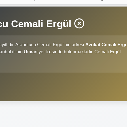
cu Cemali Ergül
yıtlıdır. Arabulucu Cemali Ergül'nin adresi
Avukat Cemali Ergü
İstanbul ili'nin Ümraniye ilçesinde bulunmaktadır. Cemali Ergül