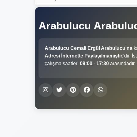
Arabulucu Arabulu
Arabulucu Cemali Ergül Arabulucu'na
ka
Adresi İnternette Paylaşılmamıştır.
'dır. 
çalışma saatleri
09:00 - 17:30
arasındadır.