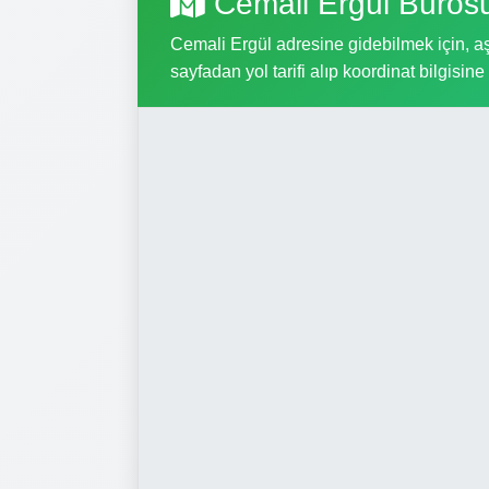
Cemali Ergül Büros
Cemali Ergül adresine gidebilmek için, aşa
sayfadan yol tarifi alıp koordinat bilgisine 