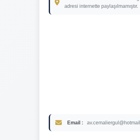
adresi internette paylaşılmamıştır.
Email :
av.cemaliergul@hotmai