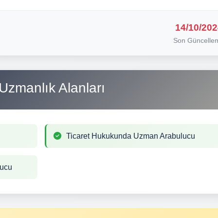
14/10/202
Son Güncelle
Uzmanlık Alanları
Ticaret Hukukunda Uzman Arabulucu
lucu