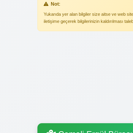
Not:
Yukarıda yer alan bilgiler size aitse ve web s
iletişime geçerek bilgilerinizin kaldırılması tale