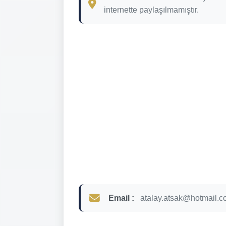
internette paylaşılmamıştır.
Email :
atalay.atsak@hotmail.