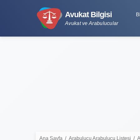
Avukat Bilgisi
B
Avukat ve Arabulucular
Ana Sayfa
Arabulucu Arabulucu Listesi
A