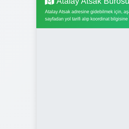
Atalay Atsak Büros
Atalay Atsak adresine gidebilmek için, aşa
sayfadan yol tarifi alıp koordinat bilgisine 