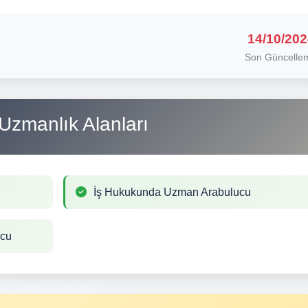
14/10/202
Son Güncelle
Uzmanlık Alanları
İş Hukukunda Uzman Arabulucu
ucu