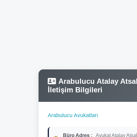
Arabulucu Atalay Atsak
İletişim Bilgileri
Arabulucu Avukatları
Büro Adres :
Avukat Atalay Atsa