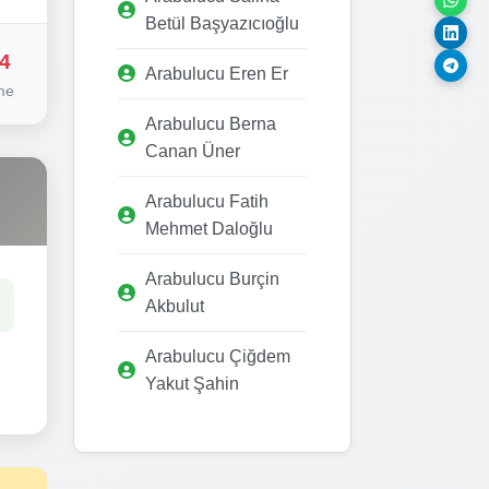
Betül Başyazıcıoğlu
4
Arabulucu Eren Er
me
Arabulucu Berna
Canan Üner
Arabulucu Fatih
Mehmet Daloğlu
Arabulucu Burçin
Akbulut
Arabulucu Çiğdem
Yakut Şahin