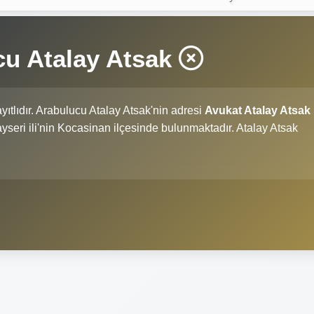
cu Atalay Atsak
yıtlıdır. Arabulucu Atalay Atsak'nin adresi
Avukat Atalay Atsak
Kayseri ili'nin Kocasinan ilçesinde bulunmaktadır. Atalay Atsak