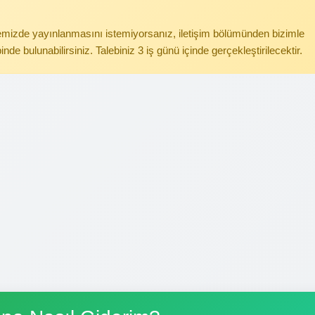
itemizde yayınlanmasını istemiyorsanız, iletişim bölümünden bizimle
binde bulunabilirsiniz. Talebiniz 3 iş günü içinde gerçekleştirilecektir.