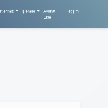
tlerimiz
İşlemler
Avukat
İletişim
Ekle