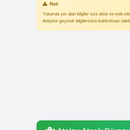
Not:
Yukarıda yer alan bilgiler size aitse ve web s
iletişime geçerek bilgilerinizin kaldırılması tale