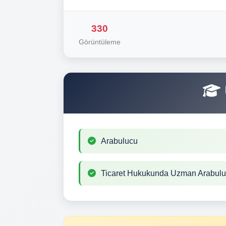
330
Görüntüleme
Arabulucu
Ticaret Hukukunda Uzman Arabul