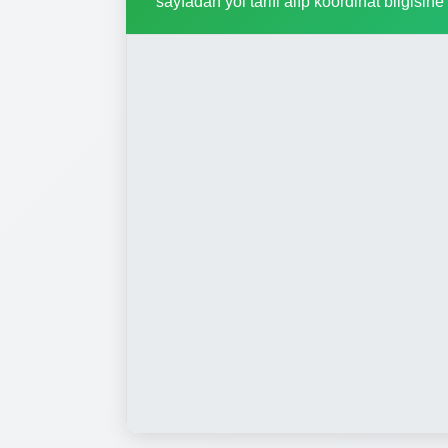
sayfadan yol tarifi alıp koordinat bilgisine 