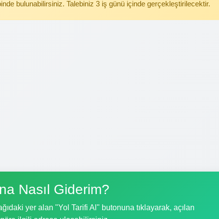
binde bulunabilirsiniz. Talebiniz 3 iş günü içinde gerçekleştirilecektir.
na Nasıl Giderim?
ıdaki yer alan "Yol Tarifi Al" butonuna tıklayarak, açılan