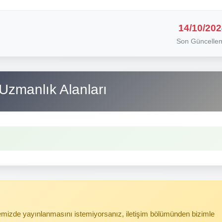
14/10/202
Son Güncelle
Uzmanlık Alanları
itemizde yayınlanmasını istemiyorsanız, iletişim bölümünden bizimle