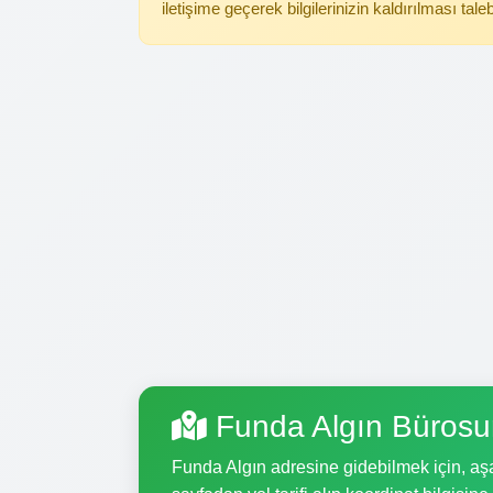
iletişime geçerek bilgilerinizin kaldırılması tale
Funda Algın Bürosu
Funda Algın adresine gidebilmek için, aşağ