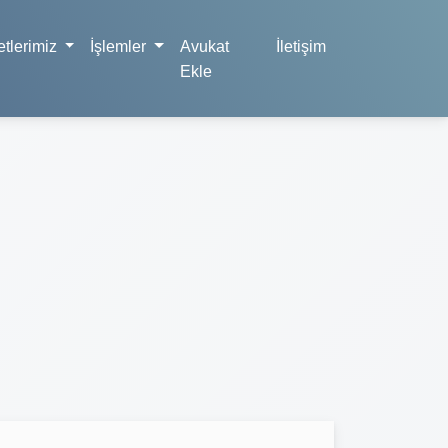
tlerimiz
İşlemler
Avukat
İletişim
Ekle