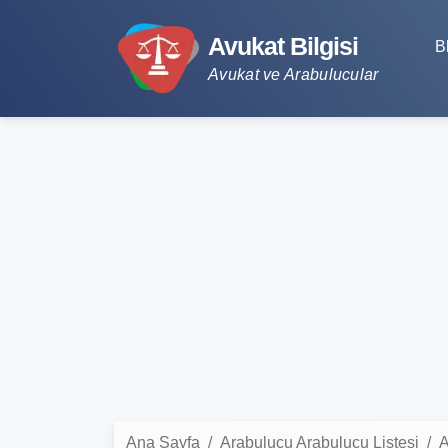
Avukat Bilgisi
B
Avukat ve Arabulucular
Ana Sayfa
Arabulucu Arabulucu Listesi
A