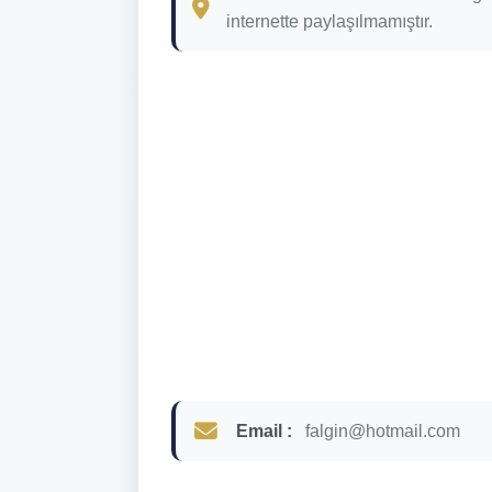
internette paylaşılmamıştır.
Email :
falgin@hotmail.com