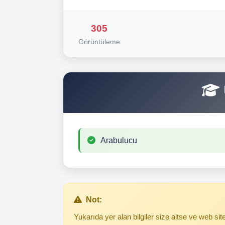
305
Görüntüleme
Arabulucu
Not:
Yukarıda yer alan bilgiler size aitse ve web s