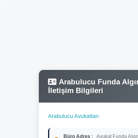
Arabulucu Funda Algın
İletişim Bilgileri
Arabulucu Avukatları
Büro Adres :
Avukat Funda Algın