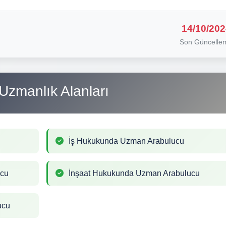
14/10/202
Son Güncelle
Uzmanlık Alanları
İş Hukukunda Uzman Arabulucu
ucu
İnşaat Hukukunda Uzman Arabulucu
ucu