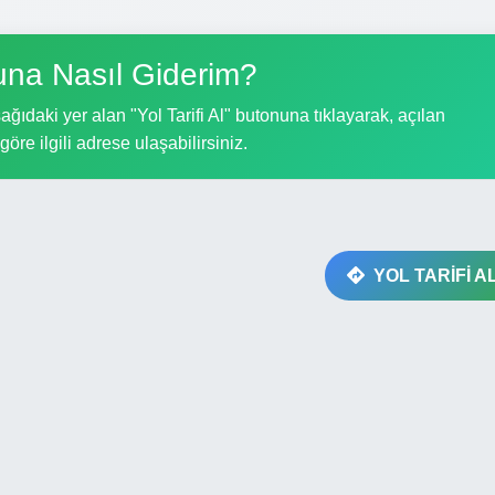
na Nasıl Giderim?
ıdaki yer alan "Yol Tarifi Al" butonuna tıklayarak, açılan
göre ilgili adrese ulaşabilirsiniz.
YOL TARİFİ A