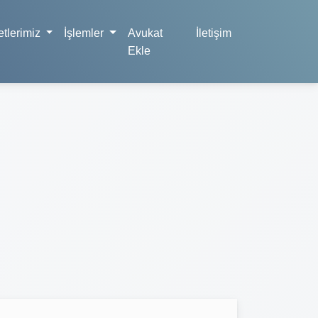
tlerimiz
İşlemler
Avukat
İletişim
Ekle