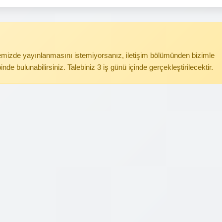
itemizde yayınlanmasını istemiyorsanız, iletişim bölümünden bizimle
binde bulunabilirsiniz. Talebiniz 3 iş günü içinde gerçekleştirilecektir.