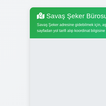
Savaş Şeker Bürosu
Savaş Şeker adresine gidebilmek için, aşağ
sayfadan yol tarifi alıp koordinat bilgisine 