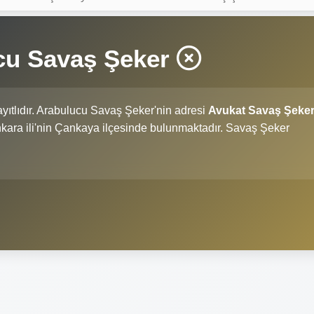
cu Savaş Şeker
yıtlıdır. Arabulucu Savaş Şeker'nin adresi
Avukat Savaş Şeke
Ankara ili'nin Çankaya ilçesinde bulunmaktadır. Savaş Şeker