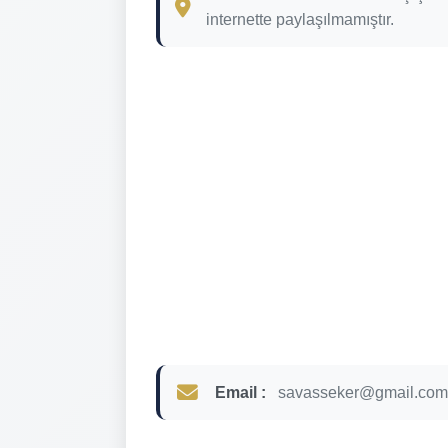
internette paylaşılmamıştır.
Email :
savasseker@gmail.com