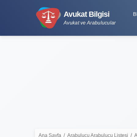
Avukat Bilgisi
B
Avukat ve Arabulucular
Ana Sayfa
Arabulucu Arabulucu Listesi
A