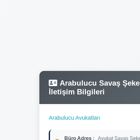
Arabulucu Savaş Şeker
İletişim Bilgileri
Arabulucu Avukatları
Büro Adres :
Avukat Savaş Şeke