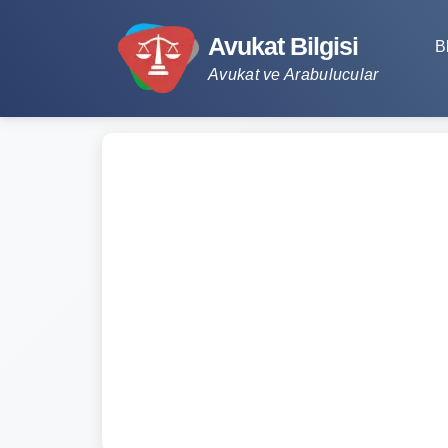
Avukat Bilgisi
B
Avukat ve Arabulucular