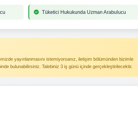
ucu
Tüketici Hukukunda Uzman Arabulucu
itemizde yayınlanmasını istemiyorsanız, iletişim bölümünden bizimle
binde bulunabilirsiniz. Talebiniz 3 iş günü içinde gerçekleştirilecektir.