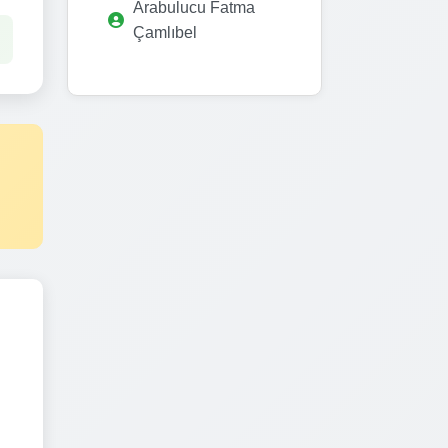
Arabulucu Fatma
Çamlıbel