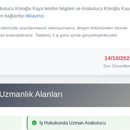
bulucu Köroğlu Kaya telefon bilgileri ve Arabulucu Köroğlu Kaya
fen bağlantıyı
tıklayınız.
b sitemizde yayınlanmasını istemiyorsanız, iletişim bölümünden bizimle
nde bulanabilirsiniz. Talebiniz 3 iş günü içinde gerçekleştirilecektir.
14/10/202
Son Güncelle
Uzmanlık Alanları
İş Hukukunda Uzman Arabulucu