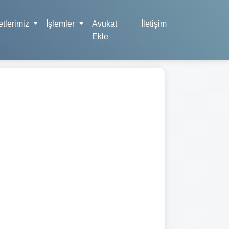
tlerimiz
İşlemler
Avukat
İletişim
Ekle