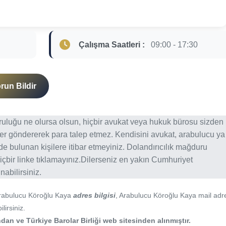
Çalışma Saatleri :
09:00 - 17:30
run Bildir
ğruluğu ne olursa olsun, hiçbir avukat veya hukuk bürosu sizden
er göndererek para talep etmez. Kendisini avukat, arabulucu ya
erde bulunan kişilere itibar etmeyiniz. Dolandırıcılık mağduru
içbir linke tıklamayınız.Dilerseniz en yakın Cumhuriyet
abilirsiniz.
Arabulucu Köroğlu Kaya
adres bilgisi
, Arabulucu Köroğlu Kaya mail adr
lirsiniz.
an ve Türkiye Barolar Birliği web sitesinden alınmıştır.