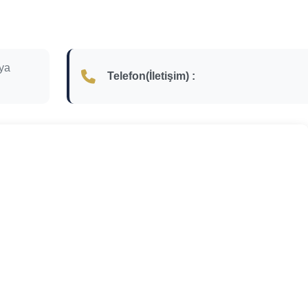
ya
Telefon(İletişim) :