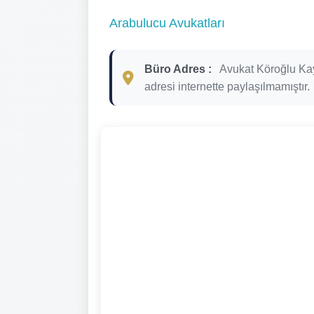
Arabulucu Avukatları
Büro Adres :
Avukat Köroğlu Ka
adresi internette paylaşılmamıştır.