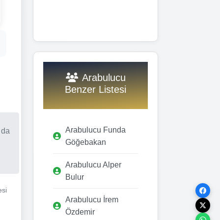
Arabulucu
Benzer Listesi
Arabulucu Funda
 da
Göğebakan
Arabulucu Alper
Bulur
esi
Arabulucu İrem
Özdemir