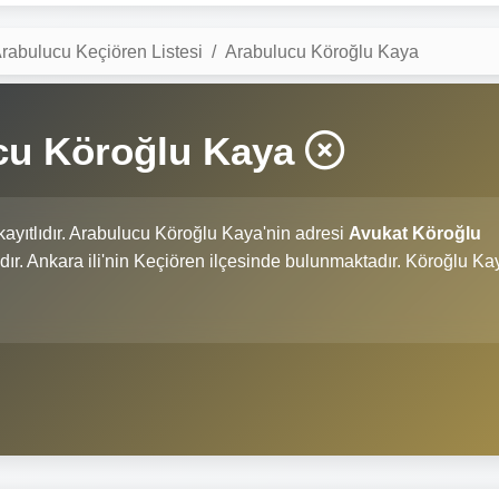
rabulucu Keçiören Listesi
Arabulucu Köroğlu Kaya
cu Köroğlu Kaya
kayıtlıdır. Arabulucu Köroğlu Kaya'nin adresi
Avukat Köroğlu
'dır. Ankara ili'nin Keçiören ilçesinde bulunmaktadır. Köroğlu Ka