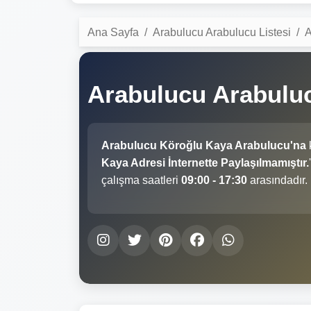
Ana Sayfa
Arabulucu Arabulucu Listesi
A
Arabulucu Arabulu
Arabulucu Köroğlu Kaya Arabulucu'na
Kaya Adresi İnternette Paylaşılmamıştır.
çalışma saatleri
09:00 - 17:30
arasındadır.