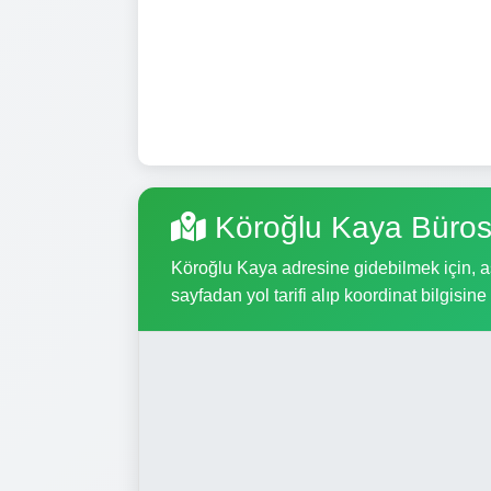
Köroğlu Kaya Büros
Köroğlu Kaya adresine gidebilmek için, aşa
sayfadan yol tarifi alıp koordinat bilgisine 