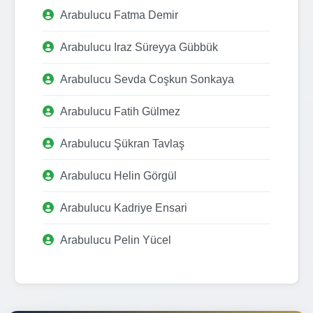
Arabulucu Fatma Demir
Arabulucu Iraz Süreyya Gübbük
Arabulucu Sevda Coşkun Sonkaya
Arabulucu Fatih Gülmez
Arabulucu Şükran Tavlaş
Arabulucu Helin Görgül
Arabulucu Kadriye Ensari
Arabulucu Pelin Yücel