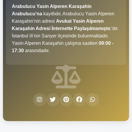
Arabulucu Yasin Alperen Karaşahin
Arabulucu'na
kayıtlıdır. Arabulucu Yasin Alperen
Karaşahin'nin adresi
Avukat Yasin Alperen
Karaşahin Adresi İnternette Paylaşılmamıştır.
'dır.
İstanbul ili'nin Sarıyer ilçesinde bulunmaktadır.
Yasin Alperen Karaşahin çalışma saatleri
09:00 -
17:30
arasındadır.