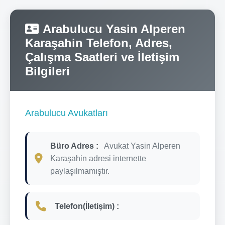
Arabulucu Yasin Alperen
Karaşahin Telefon, Adres,
Çalışma Saatleri ve İletişim
Bilgileri
Arabulucu Avukatları
Büro Adres :
Avukat Yasin Alperen
Karaşahin adresi internette
paylaşılmamıştır.
Telefon(İletişim) :