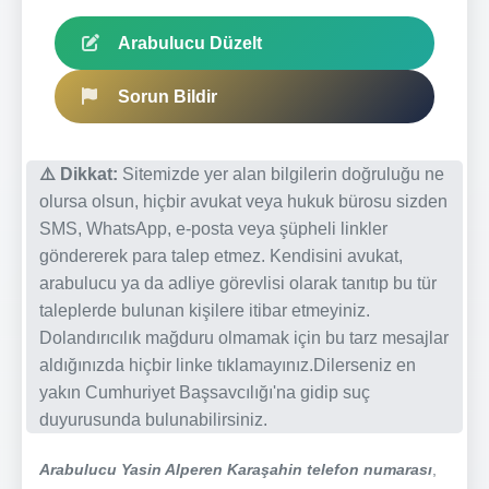
Arabulucu Düzelt
Sorun Bildir
⚠️ Dikkat:
Sitemizde yer alan bilgilerin doğruluğu ne
olursa olsun, hiçbir avukat veya hukuk bürosu sizden
SMS, WhatsApp, e-posta veya şüpheli linkler
göndererek para talep etmez. Kendisini avukat,
arabulucu ya da adliye görevlisi olarak tanıtıp bu tür
taleplerde bulunan kişilere itibar etmeyiniz.
Dolandırıcılık mağduru olmamak için bu tarz mesajlar
aldığınızda hiçbir linke tıklamayınız.Dilerseniz en
yakın Cumhuriyet Başsavcılığı'na gidip suç
duyurusunda bulunabilirsiniz.
Arabulucu Yasin Alperen Karaşahin telefon numarası
,