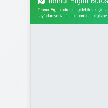
Tennur Ergün Büros
Tennur Ergün adresine gidebilmek için, aşa
sayfadan yol tarifi alıp koordinat bilgisine 