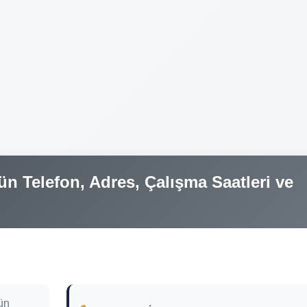
n Telefon, Adres, Çalışma Saatleri ve
ün