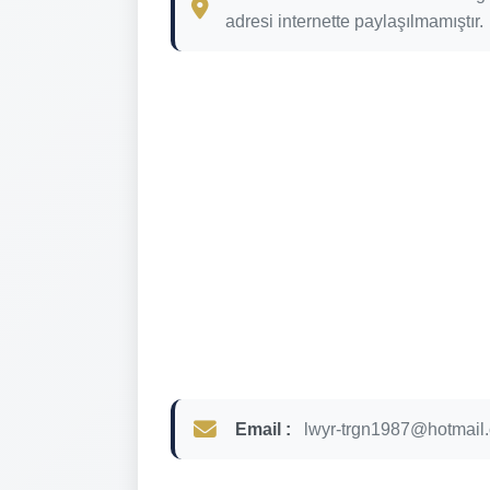
adresi internette paylaşılmamıştır.
Email :
lwyr-trgn1987@hotmail