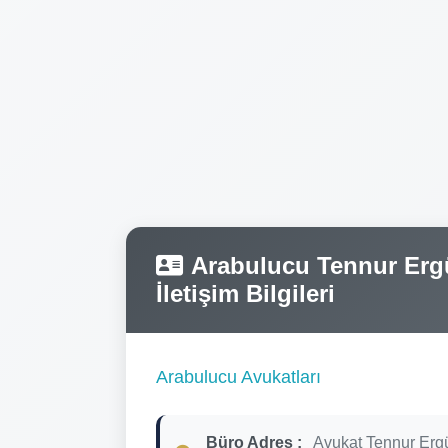
Arabulucu Tennur Ergü
İletişim Bilgileri
Arabulucu Avukatları
Büro Adres :
Avukat Tennur Erg