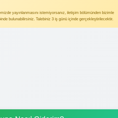
itemizde yayınlanmasını istemiyorsanız, iletişim bölümünden bizimle
binde bulunabilirsiniz. Talebiniz 3 iş günü içinde gerçekleştirilecektir.