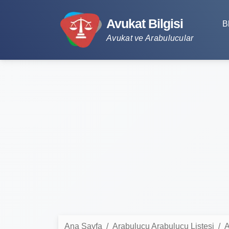
Avukat Bilgisi
B
Avukat ve Arabulucular
Ana Sayfa
Arabulucu Arabulucu Listesi
A