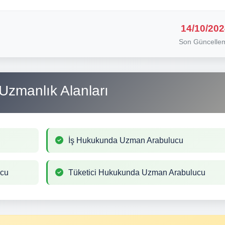
14/10/202
Son Güncelle
Uzmanlık Alanları
İş Hukukunda Uzman Arabulucu
ucu
Tüketici Hukukunda Uzman Arabulucu