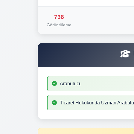
738
Görüntüleme
Arabulucu
Ticaret Hukukunda Uzman Arabul