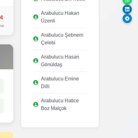
Arabulucu Hakan
4
Üzenli
me
Arabulucu Şebnem
Çelebi
Arabulucu Hasan
Gönüldaş
Arabulucu Emine
Dilli
Arabulucu Hatice
Boz Malçok