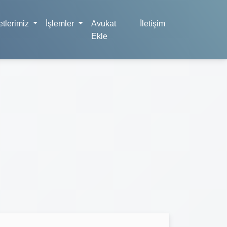
tlerimiz
İşlemler
Avukat
İletişim
Ekle