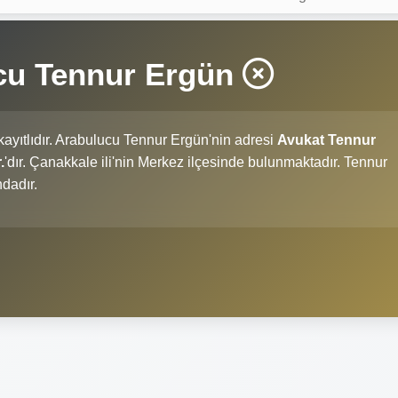
cu Tennur Ergün
kayıtlıdır. Arabulucu Tennur Ergün'nin adresi
Avukat Tennur
.
'dır. Çanakkale ili'nin Merkez ilçesinde bulunmaktadır. Tennur
dadır.