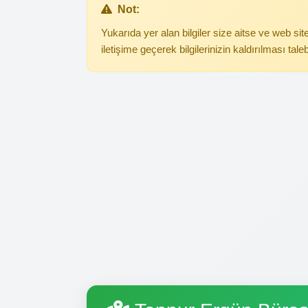
Not:
Yukarıda yer alan bilgiler size aitse ve web s
iletişime geçerek bilgilerinizin kaldırılması tale