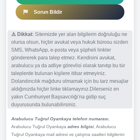
Sorun Bildir
⚠️ Dikkat:
Sitemizde yer alan bilgilerin doğruluğu ne
olursa olsun, hiçbir avukat veya hukuk bürosu sizden
SMS, WhatsApp, e-posta veya şüpheli linkler
göndererek para talep etmez. Kendisini avukat,
arabulucu ya da adliye görevlisi olarak tanıtıp bu tür
taleplerde bulunan kişilere itibar etmeyiniz.
Dolandırıcılık mağduru olmamak için bu tarz mesajlar
aldığınızda hiçbir linke tıklamayınız.Dilerseniz en
yakın Cumhuriyet Başsavcılığı'na gidip suç
duyurusunda bulunabilirsiniz.
Arabulucu Tuğrul Oyankaya telefon numarası
,
Arabulucu Tuğrul Oyankaya
adres bilgisi
, Arabulucu
Tuğrul Oyankaya mail adresi ve çalışma saatleri bilgilerini