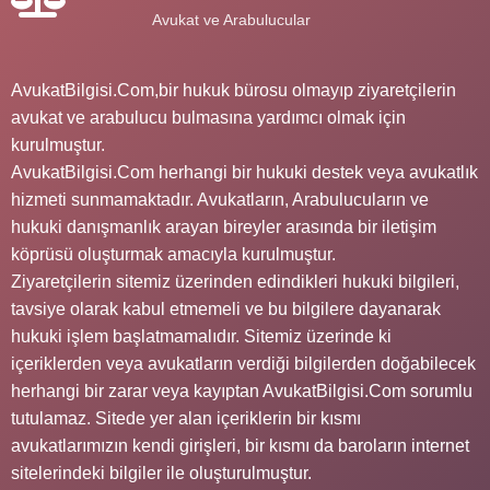
Avukat ve Arabulucular
AvukatBilgisi.Com,bir hukuk bürosu olmayıp ziyaretçilerin
avukat ve arabulucu bulmasına yardımcı olmak için
kurulmuştur.
AvukatBilgisi.Com herhangi bir hukuki destek veya avukatlık
hizmeti sunmamaktadır. Avukatların, Arabulucuların ve
hukuki danışmanlık arayan bireyler arasında bir iletişim
köprüsü oluşturmak amacıyla kurulmuştur.
Ziyaretçilerin sitemiz üzerinden edindikleri hukuki bilgileri,
tavsiye olarak kabul etmemeli ve bu bilgilere dayanarak
hukuki işlem başlatmamalıdır. Sitemiz üzerinde ki
içeriklerden veya avukatların verdiği bilgilerden doğabilecek
herhangi bir zarar veya kayıptan AvukatBilgisi.Com sorumlu
tutulamaz. Sitede yer alan içeriklerin bir kısmı
avukatlarımızın kendi girişleri, bir kısmı da baroların internet
sitelerindeki bilgiler ile oluşturulmuştur.