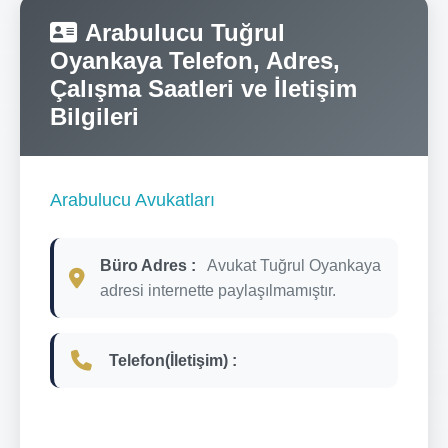
Arabulucu Tuğrul
Oyankaya Telefon, Adres,
Çalışma Saatleri ve İletişim
Bilgileri
Arabulucu Avukatları
Büro Adres :
Avukat Tuğrul Oyankaya
adresi internette paylaşılmamıştır.
Telefon(İletişim) :