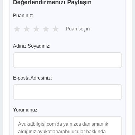
Değerlendirmenizi Paylaşın
Puanınız:
★
★
★
★
★
Puan seçin
Adınız Soyadınız:
E-posta Adresiniz:
Yorumunuz: