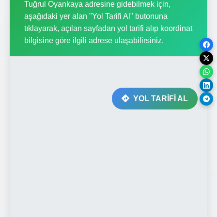
Tuğrul Oyankaya adresine gidebilmek için,
aşağıdaki yer alan "Yol Tarifi Al" butonuna
tıklayarak, açılan sayfadan yol tarifi alıp koordinat
bilgisine göre ilgili adrese ulaşabilirsiniz.
YOL TARİFİ AL