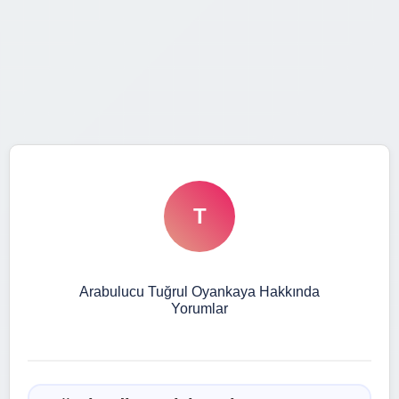
T
Arabulucu Tuğrul Oyankaya Hakkında
Yorumlar