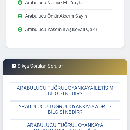
Arabulucu Naciye Elif Yaylak
Arabulucu Ömür Akarım Sayın
Arabulucu Yasemin Aşıkovalı Çakır
Sıkça Sorulan Sorular
ARABULUCU TUĞRUL OYANKAYA İLETIŞIM
BILGISI NEDIR?
ARABULUCU TUĞRUL OYANKAYA ADRES
BILGISI NEDIR?
ARABULUCU TUĞRUL OYANKAYA