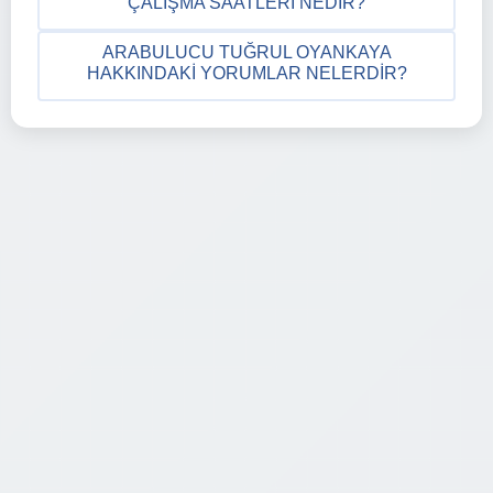
ÇALIŞMA SAATLERI NEDIR?
ARABULUCU TUĞRUL OYANKAYA
HAKKINDAKI YORUMLAR NELERDIR?