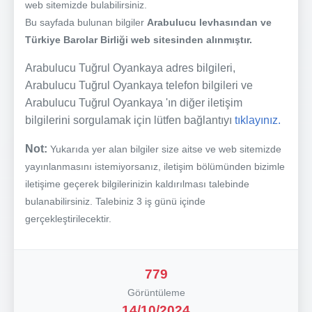
web sitemizde bulabilirsiniz.
Bu sayfada bulunan bilgiler
Arabulucu levhasından ve
Türkiye Barolar Birliği web sitesinden alınmıştır.
Arabulucu Tuğrul Oyankaya adres bilgileri,
Arabulucu Tuğrul Oyankaya telefon bilgileri ve
Arabulucu Tuğrul Oyankaya 'ın diğer iletişim
bilgilerini sorgulamak için lütfen bağlantıyı
tıklayınız.
Not:
Yukarıda yer alan bilgiler size aitse ve web sitemizde
yayınlanmasını istemiyorsanız, iletişim bölümünden bizimle
iletişime geçerek bilgilerinizin kaldırılması talebinde
bulanabilirsiniz. Talebiniz 3 iş günü içinde
gerçekleştirilecektir.
779
Görüntüleme
14/10/2024