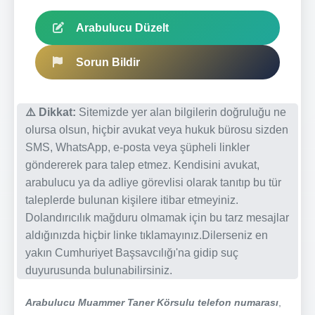
Arabulucu Düzelt
Sorun Bildir
⚠️ Dikkat:
Sitemizde yer alan bilgilerin doğruluğu ne
olursa olsun, hiçbir avukat veya hukuk bürosu sizden
SMS, WhatsApp, e-posta veya şüpheli linkler
göndererek para talep etmez. Kendisini avukat,
arabulucu ya da adliye görevlisi olarak tanıtıp bu tür
taleplerde bulunan kişilere itibar etmeyiniz.
Dolandırıcılık mağduru olmamak için bu tarz mesajlar
aldığınızda hiçbir linke tıklamayınız.Dilerseniz en
yakın Cumhuriyet Başsavcılığı'na gidip suç
duyurusunda bulunabilirsiniz.
Arabulucu Muammer Taner Körsulu telefon numarası
,