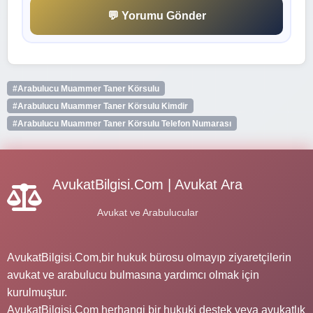
💬 Yorumu Gönder
#Arabulucu Muammer Taner Körsulu
#Arabulucu Muammer Taner Körsulu Kimdir
#Arabulucu Muammer Taner Körsulu Telefon Numarası
AvukatBilgisi.Com | Avukat Ara
Avukat ve Arabulucular
AvukatBilgisi.Com,bir hukuk bürosu olmayıp ziyaretçilerin
avukat ve arabulucu bulmasına yardımcı olmak için
kurulmuştur.
AvukatBilgisi.Com herhangi bir hukuki destek veya avukatlık