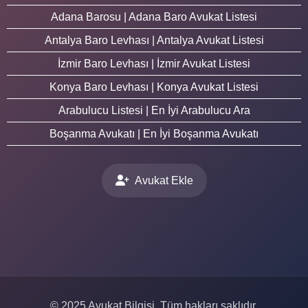
Adana Barosu | Adana Baro Avukat Listesi
Antalya Baro Levhası | Antalya Avukat Listesi
İzmir Baro Levhası | İzmir Avukat Listesi
Konya Baro Levhası | Konya Avukat Listesi
Arabulucu Listesi | En İyi Arabulucu Ara
Boşanma Avukatı | En İyi Boşanma Avukatı
Avukat Ekle
© 2025 Avukat Bilgisi. Tüm hakları saklıdır.