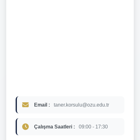
Email :
taner.korsulu@ozu.edu.tr
Çalışma Saatleri :
09:00 - 17:30