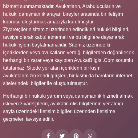
hizmeti sunmamaktadır. Avukatların, Arabulucuların ve
hukuki danışmanlık arayan bireyler arasında bir iletişim
köprüsü oluşturmak amacıyla kurulmuştur.
Ziyaretçilerin sitemiz üzerinden edindikleri hukuki bilgileri,
tavsiye olarak kabul etmemeli ve bu bilgilere dayanarak
hukuki işlem başlatmamalıdır. Sitemiz üzerinde ki
içeriklerden veya avukatların verdiği bilgilerden doğabilecek
herhangi bir zarar veya kayıptan AvukatBilgisi.Com sorumlu
tutulamaz. Sitede yer alan içeriklerin bir kısmı
avukatlarımızın kendi girişleri, bir kısmı da baroların internet
sitelerindeki bilgiler ile oluşturulmuştur.
Herhangi bir hukuki yardım veya danışmanlık hizmeti almak
isteyen ziyaretçilerin, avukatın ofis bilgilerinin yer aldığı
sayfa üzerindeki iletişim bilgileri üzerinden iletişime
geçmeleri tavsiye edilir.