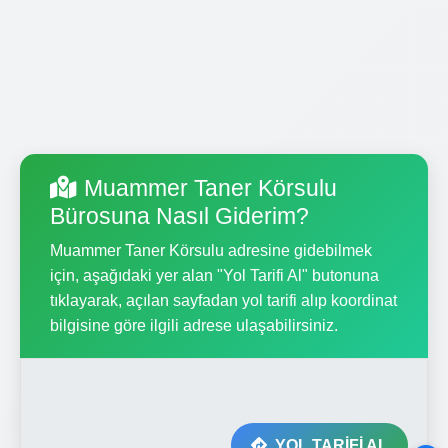
Muammer Taner Körsulu
Bürosuna Nasıl Giderim?
Muammer Taner Körsulu adresine gidebilmek
için, aşağıdaki yer alan "Yol Tarifi Al" butonuna
tıklayarak, açılan sayfadan yol tarifi alıp koordinat
bilgisine göre ilgili adrese ulaşabilirsiniz.
YOL TARİFİ AL