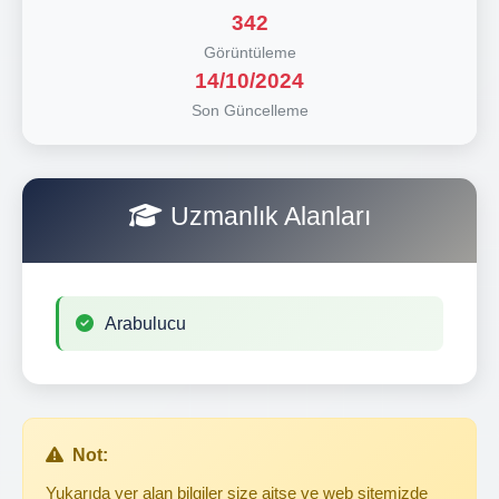
342
Görüntüleme
14/10/2024
Son Güncelleme
Uzmanlık Alanları
Arabulucu
Not:
Yukarıda yer alan bilgiler size aitse ve web sitemizde