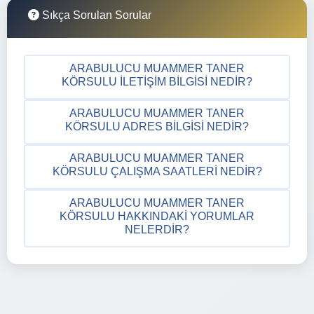
Sıkça Sorulan Sorular
ARABULUCU MUAMMER TANER
KÖRSULU İLETIŞIM BILGISI NEDIR?
ARABULUCU MUAMMER TANER
KÖRSULU ADRES BILGISI NEDIR?
ARABULUCU MUAMMER TANER
KÖRSULU ÇALIŞMA SAATLERI NEDIR?
ARABULUCU MUAMMER TANER
KÖRSULU HAKKINDAKI YORUMLAR
NELERDIR?