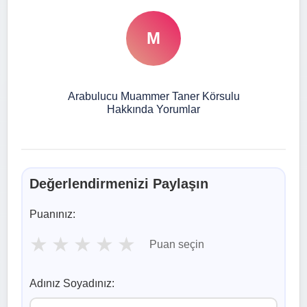
M
Arabulucu Muammer Taner Körsulu
Hakkında Yorumlar
Değerlendirmenizi Paylaşın
Puanınız:
★
★
★
★
★
Puan seçin
Adınız Soyadınız: