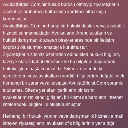
AvukatBilgisi.Com,bir hukuk bürosu olmayıp ziyaretçilerin
avukat ve arabulucu bulmasına yardımcı olmak için
kurulmuştur.
AvukatBilgisi.Com herhangi bir hukuki destek veya avukatlık
hizmeti sunmamaktadır. Avukatların, Arabulucuların ve
hukuki danışmanlık arayan bireyler arasında bir iletişim
köprüsü oluşturmak amacıyla kurulmuştur.
Ziyaretçilerin sitemiz üzerinden edindikleri hukuki bilgileri,
tavsiye olarak kabul etmemeli ve bu bilgilere dayanarak
hukuki işlem başlatmamalıdır. Sitemiz üzerinde ki
içeriklerden veya avukatların verdiği bilgilerden doğabilecek
herhangi bir zarar veya kayıptan AvukatBilgisi.Com sorumlu
tutulamaz. Sitede yer alan içeriklerin bir kısmı
avukatlarımızın kendi girişleri, bir kısmı da baroların internet
sitelerindeki bilgiler ile oluşturulmuştur.
Herhangi bir hukuki yardım veya danışmanlık hizmeti almak
isteyen ziyaretçilerin, avukatın ofis bilgilerinin yer aldığı