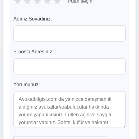
★
★
★
★
★
Puan seçin
Adınız Soyadınız:
E-posta Adresiniz:
Yorumunuz: