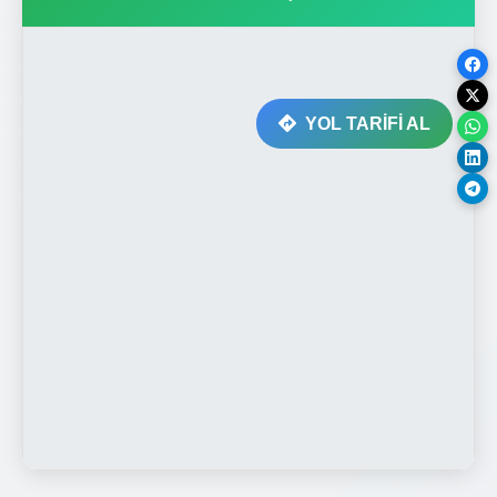
YOL TARİFİ AL