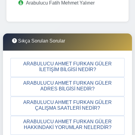
Arabulucu Fatih Mehmet Yalıner
Sıkça Sorulan Sorular
ARABULUCU AHMET FURKAN GÜLER
İLETIŞIM BILGISI NEDIR?
ARABULUCU AHMET FURKAN GÜLER
ADRES BILGISI NEDIR?
ARABULUCU AHMET FURKAN GÜLER
ÇALIŞMA SAATLERI NEDIR?
ARABULUCU AHMET FURKAN GÜLER
HAKKINDAKI YORUMLAR NELERDIR?