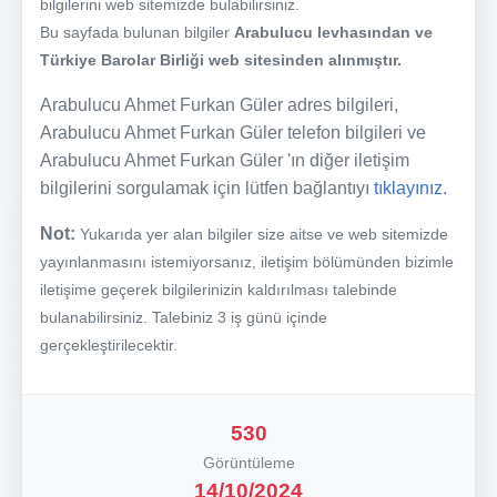
bilgilerini web sitemizde bulabilirsiniz.
Bu sayfada bulunan bilgiler
Arabulucu levhasından ve
Türkiye Barolar Birliği web sitesinden alınmıştır.
Arabulucu Ahmet Furkan Güler adres bilgileri,
Arabulucu Ahmet Furkan Güler telefon bilgileri ve
Arabulucu Ahmet Furkan Güler 'ın diğer iletişim
bilgilerini sorgulamak için lütfen bağlantıyı
tıklayınız.
Not:
Yukarıda yer alan bilgiler size aitse ve web sitemizde
yayınlanmasını istemiyorsanız, iletişim bölümünden bizimle
iletişime geçerek bilgilerinizin kaldırılması talebinde
bulanabilirsiniz. Talebiniz 3 iş günü içinde
gerçekleştirilecektir.
530
Görüntüleme
14/10/2024