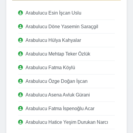
Arabulucu Esin İşcan Uslu
Arabulucu Döne Yasemin Saraçgil
Arabulucu Hülya Kahyalar
Arabulucu Mehtap Teker Özlük
Arabulucu Fatma Köylü
Arabulucu Özge Doğan İşcan
Arabulucu Asena Avluk Gürani
Arabulucu Fatma İspenoğlu Acar
Arabulucu Hatice Yeşim Durukan Narcı