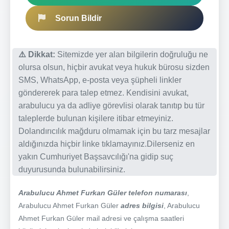
Sorun Bildir
⚠️ Dikkat:
Sitemizde yer alan bilgilerin doğruluğu ne
olursa olsun, hiçbir avukat veya hukuk bürosu sizden
SMS, WhatsApp, e-posta veya şüpheli linkler
göndererek para talep etmez. Kendisini avukat,
arabulucu ya da adliye görevlisi olarak tanıtıp bu tür
taleplerde bulunan kişilere itibar etmeyiniz.
Dolandırıcılık mağduru olmamak için bu tarz mesajlar
aldığınızda hiçbir linke tıklamayınız.Dilerseniz en
yakın Cumhuriyet Başsavcılığı'na gidip suç
duyurusunda bulunabilirsiniz.
Arabulucu Ahmet Furkan Güler telefon numarası
,
Arabulucu Ahmet Furkan Güler
adres bilgisi
, Arabulucu
Ahmet Furkan Güler mail adresi ve çalışma saatleri