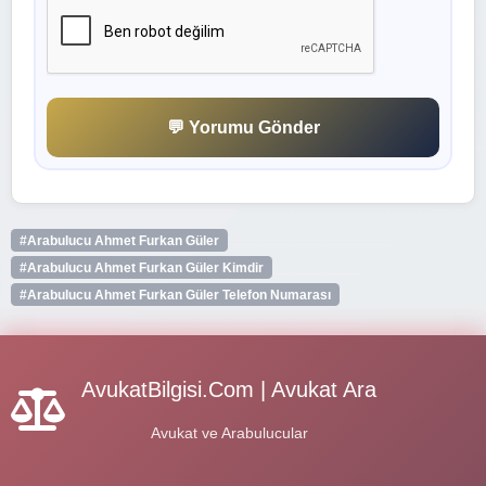
💬 Yorumu Gönder
#Arabulucu Ahmet Furkan Güler
#Arabulucu Ahmet Furkan Güler Kimdir
#Arabulucu Ahmet Furkan Güler Telefon Numarası
AvukatBilgisi.Com | Avukat Ara
Avukat ve Arabulucular