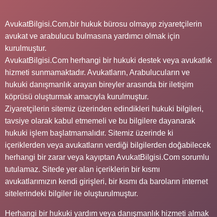
AvukatBilgisi.Com,bir hukuk bürosu olmayıp ziyaretçilerin
avukat ve arabulucu bulmasına yardımcı olmak için
kurulmuştur.
AvukatBilgisi.Com herhangi bir hukuki destek veya avukatlık
hizmeti sunmamaktadır. Avukatların, Arabulucuların ve
hukuki danışmanlık arayan bireyler arasında bir iletişim
köprüsü oluşturmak amacıyla kurulmuştur.
Ziyaretçilerin sitemiz üzerinden edindikleri hukuki bilgileri,
tavsiye olarak kabul etmemeli ve bu bilgilere dayanarak
hukuki işlem başlatmamalıdır. Sitemiz üzerinde ki
içeriklerden veya avukatların verdiği bilgilerden doğabilecek
herhangi bir zarar veya kayıptan AvukatBilgisi.Com sorumlu
tutulamaz. Sitede yer alan içeriklerin bir kısmı
avukatlarımızın kendi girişleri, bir kısmı da baroların internet
sitelerindeki bilgiler ile oluşturulmuştur.
Herhangi bir hukuki yardım veya danışmanlık hizmeti almak