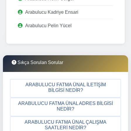
Arabulucu Kadriye Ensari
Arabulucu Pelin Yücel
Sıkça Sorulan Sorular
ARABULUCU FATMA ÜNAL İLETIŞIM
BILGISI NEDIR?
ARABULUCU FATMA ÜNAL ADRES BILGISI
NEDIR?
ARABULUCU FATMA ÜNAL ÇALIŞMA
SAATLERI NEDIR?