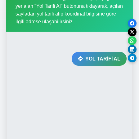
yer alan "Yol Tarifi Al" butonuna tıklayarak, açılan
sayfadan yol tarifi alıp koordinat bilgisine göre
ilgili adrese ulaşabilirsiniz.
YOL TARİFİ AL