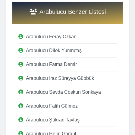
Arabulucu Benzer Listesi
Arabulucu Feray Özkan
Arabulucu Dilek Yumrutaş
Arabulucu Fatma Demir
Arabulucu Iraz Süreyya Gübbük
Arabulucu Sevda Coşkun Sonkaya
Arabulucu Fatih Gülmez
Arabulucu Şükran Tavlaş
Arabulucu Helin Görgül