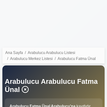
Ana Sayfa
Arabulucu Arabulucu Listesi
Arabulucu Merkez Listesi
Arabulucu Fatma Ünal
Arabulucu Arabulucu Fatma
Ünal
Arabulucu Fatma Ünal Arabulucu'na
kayıtlıdır.