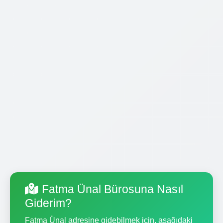
Fatma Ünal Bürosuna Nasıl
Giderim?
Fatma Ünal adresine gidebilmek için, aşağıdaki