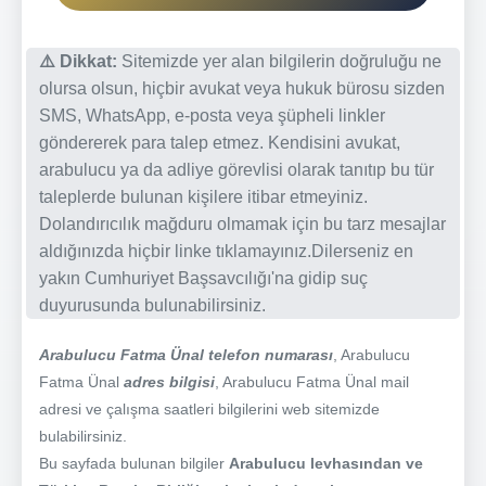
⚠️ Dikkat:
Sitemizde yer alan bilgilerin doğruluğu ne
olursa olsun, hiçbir avukat veya hukuk bürosu sizden
SMS, WhatsApp, e-posta veya şüpheli linkler
göndererek para talep etmez. Kendisini avukat,
arabulucu ya da adliye görevlisi olarak tanıtıp bu tür
taleplerde bulunan kişilere itibar etmeyiniz.
Dolandırıcılık mağduru olmamak için bu tarz mesajlar
aldığınızda hiçbir linke tıklamayınız.Dilerseniz en
yakın Cumhuriyet Başsavcılığı'na gidip suç
duyurusunda bulunabilirsiniz.
Arabulucu Fatma Ünal telefon numarası
, Arabulucu
Fatma Ünal
adres bilgisi
, Arabulucu Fatma Ünal mail
adresi ve çalışma saatleri bilgilerini web sitemizde
bulabilirsiniz.
Bu sayfada bulunan bilgiler
Arabulucu levhasından ve