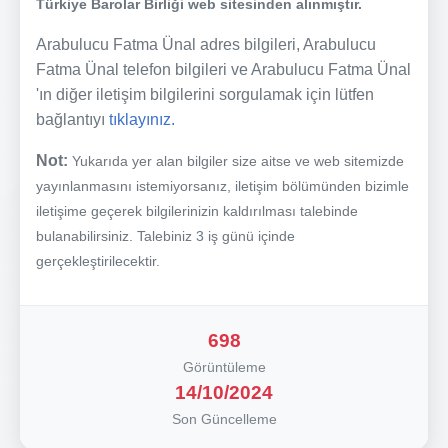
Türkiye Barolar Birliği web sitesinden alınmıştır.
Arabulucu Fatma Ünal adres bilgileri, Arabulucu
Fatma Ünal telefon bilgileri ve Arabulucu Fatma Ünal
'ın diğer iletişim bilgilerini sorgulamak için lütfen
bağlantıyı
tıklayınız.
Not:
Yukarıda yer alan bilgiler size aitse ve web sitemizde
yayınlanmasını istemiyorsanız, iletişim bölümünden bizimle
iletişime geçerek bilgilerinizin kaldırılması talebinde
bulanabilirsiniz. Talebiniz 3 iş günü içinde
gerçekleştirilecektir.
698
Görüntüleme
14/10/2024
Son Güncelleme