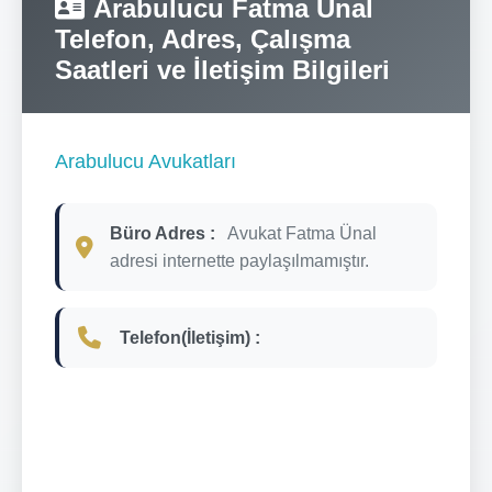
Arabulucu Fatma Ünal
Telefon, Adres, Çalışma
Saatleri ve İletişim Bilgileri
Arabulucu Avukatları
Büro Adres :
Avukat Fatma Ünal
adresi internette paylaşılmamıştır.
Telefon(İletişim) :