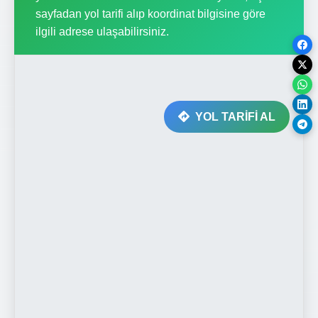
sayfadan yol tarifi alıp koordinat bilgisine göre
ilgili adrese ulaşabilirsiniz.
YOL TARİFİ AL