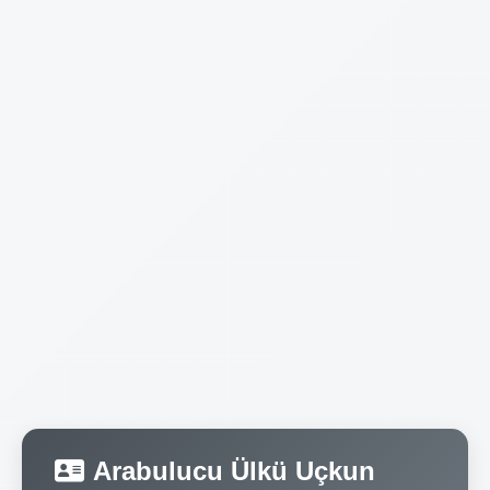
Arabulucu Ülkü Uçkun