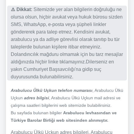
⚠️ Dikkat:
Sitemizde yer alan bilgilerin doğruluğu ne
olursa olsun, hiçbir avukat veya hukuk bürosu sizden
SMS, WhatsApp, e-posta veya şüpheli linkler
göndererek para talep etmez. Kendisini avukat,
arabulucu ya da adliye görevlisi olarak tanıtıp bu tür
taleplerde bulunan kişilere itibar etmeyiniz.
Dolandırıcılık mağduru olmamak için bu tarz mesajlar
aldığınızda hiçbir linke tıklamayınız.Dilerseniz en
yakın Cumhuriyet Başsavcılığı'na gidip suç
duyurusunda bulunabilirsiniz.
Arabulucu Ülkü Uçkun telefon numarası
, Arabulucu Ülkü
Uçkun
adres bilgisi
, Arabulucu Ülkü Uçkun mail adresi ve
çalışma saatleri bilgilerini web sitemizde bulabilirsiniz.
Bu sayfada bulunan bilgiler
Arabulucu levhasından ve
Türkiye Barolar Birliği web sitesinden alınmıştır.
Arabulucu Ülkü Uçkun adres bilgileri, Arabulucu