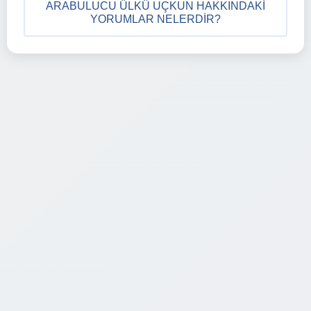
ARABULUCU ÜLKÜ UÇKUN HAKKINDAKI
YORUMLAR NELERDIR?