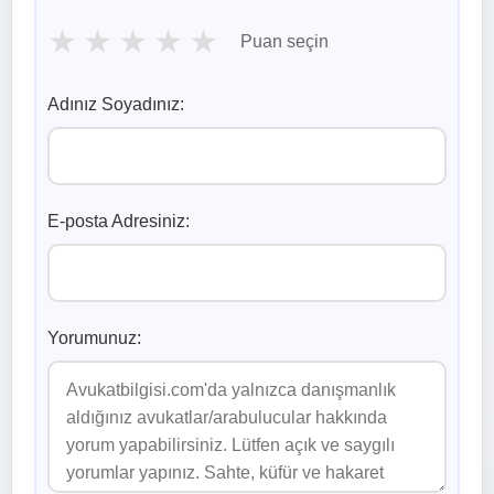
★
★
★
★
★
Puan seçin
Adınız Soyadınız:
E-posta Adresiniz:
Yorumunuz: