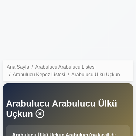
Ana Sayfa
Arabulucu Arabulucu Listesi
Arabulucu Kepez Listesi
Arabulucu Ülkü Uçkun
Arabulucu Arabulucu Ülkü
Uçkun
Arabulucu Ülkü Uçkun Arabulucu'na
kayıtlıdır.