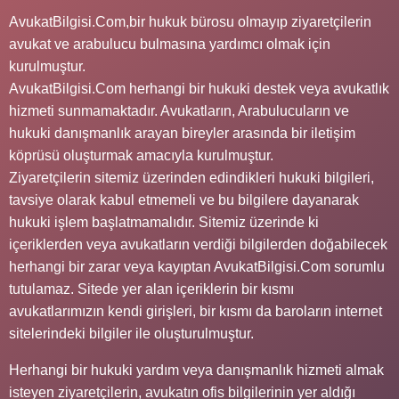
AvukatBilgisi.Com,bir hukuk bürosu olmayıp ziyaretçilerin
avukat ve arabulucu bulmasına yardımcı olmak için
kurulmuştur.
AvukatBilgisi.Com herhangi bir hukuki destek veya avukatlık
hizmeti sunmamaktadır. Avukatların, Arabulucuların ve
hukuki danışmanlık arayan bireyler arasında bir iletişim
köprüsü oluşturmak amacıyla kurulmuştur.
Ziyaretçilerin sitemiz üzerinden edindikleri hukuki bilgileri,
tavsiye olarak kabul etmemeli ve bu bilgilere dayanarak
hukuki işlem başlatmamalıdır. Sitemiz üzerinde ki
içeriklerden veya avukatların verdiği bilgilerden doğabilecek
herhangi bir zarar veya kayıptan AvukatBilgisi.Com sorumlu
tutulamaz. Sitede yer alan içeriklerin bir kısmı
avukatlarımızın kendi girişleri, bir kısmı da baroların internet
sitelerindeki bilgiler ile oluşturulmuştur.
Herhangi bir hukuki yardım veya danışmanlık hizmeti almak
isteyen ziyaretçilerin, avukatın ofis bilgilerinin yer aldığı