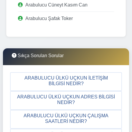
Arabulucu Cüneyt Kasım Can
Arabulucu Şafak Toker
Sıkça Sorulan Sorular
ARABULUCU ÜLKÜ UÇKUN İLETIŞIM
BILGISI NEDIR?
ARABULUCU ÜLKÜ UÇKUN ADRES BILGISI
NEDIR?
ARABULUCU ÜLKÜ UÇKUN ÇALIŞMA
SAATLERI NEDIR?