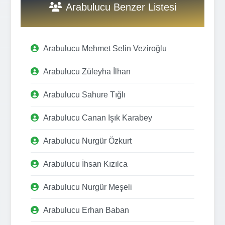
Arabulucu Benzer Listesi
Arabulucu Mehmet Selin Veziroğlu
Arabulucu Züleyha İlhan
Arabulucu Sahure Tığlı
Arabulucu Canan Işık Karabey
Arabulucu Nurgür Özkurt
Arabulucu İhsan Kızılca
Arabulucu Nurgür Meşeli
Arabulucu Erhan Baban