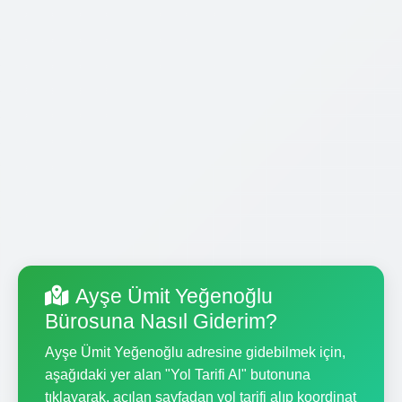
Ayşe Ümit Yeğenoğlu
Bürosuna Nasıl Giderim?
Ayşe Ümit Yeğenoğlu adresine gidebilmek için,
aşağıdaki yer alan "Yol Tarifi Al" butonuna
tıklayarak, açılan sayfadan yol tarifi alıp koordinat