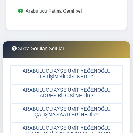
Arabulucu Fatma Çamlıbel
Sıkça Sorulan Sorular
ARABULUCU AYŞE ÜMIT YEĞENOĞLU
İLETIŞIM BILGISI NEDIR?
ARABULUCU AYŞE ÜMIT YEĞENOĞLU
ADRES BILGISI NEDIR?
ARABULUCU AYŞE ÜMIT YEĞENOĞLU
ÇALIŞMA SAATLERI NEDIR?
ARABULUCU AYŞE ÜMIT YEĞENOĞLU