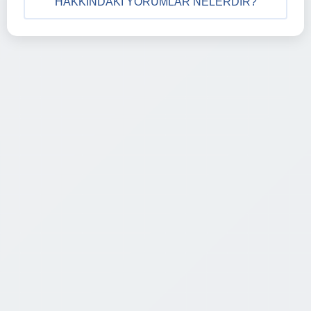
HAKKINDAKI YORUMLAR NELERDIR?