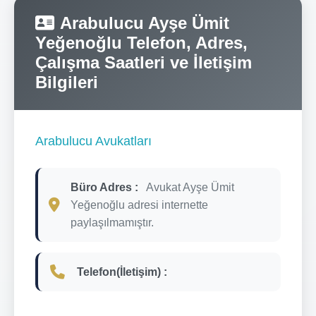
Arabulucu Ayşe Ümit
Yeğenoğlu Telefon, Adres,
Çalışma Saatleri ve İletişim
Bilgileri
Arabulucu Avukatları
Büro Adres :
Avukat Ayşe Ümit
Yeğenoğlu adresi internette
paylaşılmamıştır.
Telefon(İletişim) :