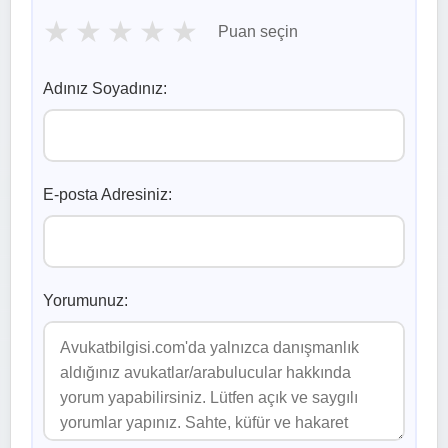
★
★
★
★
★
Puan seçin
Adınız Soyadınız:
E-posta Adresiniz:
Yorumunuz: