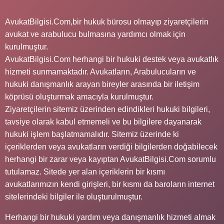
AvukatBilgisi.Com,bir hukuk bürosu olmayıp ziyaretçilerin
avukat ve arabulucu bulmasına yardımcı olmak için
kurulmuştur.
AvukatBilgisi.Com herhangi bir hukuki destek veya avukatlık
hizmeti sunmamaktadır. Avukatların, Arabulucuların ve
hukuki danışmanlık arayan bireyler arasında bir iletişim
köprüsü oluşturmak amacıyla kurulmuştur.
Ziyaretçilerin sitemiz üzerinden edindikleri hukuki bilgileri,
tavsiye olarak kabul etmemeli ve bu bilgilere dayanarak
hukuki işlem başlatmamalıdır. Sitemiz üzerinde ki
içeriklerden veya avukatların verdiği bilgilerden doğabilecek
herhangi bir zarar veya kayıptan AvukatBilgisi.Com sorumlu
tutulamaz. Sitede yer alan içeriklerin bir kısmı
avukatlarımızın kendi girişleri, bir kısmı da baroların internet
sitelerindeki bilgiler ile oluşturulmuştur.
Herhangi bir hukuki yardım veya danışmanlık hizmeti almak