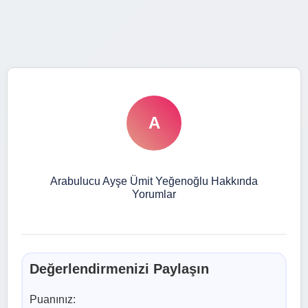
A
Arabulucu Ayşe Ümit Yeğenoğlu Hakkında
Yorumlar
Değerlendirmenizi Paylaşın
Puanınız: