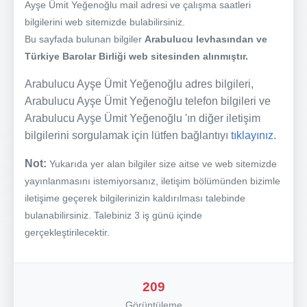
Ayşe Ümit Yeğenoğlu mail adresi ve çalışma saatleri
bilgilerini web sitemizde bulabilirsiniz.
Bu sayfada bulunan bilgiler
Arabulucu levhasından ve
Türkiye Barolar Birliği web sitesinden alınmıştır.
Arabulucu Ayşe Ümit Yeğenoğlu adres bilgileri,
Arabulucu Ayşe Ümit Yeğenoğlu telefon bilgileri ve
Arabulucu Ayşe Ümit Yeğenoğlu 'ın diğer iletişim
bilgilerini sorgulamak için lütfen bağlantıyı
tıklayınız.
Not:
Yukarıda yer alan bilgiler size aitse ve web sitemizde
yayınlanmasını istemiyorsanız, iletişim bölümünden bizimle
iletişime geçerek bilgilerinizin kaldırılması talebinde
bulanabilirsiniz. Talebiniz 3 iş günü içinde
gerçekleştirilecektir.
209
Görüntüleme