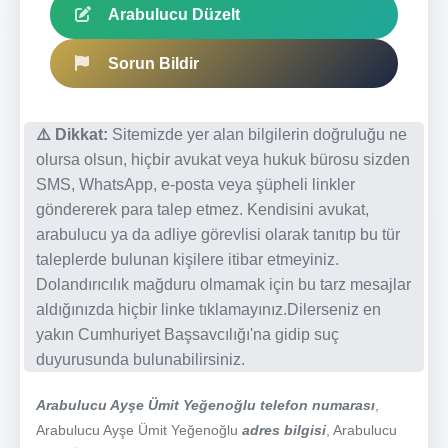
Arabulucu Düzelt
Sorun Bildir
⚠️ Dikkat:
Sitemizde yer alan bilgilerin doğruluğu ne
olursa olsun, hiçbir avukat veya hukuk bürosu sizden
SMS, WhatsApp, e-posta veya şüpheli linkler
göndererek para talep etmez. Kendisini avukat,
arabulucu ya da adliye görevlisi olarak tanıtıp bu tür
taleplerde bulunan kişilere itibar etmeyiniz.
Dolandırıcılık mağduru olmamak için bu tarz mesajlar
aldığınızda hiçbir linke tıklamayınız.Dilerseniz en
yakın Cumhuriyet Başsavcılığı'na gidip suç
duyurusunda bulunabilirsiniz.
Arabulucu Ayşe Ümit Yeğenoğlu telefon numarası
,
Arabulucu Ayşe Ümit Yeğenoğlu
adres bilgisi
, Arabulucu