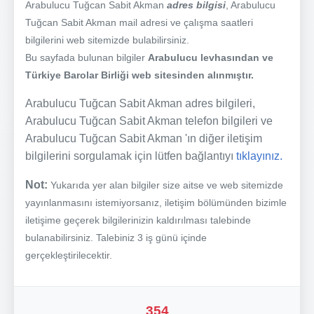
Arabulucu Tuğcan Sabit Akman
adres bilgisi
, Arabulucu
Tuğcan Sabit Akman mail adresi ve çalışma saatleri
bilgilerini web sitemizde bulabilirsiniz.
Bu sayfada bulunan bilgiler
Arabulucu levhasından ve
Türkiye Barolar Birliği web sitesinden alınmıştır.
Arabulucu Tuğcan Sabit Akman adres bilgileri,
Arabulucu Tuğcan Sabit Akman telefon bilgileri ve
Arabulucu Tuğcan Sabit Akman 'ın diğer iletişim
bilgilerini sorgulamak için lütfen bağlantıyı
tıklayınız.
Not:
Yukarıda yer alan bilgiler size aitse ve web sitemizde
yayınlanmasını istemiyorsanız, iletişim bölümünden bizimle
iletişime geçerek bilgilerinizin kaldırılması talebinde
bulanabilirsiniz. Talebiniz 3 iş günü içinde
gerçekleştirilecektir.
354