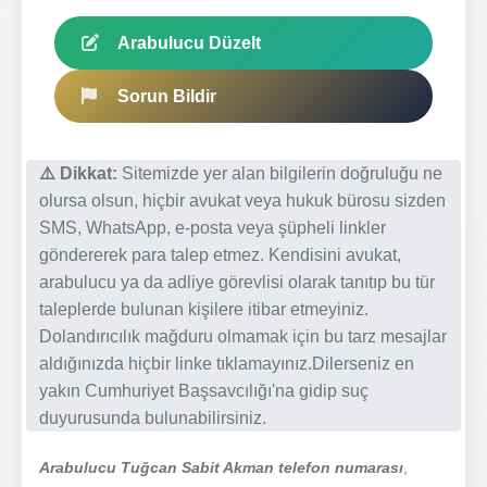
Arabulucu Düzelt
Sorun Bildir
⚠️ Dikkat:
Sitemizde yer alan bilgilerin doğruluğu ne
olursa olsun, hiçbir avukat veya hukuk bürosu sizden
SMS, WhatsApp, e-posta veya şüpheli linkler
göndererek para talep etmez. Kendisini avukat,
arabulucu ya da adliye görevlisi olarak tanıtıp bu tür
taleplerde bulunan kişilere itibar etmeyiniz.
Dolandırıcılık mağduru olmamak için bu tarz mesajlar
aldığınızda hiçbir linke tıklamayınız.Dilerseniz en
yakın Cumhuriyet Başsavcılığı'na gidip suç
duyurusunda bulunabilirsiniz.
Arabulucu Tuğcan Sabit Akman telefon numarası
,