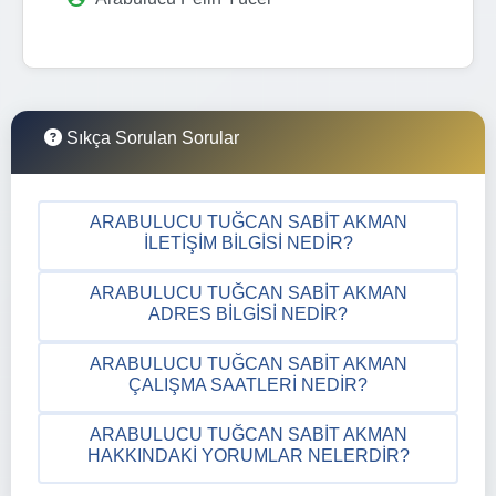
Sıkça Sorulan Sorular
ARABULUCU TUĞCAN SABIT AKMAN
İLETIŞIM BILGISI NEDIR?
ARABULUCU TUĞCAN SABIT AKMAN
ADRES BILGISI NEDIR?
ARABULUCU TUĞCAN SABIT AKMAN
ÇALIŞMA SAATLERI NEDIR?
ARABULUCU TUĞCAN SABIT AKMAN
HAKKINDAKI YORUMLAR NELERDIR?