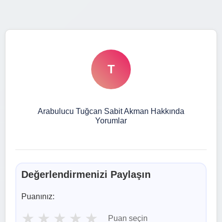
T
Arabulucu Tuğcan Sabit Akman Hakkında
Yorumlar
Değerlendirmenizi Paylaşın
Puanınız:
★
★
★
★
★
Puan seçin