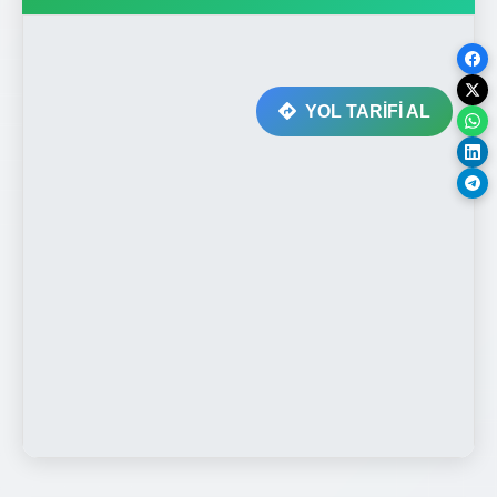
YOL TARİFİ AL