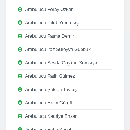
Arabulucu Feray Özkan
Arabulucu Dilek Yumrutaş
Arabulucu Fatma Demir
Arabulucu Iraz Süreyya Gübbük
Arabulucu Sevda Coşkun Sonkaya
Arabulucu Fatih Gülmez
Arabulucu Şükran Tavlaş
Arabulucu Helin Görgül
Arabulucu Kadriye Ensari
Arabulucu Pelin Yücel