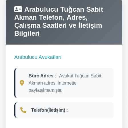
Arabulucu Tuğcan Sabit
Akman Telefon, Adres,
Çalışma Saatleri ve İletişim
Bilgileri
Arabulucu Avukatları
Büro Adres :
Avukat Tuğcan Sabit
Akman adresi internette
paylaşılmamıştır.
Telefon(İletişim) :