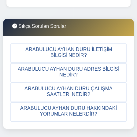
Sıkça Sorulan Sorular
ARABULUCU AYHAN DURU İLETIŞIM
BILGISI NEDIR?
ARABULUCU AYHAN DURU ADRES BILGISI
NEDIR?
ARABULUCU AYHAN DURU ÇALIŞMA
SAATLERI NEDIR?
ARABULUCU AYHAN DURU HAKKINDAKI
YORUMLAR NELERDIR?