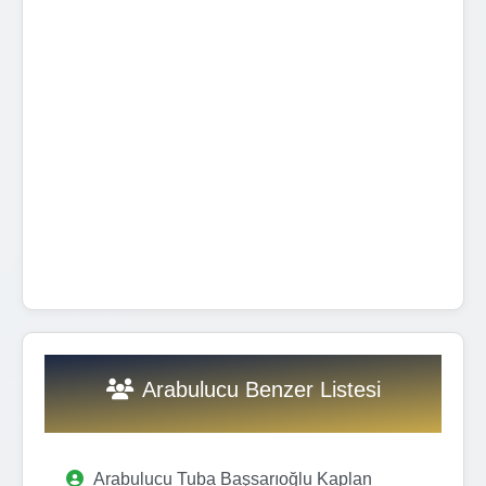
Arabulucu Benzer Listesi
Arabulucu Tuba Başsarıoğlu Kaplan