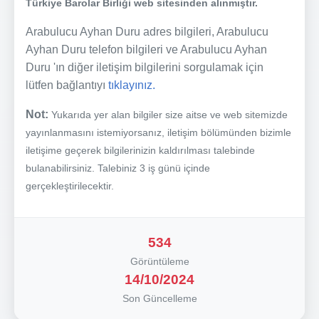
Türkiye Barolar Birliği web sitesinden alınmıştır.
Arabulucu Ayhan Duru adres bilgileri, Arabulucu
Ayhan Duru telefon bilgileri ve Arabulucu Ayhan
Duru 'ın diğer iletişim bilgilerini sorgulamak için
lütfen bağlantıyı
tıklayınız.
Not:
Yukarıda yer alan bilgiler size aitse ve web sitemizde
yayınlanmasını istemiyorsanız, iletişim bölümünden bizimle
iletişime geçerek bilgilerinizin kaldırılması talebinde
bulanabilirsiniz. Talebiniz 3 iş günü içinde
gerçekleştirilecektir.
534
Görüntüleme
14/10/2024
Son Güncelleme