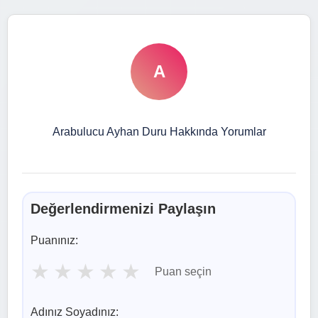
A
Arabulucu Ayhan Duru Hakkında Yorumlar
Değerlendirmenizi Paylaşın
Puanınız:
★
★
★
★
★
Puan seçin
Adınız Soyadınız: