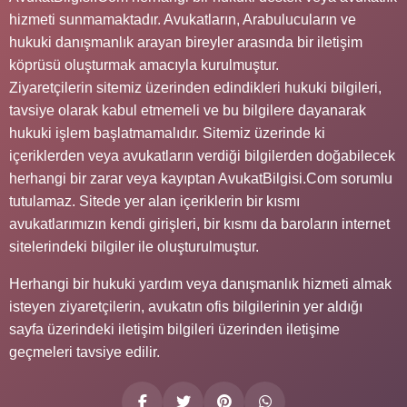
hizmeti sunmamaktadır. Avukatların, Arabulucuların ve
hukuki danışmanlık arayan bireyler arasında bir iletişim
köprüsü oluşturmak amacıyla kurulmuştur.
Ziyaretçilerin sitemiz üzerinden edindikleri hukuki bilgileri,
tavsiye olarak kabul etmemeli ve bu bilgilere dayanarak
hukuki işlem başlatmamalıdır. Sitemiz üzerinde ki
içeriklerden veya avukatların verdiği bilgilerden doğabilecek
herhangi bir zarar veya kayıptan AvukatBilgisi.Com sorumlu
tutulamaz. Sitede yer alan içeriklerin bir kısmı
avukatlarımızın kendi girişleri, bir kısmı da baroların internet
sitelerindeki bilgiler ile oluşturulmuştur.
Herhangi bir hukuki yardım veya danışmanlık hizmeti almak
isteyen ziyaretçilerin, avukatın ofis bilgilerinin yer aldığı
sayfa üzerindeki iletişim bilgileri üzerinden iletişime
geçmeleri tavsiye edilir.