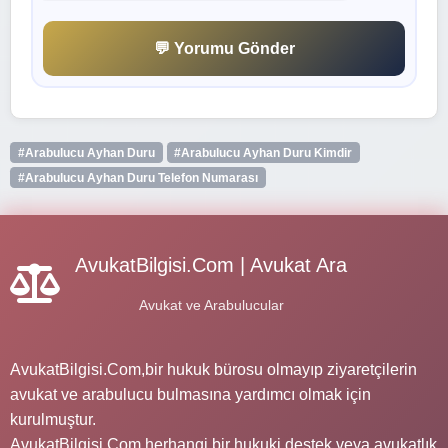
💬 Yorumu Gönder
#Arabulucu Ayhan Duru
#Arabulucu Ayhan Duru Kimdir
#Arabulucu Ayhan Duru Telefon Numarası
AvukatBilgisi.Com | Avukat Ara
Avukat ve Arabulucular
AvukatBilgisi.Com,bir hukuk bürosu olmayıp ziyaretçilerin
avukat ve arabulucu bulmasına yardımcı olmak için
kurulmuştur.
AvukatBilgisi.Com herhangi bir hukuki destek veya avukatlık