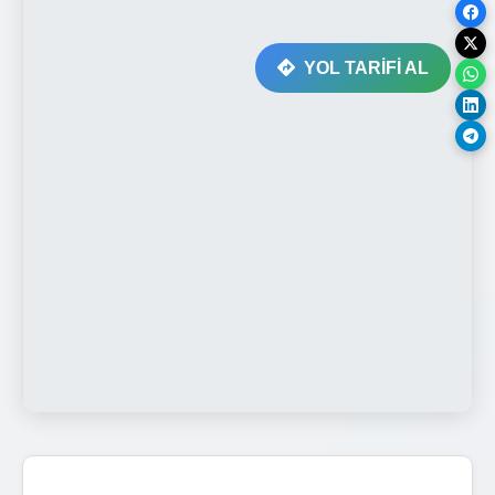
YOL TARİFİ AL