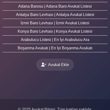
Adana Barosu | Adana Baro Avukat Listesi
Antalya Baro Levhası | Antalya Avukat Listesi
İzmir Baro Levhası | İzmir Avukat Listesi
Konya Baro Levhası | Konya Avukat Listesi
Arabulucu Listesi | En İyi Arabulucu Ara
Boşanma Avukatı | En İyi Boşanma Avukatı
Avukat Ekle
© 2025 Avukat Bilgisi. Tüm hakları saklıdır.