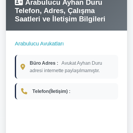
Arabulucu Ayhan Duru
Telefon, Adres, Çalışma
Saatleri ve İletişim Bilgileri
Arabulucu Avukatları
Büro Adres :
Avukat Ayhan Duru
adresi internette paylaşılmamıştır.
Telefon(İletişim) :