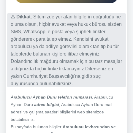
⚠️ Dikkat:
Sitemizde yer alan bilgilerin doğruluğu ne
olursa olsun, hiçbir avukat veya hukuk bürosu sizden
SMS, WhatsApp, e-posta veya şüpheli linkler
göndererek para talep etmez. Kendisini avukat,
arabulucu ya da adliye görevlisi olarak tanıtıp bu tür
taleplerde bulunan kişilere itibar etmeyiniz.
Dolandırıcılık mağduru olmamak için bu tarz mesajlar
aldığınızda hiçbir linke tıklamayınız.Dilerseniz en
yakın Cumhuriyet Başsavcılığı'na gidip suç
duyurusunda bulunabilirsiniz.
Arabulucu Ayhan Duru telefon numarası
, Arabulucu
Ayhan Duru
adres bilgisi
, Arabulucu Ayhan Duru mail
adresi ve çalışma saatleri bilgilerini web sitemizde
bulabilirsiniz.
Bu sayfada bulunan bilgiler
Arabulucu levhasından ve