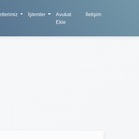
tlerimiz
İşlemler
Avukat
İletişim
Ekle