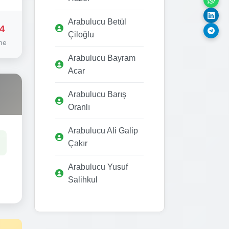
Arabulucu Betül
4
Çiloğlu
me
Arabulucu Bayram
Acar
Arabulucu Barış
Oranlı
Arabulucu Ali Galip
Çakır
Arabulucu Yusuf
Salihkul