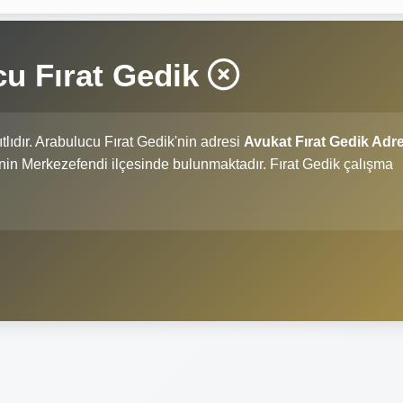
u Fırat Gedik
tlıdır. Arabulucu Fırat Gedik'nin adresi
Avukat Fırat Gedik Adre
ili'nin Merkezefendi ilçesinde bulunmaktadır. Fırat Gedik çalışma