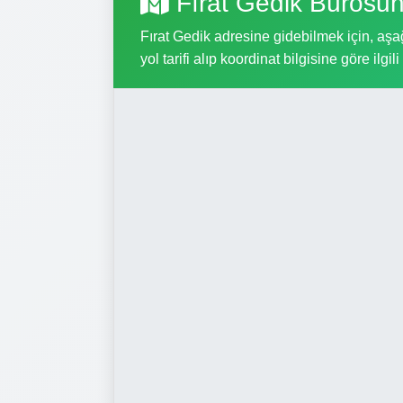
Fırat Gedik Bürosun
Fırat Gedik adresine gidebilmek için, aşağ
yol tarifi alıp koordinat bilgisine göre ilgil