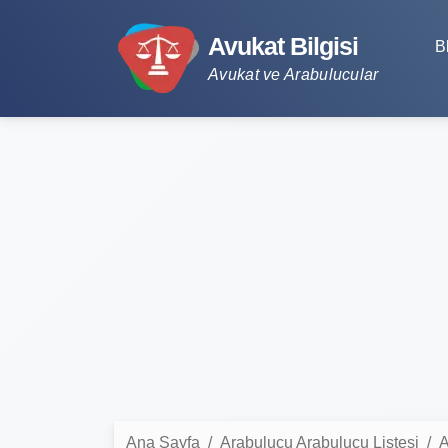
Avukat Bilgisi
B
Avukat ve Arabulucular
Ana Sayfa
Arabulucu Arabulucu Listesi
A