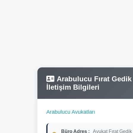
Arabulucu Fırat Gedik 
İletişim Bilgileri
Arabulucu Avukatları
Büro Adres :
Avukat Fırat Gedik