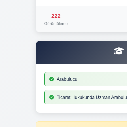
222
Görüntüleme
Arabulucu
Ticaret Hukukunda Uzman Arabul