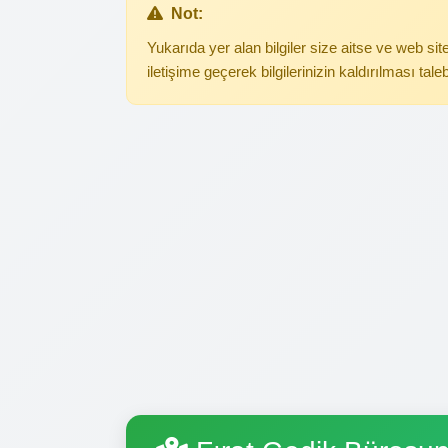
Not:
Yukarıda yer alan bilgiler size aitse ve web s
iletişime geçerek bilgilerinizin kaldırılması tale