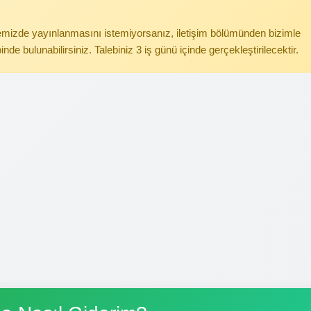
itemizde yayınlanmasını istemiyorsanız, iletişim bölümünden bizimle
binde bulunabilirsiniz. Talebiniz 3 iş günü içinde gerçekleştirilecektir.