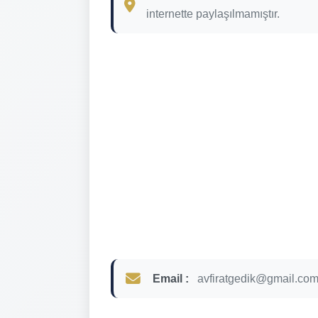
internette paylaşılmamıştır.
Email :
avfiratgedik@gmail.co