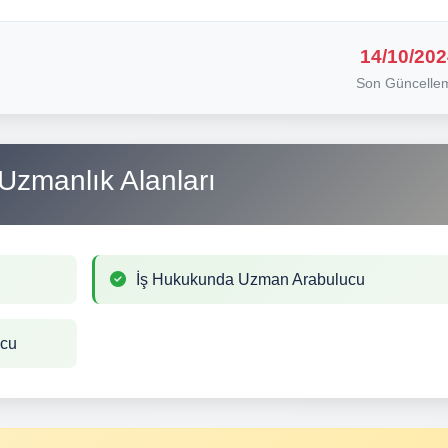
14/10/202
Son Güncelle
Uzmanlık Alanları
İş Hukukunda Uzman Arabulucu
ucu