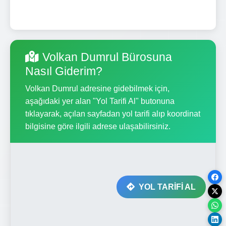
Volkan Dumrul Bürosuna
Nasıl Giderim?
Volkan Dumrul adresine gidebilmek için,
aşağıdaki yer alan "Yol Tarifi Al" butonuna
tıklayarak, açılan sayfadan yol tarifi alıp koordinat
bilgisine göre ilgili adrese ulaşabilirsiniz.
YOL TARİFİ AL