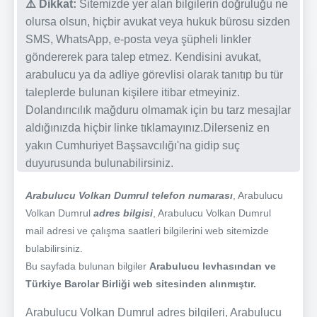
⚠️ Dikkat:
Sitemizde yer alan bilgilerin doğruluğu ne
olursa olsun, hiçbir avukat veya hukuk bürosu sizden
SMS, WhatsApp, e-posta veya şüpheli linkler
göndererek para talep etmez. Kendisini avukat,
arabulucu ya da adliye görevlisi olarak tanıtıp bu tür
taleplerde bulunan kişilere itibar etmeyiniz.
Dolandırıcılık mağduru olmamak için bu tarz mesajlar
aldığınızda hiçbir linke tıklamayınız.Dilerseniz en
yakın Cumhuriyet Başsavcılığı'na gidip suç
duyurusunda bulunabilirsiniz.
Arabulucu Volkan Dumrul telefon numarası
, Arabulucu
Volkan Dumrul
adres bilgisi
, Arabulucu Volkan Dumrul
mail adresi ve çalışma saatleri bilgilerini web sitemizde
bulabilirsiniz.
Bu sayfada bulunan bilgiler
Arabulucu levhasından ve
Türkiye Barolar Birliği web sitesinden alınmıştır.
Arabulucu Volkan Dumrul adres bilgileri, Arabulucu