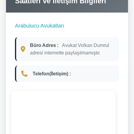
Saatleri ve İletişim Bilgileri
Arabulucu Avukatları
Büro Adres :
Avukat Volkan Dumrul
adresi internette paylaşılmamıştır.
Telefon(İletişim) :