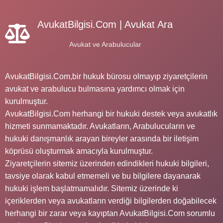
AvukatBilgisi.Com | Avukat Ara
Avukat ve Arabulucular
AvukatBilgisi.Com,bir hukuk bürosu olmayıp ziyaretçilerin
avukat ve arabulucu bulmasına yardımcı olmak için
kurulmuştur.
AvukatBilgisi.Com herhangi bir hukuki destek veya avukatlık
hizmeti sunmamaktadır. Avukatların, Arabulucuların ve
hukuki danışmanlık arayan bireyler arasında bir iletişim
köprüsü oluşturmak amacıyla kurulmuştur.
Ziyaretçilerin sitemiz üzerinden edindikleri hukuki bilgileri,
tavsiye olarak kabul etmemeli ve bu bilgilere dayanarak
hukuki işlem başlatmamalıdır. Sitemiz üzerinde ki
içeriklerden veya avukatların verdiği bilgilerden doğabilecek
herhangi bir zarar veya kayıptan AvukatBilgisi.Com sorumlu