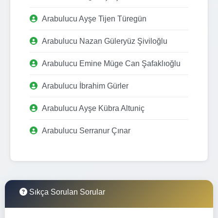
Arabulucu Ayşe Tijen Türegün
Arabulucu Nazan Güleryüz Şiviloğlu
Arabulucu Emine Müge Can Şafaklıoğlu
Arabulucu İbrahim Gürler
Arabulucu Ayşe Kübra Altuniç
Arabulucu Serranur Çınar
Sıkça Sorulan Sorular