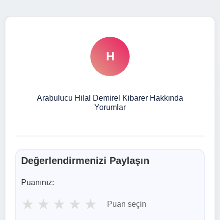
H
Arabulucu Hilal Demirel Kibarer Hakkında
Yorumlar
Değerlendirmenizi Paylaşın
Puanınız:
★
★
★
★
★
Puan seçin