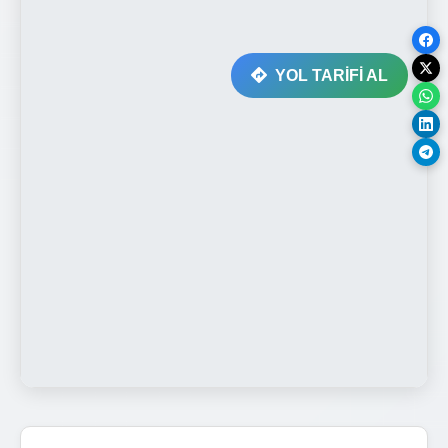
YOL TARİFİ AL