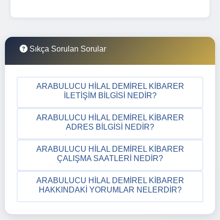
Sıkça Sorulan Sorular
ARABULUCU HILAL DEMIREL KIBARER
İLETIŞIM BILGISI NEDIR?
ARABULUCU HILAL DEMIREL KIBARER
ADRES BILGISI NEDIR?
ARABULUCU HILAL DEMIREL KIBARER
ÇALIŞMA SAATLERI NEDIR?
ARABULUCU HILAL DEMIREL KIBARER
HAKKINDAKI YORUMLAR NELERDIR?