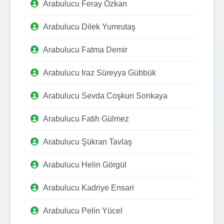
Arabulucu Feray Özkan
Arabulucu Dilek Yumrutaş
Arabulucu Fatma Demir
Arabulucu Iraz Süreyya Gübbük
Arabulucu Sevda Coşkun Sonkaya
Arabulucu Fatih Gülmez
Arabulucu Şükran Tavlaş
Arabulucu Helin Görgül
Arabulucu Kadriye Ensari
Arabulucu Pelin Yücel