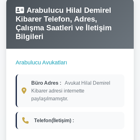
Arabulucu Hilal Demirel
Kibarer Telefon, Adres,
Çalışma Saatleri ve İletişim
Bilgileri
Arabulucu Avukatları
Büro Adres :
Avukat Hilal Demirel
Kibarer adresi internette
paylaşılmamıştır.
Telefon(İletişim) :