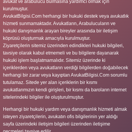
avukat ve arabulucu bulmasına yardımcı olmak için
kurulmuştur.
AvukatBilgisi.Com herhangi bir hukuki destek veya avukatlık
hizmeti sunmamaktadır. Avukatların, Arabulucuların ve
hukuki danışmanlık arayan bireyler arasında bir iletişim
köprüsü oluşturmak amacıyla kurulmuştur.
Ziyaretçilerin sitemiz üzerinden edindikleri hukuki bilgileri,
tavsiye olarak kabul etmemeli ve bu bilgilere dayanarak
hukuki işlem başlatmamalıdır. Sitemiz üzerinde ki
içeriklerden veya avukatların verdiği bilgilerden doğabilecek
herhangi bir zarar veya kayıptan AvukatBilgisi.Com sorumlu
tutulamaz. Sitede yer alan içeriklerin bir kısmı
avukatlarımızın kendi girişleri, bir kısmı da baroların internet
sitelerindeki bilgiler ile oluşturulmuştur.
Herhangi bir hukuki yardım veya danışmanlık hizmeti almak
isteyen ziyaretçilerin, avukatın ofis bilgilerinin yer aldığı
sayfa üzerindeki iletişim bilgileri üzerinden iletişime
geçmeleri tavsiye edilir.