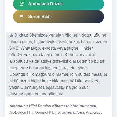
Arabulucu Düzelt
Sorun Bildir
⚠️ Dikkat:
Sitemizde yer alan bilgilerin doğruluğu ne
olursa olsun, hiçbir avukat veya hukuk bürosu sizden
SMS, WhatsApp, e-posta veya şüpheli linkler
göndererek para talep etmez. Kendisini avukat,
arabulucu ya da adliye görevlisi olarak tanıtıp bu tür
taleplerde bulunan kişilere itibar etmeyiniz.
Dolandırıcılık mağduru olmamak için bu tarz mesajlar
aldığınızda hiçbir linke tıklamayınız.Dilerseniz en
yakın Cumhuriyet Başsavcılığı'na gidip suç
duyurusunda bulunabilirsiniz.
Arabulucu Hilal Demirel Kibarer telefon numarası
,
Arabulucu Hilal Demirel Kibarer
adres bilgisi
, Arabulucu