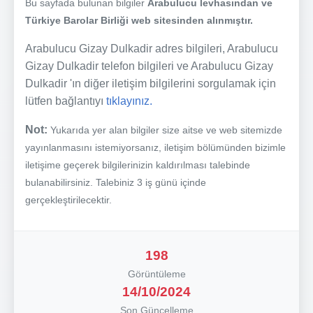
Bu sayfada bulunan bilgiler
Arabulucu levhasından ve
Türkiye Barolar Birliği web sitesinden alınmıştır.
Arabulucu Gizay Dulkadir adres bilgileri, Arabulucu
Gizay Dulkadir telefon bilgileri ve Arabulucu Gizay
Dulkadir 'ın diğer iletişim bilgilerini sorgulamak için
lütfen bağlantıyı
tıklayınız.
Not:
Yukarıda yer alan bilgiler size aitse ve web sitemizde
yayınlanmasını istemiyorsanız, iletişim bölümünden bizimle
iletişime geçerek bilgilerinizin kaldırılması talebinde
bulanabilirsiniz. Talebiniz 3 iş günü içinde
gerçekleştirilecektir.
198
Görüntüleme
14/10/2024
Son Güncelleme