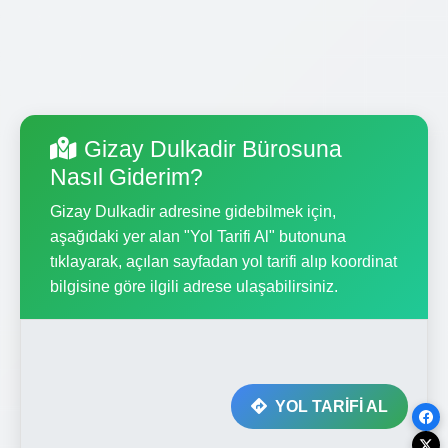
Gizay Dulkadir Bürosuna
Nasıl Giderim?
Gizay Dulkadir adresine gidebilmek için,
aşağıdaki yer alan "Yol Tarifi Al" butonuna
tıklayarak, açılan sayfadan yol tarifi alıp koordinat
bilgisine göre ilgili adrese ulaşabilirsiniz.
YOL TARİFİ AL