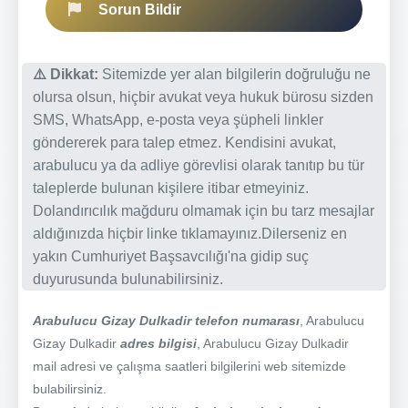
Sorun Bildir
⚠️ Dikkat:
Sitemizde yer alan bilgilerin doğruluğu ne
olursa olsun, hiçbir avukat veya hukuk bürosu sizden
SMS, WhatsApp, e-posta veya şüpheli linkler
göndererek para talep etmez. Kendisini avukat,
arabulucu ya da adliye görevlisi olarak tanıtıp bu tür
taleplerde bulunan kişilere itibar etmeyiniz.
Dolandırıcılık mağduru olmamak için bu tarz mesajlar
aldığınızda hiçbir linke tıklamayınız.Dilerseniz en
yakın Cumhuriyet Başsavcılığı'na gidip suç
duyurusunda bulunabilirsiniz.
Arabulucu Gizay Dulkadir telefon numarası
, Arabulucu
Gizay Dulkadir
adres bilgisi
, Arabulucu Gizay Dulkadir
mail adresi ve çalışma saatleri bilgilerini web sitemizde
bulabilirsiniz.