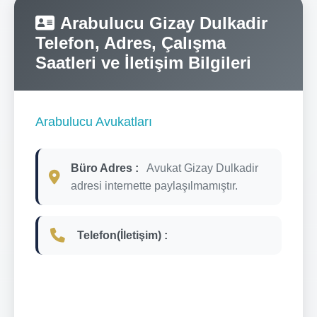
Arabulucu Gizay Dulkadir
Telefon, Adres, Çalışma
Saatleri ve İletişim Bilgileri
Arabulucu Avukatları
Büro Adres :
Avukat Gizay Dulkadir
adresi internette paylaşılmamıştır.
Telefon(İletişim) :