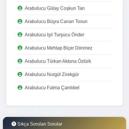
Arabulucu Gülay Coşkun Tan
Arabulucu Büşra Canan Tosun
Arabulucu Işıl Turşucu Önder
Arabulucu Mehtap Biçer Dönmez
Arabulucu Türkan Aktuna Öztürk
Arabulucu Nurgül Zirekgür
Arabulucu Fatma Çamlıbel
Sıkça Sorulan Sorular