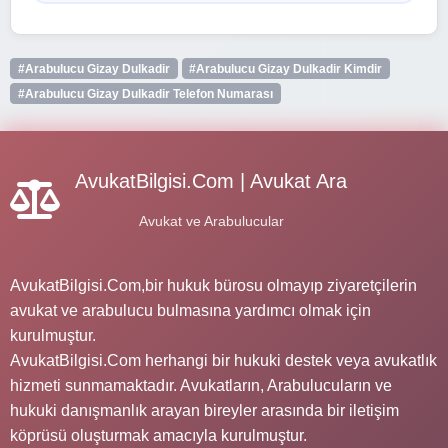
#Arabulucu Gizay Dulkadir
#Arabulucu Gizay Dulkadir Kimdir
#Arabulucu Gizay Dulkadir Telefon Numarası
AvukatBilgisi.Com | Avukat Ara
Avukat ve Arabulucular
AvukatBilgisi.Com,bir hukuk bürosu olmayıp ziyaretçilerin
avukat ve arabulucu bulmasına yardımcı olmak için
kurulmuştur.
AvukatBilgisi.Com herhangi bir hukuki destek veya avukatlık
hizmeti sunmamaktadır. Avukatların, Arabulucuların ve
hukuki danışmanlık arayan bireyler arasında bir iletişim
köprüsü oluşturmak amacıyla kurulmuştur.