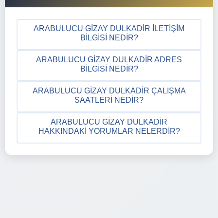
ARABULUCU GIZAY DULKADIR İLETIŞIM
BILGISI NEDIR?
ARABULUCU GIZAY DULKADIR ADRES
BILGISI NEDIR?
ARABULUCU GIZAY DULKADIR ÇALIŞMA
SAATLERI NEDIR?
ARABULUCU GIZAY DULKADIR
HAKKINDAKI YORUMLAR NELERDIR?