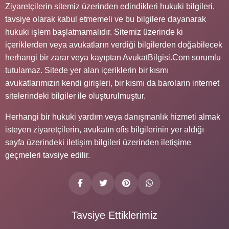
Ziyaretçilerin sitemiz üzerinden edindikleri hukuki bilgileri,
tavsiye olarak kabul etmemeli ve bu bilgilere dayanarak
hukuki işlem başlatmamalıdır. Sitemiz üzerinde ki
içeriklerden veya avukatların verdiği bilgilerden doğabilecek
herhangi bir zarar veya kayıptan AvukatBilgisi.Com sorumlu
tutulamaz. Sitede yer alan içeriklerin bir kısmı
avukatlarımızın kendi girişleri, bir kısmı da baroların internet
sitelerindeki bilgiler ile oluşturulmuştur.
Herhangi bir hukuki yardım veya danışmanlık hizmeti almak
isteyen ziyaretçilerin, avukatın ofis bilgilerinin yer aldığı
sayfa üzerindeki iletişim bilgileri üzerinden iletişime
geçmeleri tavsiye edilir.
Tavsiye Ettiklerimiz