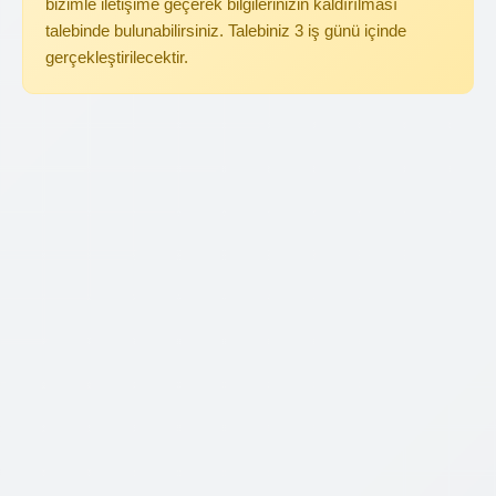
bizimle iletişime geçerek bilgilerinizin kaldırılması
talebinde bulunabilirsiniz. Talebiniz 3 iş günü içinde
gerçekleştirilecektir.