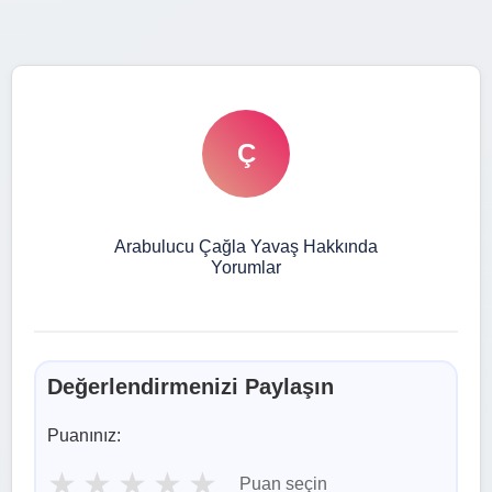
Ç
Arabulucu Çağla Yavaş Hakkında
Yorumlar
Değerlendirmenizi Paylaşın
Puanınız:
★
★
★
★
★
Puan seçin