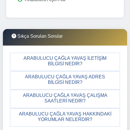
Sıkça Sorulan Sorular
ARABULUCU ÇAĞLA YAVAŞ İLETIŞIM
BILGISI NEDIR?
ARABULUCU ÇAĞLA YAVAŞ ADRES
BILGISI NEDIR?
ARABULUCU ÇAĞLA YAVAŞ ÇALIŞMA
SAATLERI NEDIR?
ARABULUCU ÇAĞLA YAVAŞ HAKKINDAKI
YORUMLAR NELERDIR?