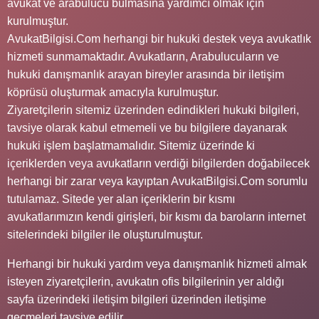
avukat ve arabulucu bulmasına yardımcı olmak için
kurulmuştur.
AvukatBilgisi.Com herhangi bir hukuki destek veya avukatlık
hizmeti sunmamaktadır. Avukatların, Arabulucuların ve
hukuki danışmanlık arayan bireyler arasında bir iletişim
köprüsü oluşturmak amacıyla kurulmuştur.
Ziyaretçilerin sitemiz üzerinden edindikleri hukuki bilgileri,
tavsiye olarak kabul etmemeli ve bu bilgilere dayanarak
hukuki işlem başlatmamalıdır. Sitemiz üzerinde ki
içeriklerden veya avukatların verdiği bilgilerden doğabilecek
herhangi bir zarar veya kayıptan AvukatBilgisi.Com sorumlu
tutulamaz. Sitede yer alan içeriklerin bir kısmı
avukatlarımızın kendi girişleri, bir kısmı da baroların internet
sitelerindeki bilgiler ile oluşturulmuştur.
Herhangi bir hukuki yardım veya danışmanlık hizmeti almak
isteyen ziyaretçilerin, avukatın ofis bilgilerinin yer aldığı
sayfa üzerindeki iletişim bilgileri üzerinden iletişime
geçmeleri tavsiye edilir.