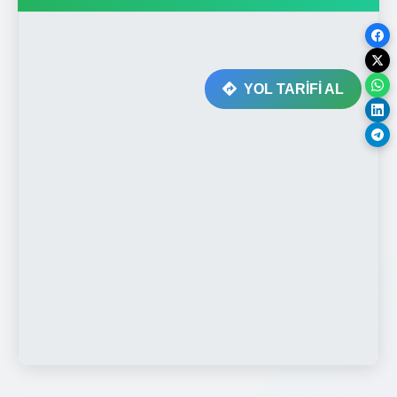
YOL TARİFİ AL