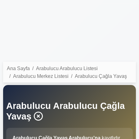
Ana Sayfa
Arabulucu Arabulucu Listesi
Arabulucu Merkez Listesi
Arabulucu Çağla Yavaş
Arabulucu Arabulucu Çağla
Yavaş
Arabulucu Çağla Yavaş Arabulucu'na
kayıtlıdır.