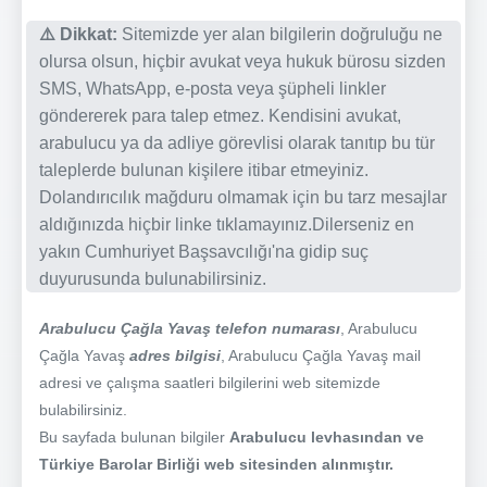
⚠️ Dikkat:
Sitemizde yer alan bilgilerin doğruluğu ne
olursa olsun, hiçbir avukat veya hukuk bürosu sizden
SMS, WhatsApp, e-posta veya şüpheli linkler
göndererek para talep etmez. Kendisini avukat,
arabulucu ya da adliye görevlisi olarak tanıtıp bu tür
taleplerde bulunan kişilere itibar etmeyiniz.
Dolandırıcılık mağduru olmamak için bu tarz mesajlar
aldığınızda hiçbir linke tıklamayınız.Dilerseniz en
yakın Cumhuriyet Başsavcılığı'na gidip suç
duyurusunda bulunabilirsiniz.
Arabulucu Çağla Yavaş telefon numarası
, Arabulucu
Çağla Yavaş
adres bilgisi
, Arabulucu Çağla Yavaş mail
adresi ve çalışma saatleri bilgilerini web sitemizde
bulabilirsiniz.
Bu sayfada bulunan bilgiler
Arabulucu levhasından ve
Türkiye Barolar Birliği web sitesinden alınmıştır.