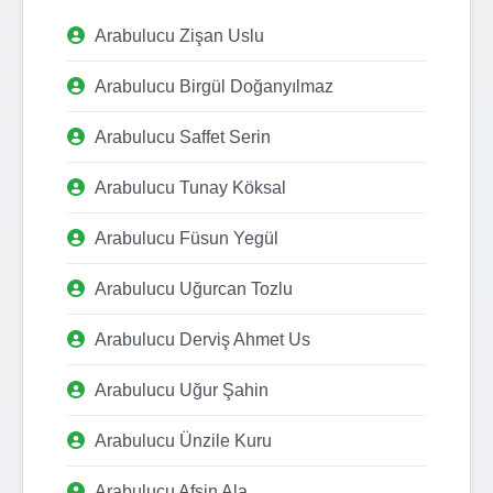
Arabulucu Zişan Uslu
Arabulucu Birgül Doğanyılmaz
Arabulucu Saffet Serin
Arabulucu Tunay Köksal
Arabulucu Füsun Yegül
Arabulucu Uğurcan Tozlu
Arabulucu Derviş Ahmet Us
Arabulucu Uğur Şahin
Arabulucu Ünzile Kuru
Arabulucu Afşin Ala