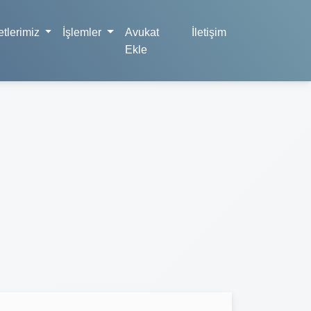
tlerimiz
İşlemler
Avukat
İletişim
Ekle