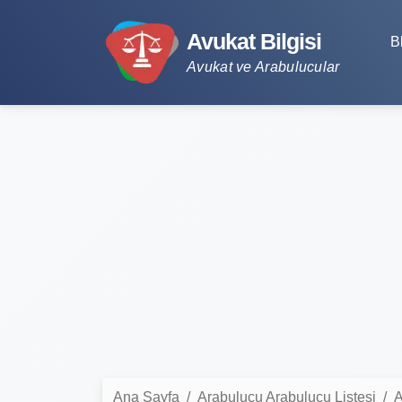
Avukat Bilgisi
B
Avukat ve Arabulucular
Ana Sayfa
Arabulucu Arabulucu Listesi
A