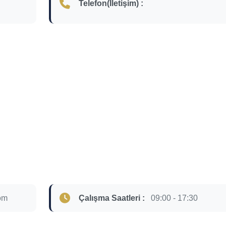
Telefon(İletişim) :
om
Çalışma Saatleri :
09:00 - 17:30