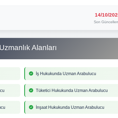
14/10/202
Son Güncelle
Uzmanlık Alanları
İş Hukukunda Uzman Arabulucu
ucu
Tüketici Hukukunda Uzman Arabulucu
ucu
İnşaat Hukukunda Uzman Arabulucu