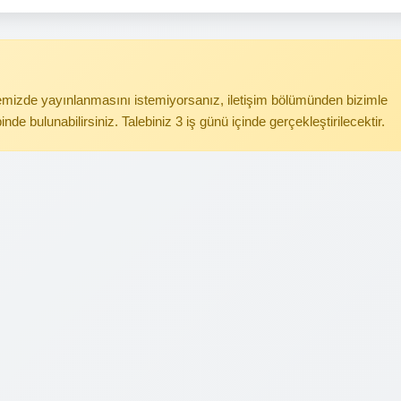
itemizde yayınlanmasını istemiyorsanız, iletişim bölümünden bizimle
binde bulunabilirsiniz. Talebiniz 3 iş günü içinde gerçekleştirilecektir.