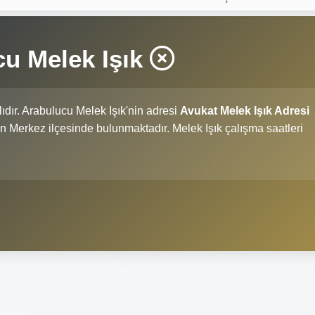
u Melek Işık
lıdır. Arabulucu Melek Işık'nin adresi
Avukat Melek Işık Adresi
i'nin Merkez ilçesinde bulunmaktadır. Melek Işık çalışma saatleri