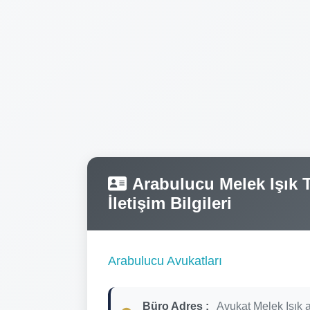
Arabulucu Melek Işık T
İletişim Bilgileri
Arabulucu Avukatları
Büro Adres :
Avukat Melek Işık 