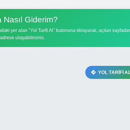
a Nasıl Giderim?
daki yer alan "Yol Tarifi Al" butonuna tıklayarak, açılan sayfada
i adrese ulaşabilirsiniz.
YOL TARİFİ A