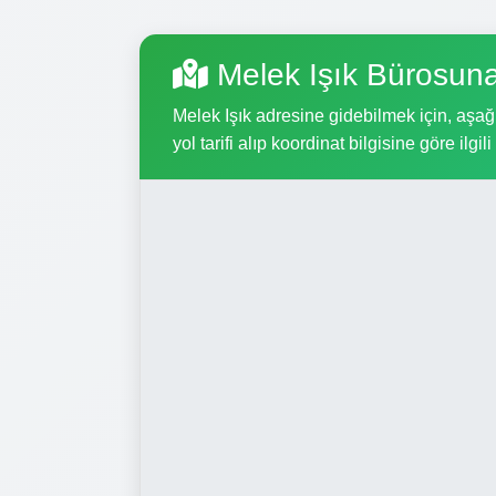
Melek Işık Bürosun
Melek Işık adresine gidebilmek için, aşağı
yol tarifi alıp koordinat bilgisine göre ilgil