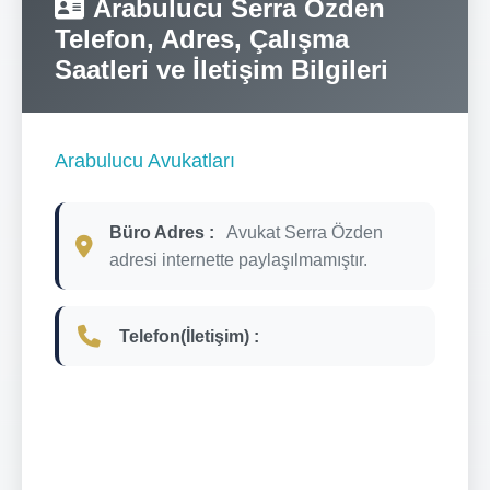
Arabulucu Serra Özden
Telefon, Adres, Çalışma
Saatleri ve İletişim Bilgileri
Arabulucu Avukatları
Büro Adres :
Avukat Serra Özden
adresi internette paylaşılmamıştır.
Telefon(İletişim) :