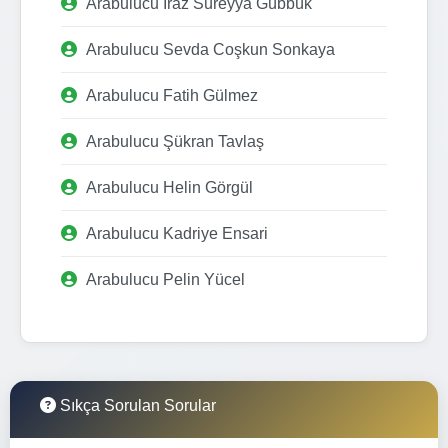
Arabulucu Iraz Süreyya Gübbük
Arabulucu Sevda Coşkun Sonkaya
Arabulucu Fatih Gülmez
Arabulucu Şükran Tavlaş
Arabulucu Helin Görgül
Arabulucu Kadriye Ensari
Arabulucu Pelin Yücel
Sıkça Sorulan Sorular