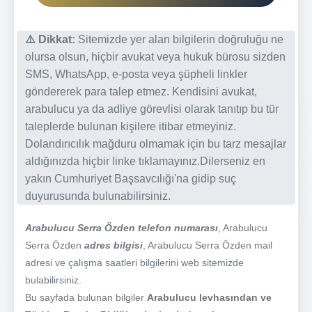
⚠️ Dikkat:
Sitemizde yer alan bilgilerin doğruluğu ne
olursa olsun, hiçbir avukat veya hukuk bürosu sizden
SMS, WhatsApp, e-posta veya şüpheli linkler
göndererek para talep etmez. Kendisini avukat,
arabulucu ya da adliye görevlisi olarak tanıtıp bu tür
taleplerde bulunan kişilere itibar etmeyiniz.
Dolandırıcılık mağduru olmamak için bu tarz mesajlar
aldığınızda hiçbir linke tıklamayınız.Dilerseniz en
yakın Cumhuriyet Başsavcılığı'na gidip suç
duyurusunda bulunabilirsiniz.
Arabulucu Serra Özden telefon numarası
, Arabulucu
Serra Özden
adres bilgisi
, Arabulucu Serra Özden mail
adresi ve çalışma saatleri bilgilerini web sitemizde
bulabilirsiniz.
Bu sayfada bulunan bilgiler
Arabulucu levhasından ve