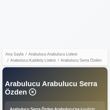
Ana Sayfa
Arabulucu Arabulucu Listesi
Arabulucu Kadıköy Listesi
Arabulucu Serra Özden
Arabulucu Arabulucu Serra
Özden
Arabulucu Serra Özden Arabulucu'na
kayıtlıdır.