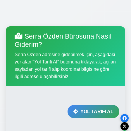
Serra Özden Bürosuna Nasıl
Giderim?
Serra Özden adresine gidebilmek için, aşağıdaki
yer alan "Yol Tarifi Al" butonuna tıklayarak, açılan
sayfadan yol tarifi alıp koordinat bilgisine göre
ilgili adrese ulaşabilirsiniz.
YOL TARİFİ AL