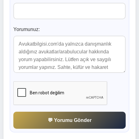
Yorumunuz:
💬 Yorumu Gönder