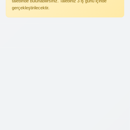
talebinde bulunabilirsiniz. Talebiniz 3 iş günü içinde
gerçekleştirilecektir.