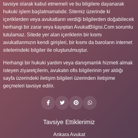
tavsiye olarak kabul etmemeli ve bu bilgilere dayanarak
hukuki işlem başlatmamalıdır. Sitemiz üzerinde ki
içeriklerden veya avukatların verdiği bilgilerden doğabilecek
herhangi bir zarar veya kayıptan AvukatBilgisi.Com sorumlu
tutulamaz. Sitede yer alan içeriklerin bir kısmı
avukatlarımızın kendi girişleri, bir kısmı da baroların internet
sitelerindeki bilgiler ile oluşturulmuştur.
Herhangi bir hukuki yardım veya danışmanlık hizmeti almak
isteyen ziyaretçilerin, avukatın ofis bilgilerinin yer aldığı
sayfa üzerindeki iletişim bilgileri üzerinden iletişime
geçmeleri tavsiye edilir.
Tavsiye Ettiklerimiz
Ankara Avukat