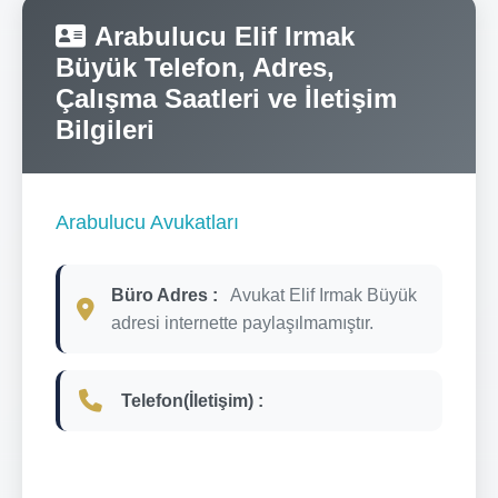
Arabulucu Elif Irmak
Büyük Telefon, Adres,
Çalışma Saatleri ve İletişim
Bilgileri
Arabulucu Avukatları
Büro Adres :
Avukat Elif Irmak Büyük
adresi internette paylaşılmamıştır.
Telefon(İletişim) :