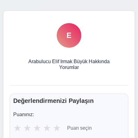
E
Arabulucu Elif Irmak Büyük Hakkında
Yorumlar
Değerlendirmenizi Paylaşın
Puanınız:
★
★
★
★
★
Puan seçin