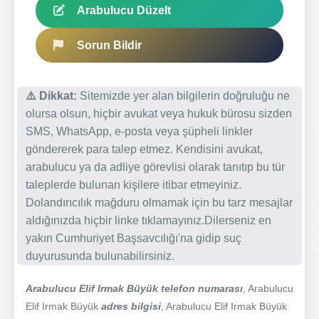
Arabulucu Düzelt
Sorun Bildir
⚠️ Dikkat:
Sitemizde yer alan bilgilerin doğruluğu ne
olursa olsun, hiçbir avukat veya hukuk bürosu sizden
SMS, WhatsApp, e-posta veya şüpheli linkler
göndererek para talep etmez. Kendisini avukat,
arabulucu ya da adliye görevlisi olarak tanıtıp bu tür
taleplerde bulunan kişilere itibar etmeyiniz.
Dolandırıcılık mağduru olmamak için bu tarz mesajlar
aldığınızda hiçbir linke tıklamayınız.Dilerseniz en
yakın Cumhuriyet Başsavcılığı'na gidip suç
duyurusunda bulunabilirsiniz.
Arabulucu Elif Irmak Büyük telefon numarası
, Arabulucu
Elif Irmak Büyük
adres bilgisi
, Arabulucu Elif Irmak Büyük