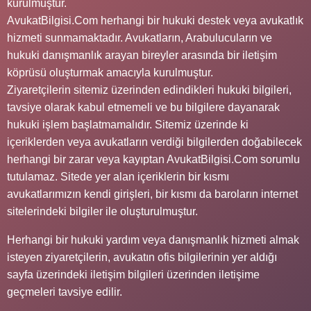
kurulmuştur.
AvukatBilgisi.Com herhangi bir hukuki destek veya avukatlık
hizmeti sunmamaktadır. Avukatların, Arabulucuların ve
hukuki danışmanlık arayan bireyler arasında bir iletişim
köprüsü oluşturmak amacıyla kurulmuştur.
Ziyaretçilerin sitemiz üzerinden edindikleri hukuki bilgileri,
tavsiye olarak kabul etmemeli ve bu bilgilere dayanarak
hukuki işlem başlatmamalıdır. Sitemiz üzerinde ki
içeriklerden veya avukatların verdiği bilgilerden doğabilecek
herhangi bir zarar veya kayıptan AvukatBilgisi.Com sorumlu
tutulamaz. Sitede yer alan içeriklerin bir kısmı
avukatlarımızın kendi girişleri, bir kısmı da baroların internet
sitelerindeki bilgiler ile oluşturulmuştur.
Herhangi bir hukuki yardım veya danışmanlık hizmeti almak
isteyen ziyaretçilerin, avukatın ofis bilgilerinin yer aldığı
sayfa üzerindeki iletişim bilgileri üzerinden iletişime
geçmeleri tavsiye edilir.