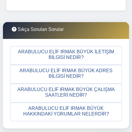
Sıkça Sorulan Sorular
ARABULUCU ELIF IRMAK BÜYÜK İLETIŞIM
BILGISI NEDIR?
ARABULUCU ELIF IRMAK BÜYÜK ADRES
BILGISI NEDIR?
ARABULUCU ELIF IRMAK BÜYÜK ÇALIŞMA
SAATLERI NEDIR?
ARABULUCU ELIF IRMAK BÜYÜK
HAKKINDAKI YORUMLAR NELERDIR?