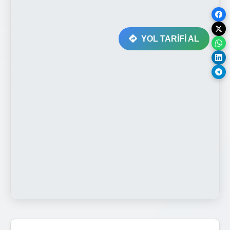
YOL TARİFİ AL