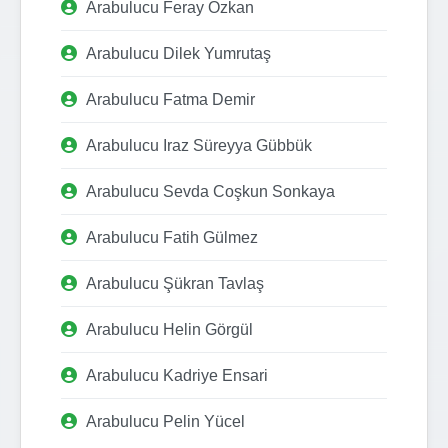
Arabulucu Feray Özkan
Arabulucu Dilek Yumrutaş
Arabulucu Fatma Demir
Arabulucu Iraz Süreyya Gübbük
Arabulucu Sevda Coşkun Sonkaya
Arabulucu Fatih Gülmez
Arabulucu Şükran Tavlaş
Arabulucu Helin Görgül
Arabulucu Kadriye Ensari
Arabulucu Pelin Yücel