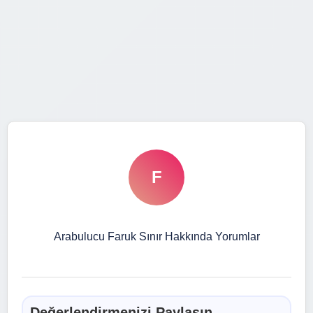
F
Arabulucu Faruk Sınır Hakkında Yorumlar
Değerlendirmenizi Paylaşın