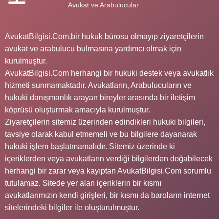
Avukat ve Arabulucular
AvukatBilgisi.Com,bir hukuk bürosu olmayıp ziyaretçilerin
avukat ve arabulucu bulmasına yardımcı olmak için
kurulmuştur.
AvukatBilgisi.Com herhangi bir hukuki destek veya avukatlık
hizmeti sunmamaktadır. Avukatların, Arabulucuların ve
hukuki danışmanlık arayan bireyler arasında bir iletişim
köprüsü oluşturmak amacıyla kurulmuştur.
Ziyaretçilerin sitemiz üzerinden edindikleri hukuki bilgileri,
tavsiye olarak kabul etmemeli ve bu bilgilere dayanarak
hukuki işlem başlatmamalıdır. Sitemiz üzerinde ki
içeriklerden veya avukatların verdiği bilgilerden doğabilecek
herhangi bir zarar veya kayıptan AvukatBilgisi.Com sorumlu
tutulamaz. Sitede yer alan içeriklerin bir kısmı
avukatlarımızın kendi girişleri, bir kısmı da baroların internet
sitelerindeki bilgiler ile oluşturulmuştur.