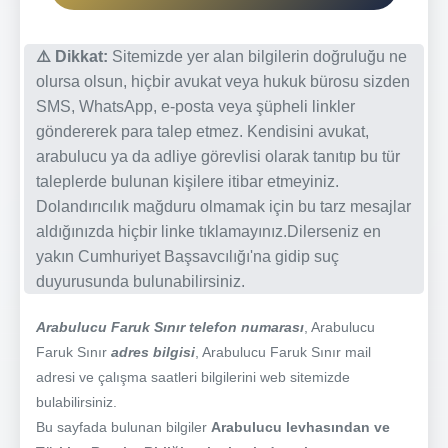
⚠️ Dikkat:
Sitemizde yer alan bilgilerin doğruluğu ne
olursa olsun, hiçbir avukat veya hukuk bürosu sizden
SMS, WhatsApp, e-posta veya şüpheli linkler
göndererek para talep etmez. Kendisini avukat,
arabulucu ya da adliye görevlisi olarak tanıtıp bu tür
taleplerde bulunan kişilere itibar etmeyiniz.
Dolandırıcılık mağduru olmamak için bu tarz mesajlar
aldığınızda hiçbir linke tıklamayınız.Dilerseniz en
yakın Cumhuriyet Başsavcılığı'na gidip suç
duyurusunda bulunabilirsiniz.
Arabulucu Faruk Sınır telefon numarası
, Arabulucu
Faruk Sınır
adres bilgisi
, Arabulucu Faruk Sınır mail
adresi ve çalışma saatleri bilgilerini web sitemizde
bulabilirsiniz.
Bu sayfada bulunan bilgiler
Arabulucu levhasından ve