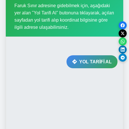
Faruk Sınır adresine gidebilmek için, aşağıdaki
yer alan "Yol Tarifi Al" butonuna tıklayarak, açılan
sayfadan yol tarifi alıp koordinat bilgisine göre
ilgili adrese ulaşabilirsiniz.
YOL TARİFİ AL