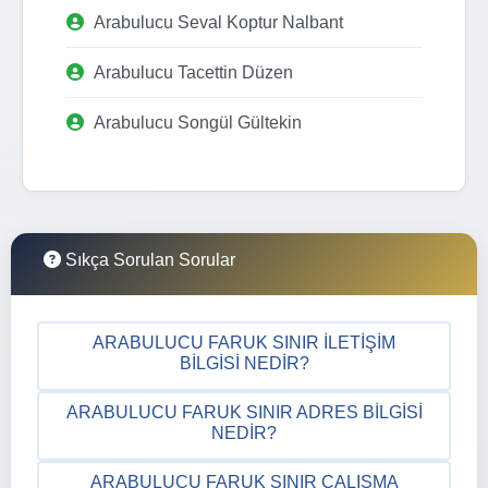
Arabulucu Seval Koptur Nalbant
Arabulucu Tacettin Düzen
Arabulucu Songül Gültekin
Sıkça Sorulan Sorular
ARABULUCU FARUK SINIR İLETIŞIM
BILGISI NEDIR?
ARABULUCU FARUK SINIR ADRES BILGISI
NEDIR?
ARABULUCU FARUK SINIR ÇALIŞMA