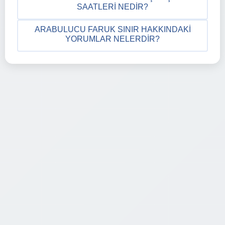
SAATLERI NEDIR?
ARABULUCU FARUK SINIR HAKKINDAKI
YORUMLAR NELERDIR?